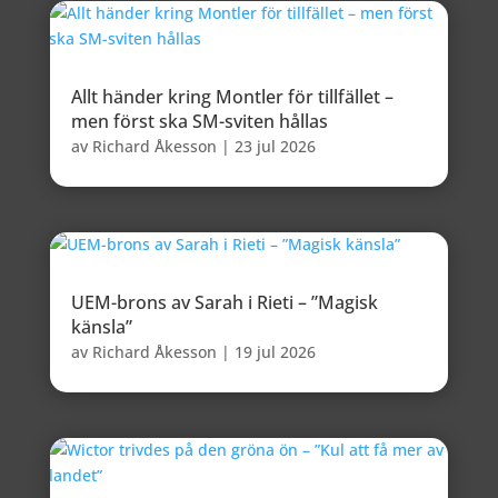
Allt händer kring Montler för tillfället –
men först ska SM-sviten hållas
av
Richard Åkesson
|
23 jul 2026
UEM-brons av Sarah i Rieti – ”Magisk
känsla”
av
Richard Åkesson
|
19 jul 2026