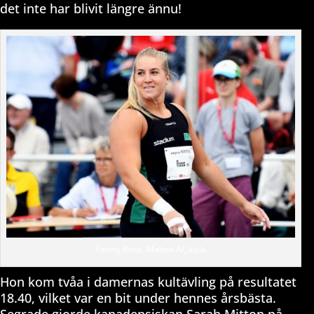
det inte har blivit längre ännu!
Fanny Roos, Malmö AI, kula
Hon kom tvåa i damernas kultävling på resultatet
18.40, vilket var en bit under hennes årsbästa.