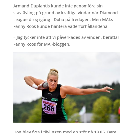
Armand Duplantis kunde inte genomföra sin
stavtävling på grund av kraftiga vindar när Diamond
League drog igång i Doha på fredagen. Men MAI:s
Fanny Roos kunde hantera väderförhållandena.
– Jag tycker inte att vi påverkades av vinden, berättar
Fanny Roos för MAI-bloggen.
Hon blev fyra i tävlingen med en stöt på 18,85. Bara