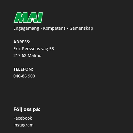
Engagemang • Kompetens • Gemenskap
ADRESS:
Eric Perssons väg 53
217 62 Malmö
TELEFON:
040-86 900
Följ oss på:
Facebook
Instagram