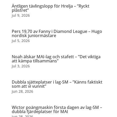
Äntligen tävlingslopp för Hrelja – ”Ryckt
plåstret”
jul 9, 2026
Pers 19,70 av Fanny i Diamond League – Hugo
nordisk juniormästare
jul 5, 2026
Noah älskar MAI-lag och stafett – ”Det viktiga
att kämpa tillsammans”
jul 3, 2026
Dubbla sjätteplatser i lag-SM – ”Känns faktiskt
som att vi vunnit”
jun 28, 2026
Wictor poängmaskin första dagen av lag-SM –
dubbla fjärdeplatser för MAI
jun 28, 2026