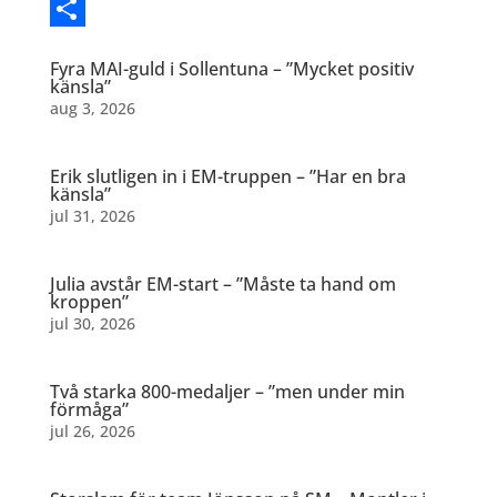
Messenger
Dela
Fyra MAI-guld i Sollentuna – ”Mycket positiv
känsla”
aug 3, 2026
Erik slutligen in i EM-truppen – ”Har en bra
känsla”
jul 31, 2026
Julia avstår EM-start – ”Måste ta hand om
kroppen”
jul 30, 2026
Två starka 800-medaljer – ”men under min
förmåga”
jul 26, 2026