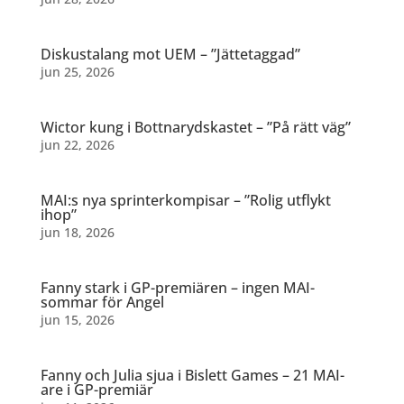
Diskustalang mot UEM – ”Jättetaggad”
jun 25, 2026
Wictor kung i Bottnarydskastet – ”På rätt väg”
jun 22, 2026
MAI:s nya sprinterkompisar – ”Rolig utflykt
ihop”
jun 18, 2026
Fanny stark i GP-premiären – ingen MAI-
sommar för Angel
jun 15, 2026
Fanny och Julia sjua i Bislett Games – 21 MAI-
are i GP-premiär