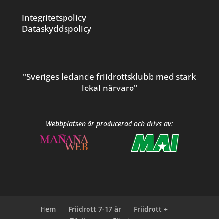
Integritetspolicy
Dataskyddspolicy
"Sveriges ledande friidrottsklubb med stark
lokal närvaro"
Webbplatsen är producerad och drivs av:
Hem
Friidrott 7-17 år
Friidrott +