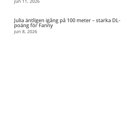
jun 11, 2026
Julia äntligen igång på 100 meter – starka DL-
poäng för Fanny
jun 8, 2026
Dela detta: