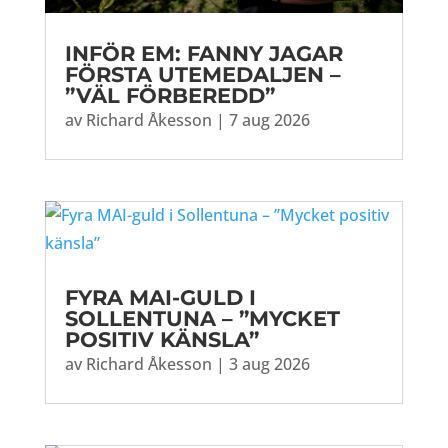
INFÖR EM: FANNY JAGAR
FÖRSTA UTEMEDALJEN –
”VÄL FÖRBEREDD”
av
Richard Åkesson
|
7 aug 2026
FYRA MAI-GULD I
SOLLENTUNA – ”MYCKET
POSITIV KÄNSLA”
av
Richard Åkesson
|
3 aug 2026