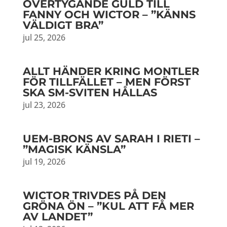
ÖVERTYGANDE GULD TILL
FANNY OCH WICTOR – ”KÄNNS
VÄLDIGT BRA”
jul 25, 2026
ALLT HÄNDER KRING MONTLER
FÖR TILLFÄLLET – MEN FÖRST
SKA SM-SVITEN HÅLLAS
jul 23, 2026
UEM-BRONS AV SARAH I RIETI –
”MAGISK KÄNSLA”
jul 19, 2026
WICTOR TRIVDES PÅ DEN
GRÖNA ÖN – ”KUL ATT FÅ MER
AV LANDET”