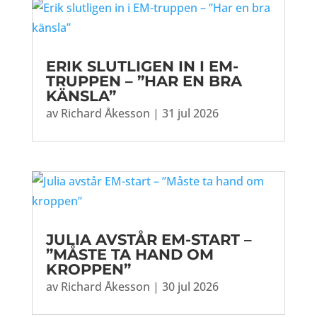
ERIK SLUTLIGEN IN I EM-
TRUPPEN – ”HAR EN BRA
KÄNSLA”
av
Richard Åkesson
|
31 jul 2026
JULIA AVSTÅR EM-START –
”MÅSTE TA HAND OM
KROPPEN”
av
Richard Åkesson
|
30 jul 2026