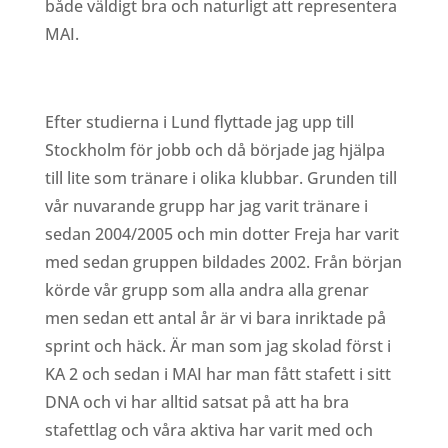
både väldigt bra och naturligt att representera
MAI.
Efter studierna i Lund flyttade jag upp till
Stockholm för jobb och då började jag hjälpa
till lite som tränare i olika klubbar. Grunden till
vår nuvarande grupp har jag varit tränare i
sedan 2004/2005 och min dotter Freja har varit
med sedan gruppen bildades 2002. Från början
körde vår grupp som alla andra alla grenar
men sedan ett antal år är vi bara inriktade på
sprint och häck. Är man som jag skolad först i
KA 2 och sedan i MAI har man fått stafett i sitt
DNA och vi har alltid satsat på att ha bra
stafettlag och våra aktiva har varit med och