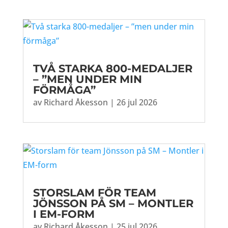
TVÅ STARKA 800-MEDALJER
– ”MEN UNDER MIN
FÖRMÅGA”
av
Richard Åkesson
|
26 jul 2026
STORSLAM FÖR TEAM
JÖNSSON PÅ SM – MONTLER
I EM-FORM
av
Richard Åkesson
|
25 jul 2026