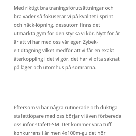
Med riktigt bra träningsförutsättningar och
bra väder så fokuserar vi på kvalitet i sprint
och häck-löpning, dessutom finns det
utmärkta gym för den styrka vi kör. Nytt för år
är att vi har med oss vår egen Zybek-
eltidtagning vilket medför att vi får en exakt
återkoppling i det vi gör, det har vi ofta saknat
på läger och utomhus på somrarna.
Eftersom vi har några rutinerade och duktiga
stafettlöpare med oss börjar vi även förbereda
oss inför stafett-SM. Det kommer vara tuff
konkurrens i år men 4x100m-guldet hör