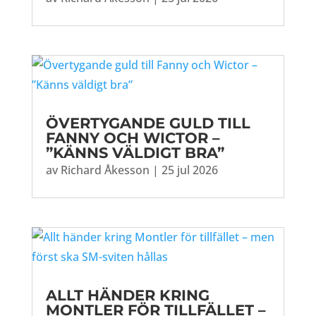
ÖVERTYGANDE GULD TILL
FANNY OCH WICTOR –
”KÄNNS VÄLDIGT BRA”
av
Richard Åkesson
|
25 jul 2026
ALLT HÄNDER KRING
MONTLER FÖR TILLFÄLLET –