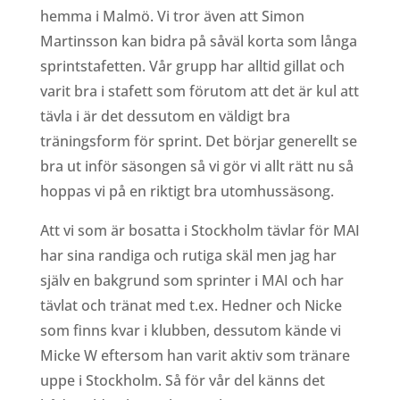
hemma i Malmö. Vi tror även att Simon
Martinsson kan bidra på såväl korta som långa
sprintstafetten. Vår grupp har alltid gillat och
varit bra i stafett som förutom att det är kul att
tävla i är det dessutom en väldigt bra
träningsform för sprint. Det börjar generellt se
bra ut inför säsongen så vi gör vi allt rätt nu så
hoppas vi på en riktigt bra utomhussäsong.
Att vi som är bosatta i Stockholm tävlar för MAI
har sina randiga och rutiga skäl men jag har
själv en bakgrund som sprinter i MAI och har
tävlat och tränat med t.ex. Hedner och Nicke
som finns kvar i klubben, dessutom kände vi
Micke W eftersom han varit aktiv som tränare
uppe i Stockholm. Så för vår del känns det