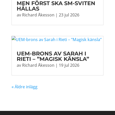
MEN FÖRST SKA SM-SVITEN
HÅLLAS
av
Richard Åkesson
|
23 jul 2026
UEM-BRONS AV SARAH I
RIETI – ”MAGISK KÄNSLA”
av
Richard Åkesson
|
19 jul 2026
« Äldre inlägg