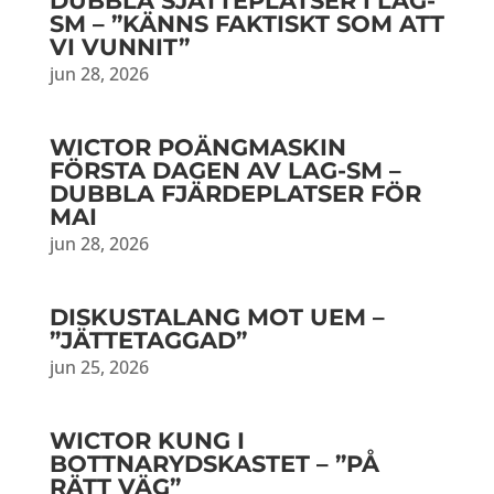
DUBBLA SJÄTTEPLATSER I LAG-
SM – ”KÄNNS FAKTISKT SOM ATT
VI VUNNIT”
jun 28, 2026
WICTOR POÄNGMASKIN
FÖRSTA DAGEN AV LAG-SM –
DUBBLA FJÄRDEPLATSER FÖR
MAI
jun 28, 2026
DISKUSTALANG MOT UEM –
”JÄTTETAGGAD”
jun 25, 2026
WICTOR KUNG I
BOTTNARYDSKASTET – ”PÅ
RÄTT VÄG”