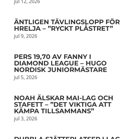
jul 12, 2026
ÄNTLIGEN TÄVLINGSLOPP FÖR
HRELJA – ”RYCKT PLÅSTRET”
jul 9, 2026
PERS 19,70 AV FANNY I
DIAMOND LEAGUE – HUGO
NORDISK JUNIORMÄSTARE
jul 5, 2026
NOAH ÄLSKAR MAI-LAG OCH
STAFETT – ”DET VIKTIGA ATT
KÄMPA TILLSAMMANS”
jul 3, 2026