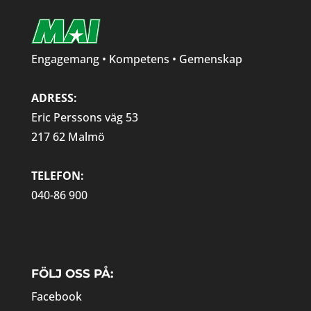
Engagemang • Kompetens • Gemenskap
ADRESS:
Eric Perssons väg 53
217 62 Malmö
TELEFON:
040-86 900
FÖLJ OSS PÅ:
Facebook