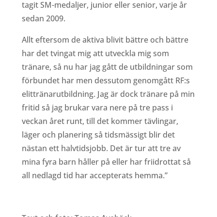
tagit SM-medaljer, junior eller senior, varje år
sedan 2009.
Allt eftersom de aktiva blivit bättre och bättre
har det tvingat mig att utveckla mig som
tränare, så nu har jag gått de utbildningar som
förbundet har men dessutom genomgått RF:s
elittränarutbildning. Jag är dock tränare på min
fritid så jag brukar vara nere på tre pass i
veckan året runt, till det kommer tävlingar,
läger och planering så tidsmässigt blir det
nästan ett halvtidsjobb. Det är tur att tre av
mina fyra barn håller på eller har friidrottat så
all nedlagd tid har accepterats hemma.”