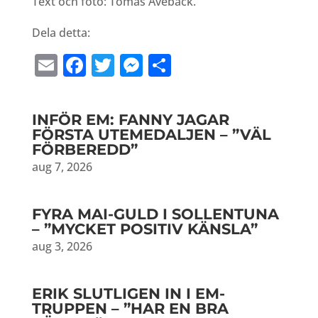
Text och foto: Tomas Avebäck.
Dela detta:
Email
Facebook
Twitter
Messenger
Dela
INFÖR EM: FANNY JAGAR
FÖRSTA UTEMEDALJEN – ”VÄL
FÖRBEREDD”
aug 7, 2026
FYRA MAI-GULD I SOLLENTUNA
– ”MYCKET POSITIV KÄNSLA”
aug 3, 2026
ERIK SLUTLIGEN IN I EM-
TRUPPEN – ”HAR EN BRA