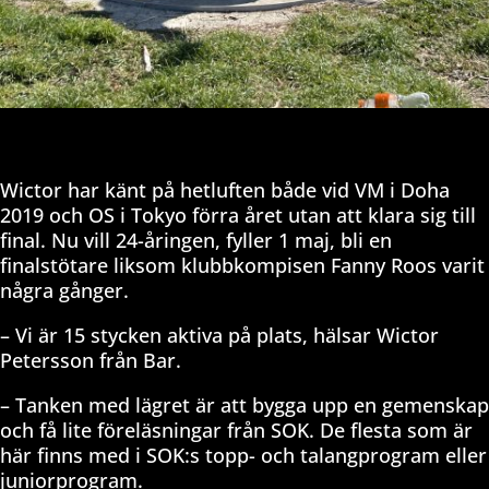
Wictor har känt på hetluften både vid VM i Doha
2019 och OS i Tokyo förra året utan att klara sig till
final. Nu vill 24-åringen, fyller 1 maj, bli en
finalstötare liksom klubbkompisen Fanny Roos varit
några gånger.
– Vi är 15 stycken aktiva på plats, hälsar Wictor
Petersson från Bar.
– Tanken med lägret är att bygga upp en gemenskap
och få lite föreläsningar från SOK. De flesta som är
här finns med i SOK:s topp- och talangprogram eller
juniorprogram.