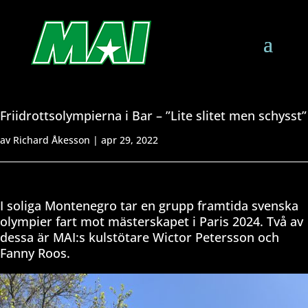
Friidrottsolympierna i Bar – ”Lite slitet men schysst”
av
Richard Åkesson
|
apr 29, 2022
I soliga Montenegro tar en grupp framtida svenska
olympier fart mot mästerskapet i Paris 2024. Två av
dessa är MAI:s kulstötare Wictor Petersson och
Fanny Roos.