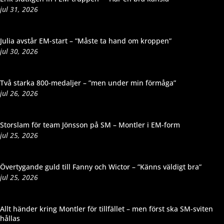
jul 31, 2026
Julia avstår EM-start – ”Måste ta hand om kroppen”
jul 30, 2026
Två starka 800-medaljer – ”men under min förmåga”
jul 26, 2026
Storslam för team Jönsson på SM – Montler i EM-form
jul 25, 2026
Övertygande guld till Fanny och Wictor – ”Känns väldigt bra”
jul 25, 2026
Allt händer kring Montler för tillfället – men först ska SM-sviten
hållas