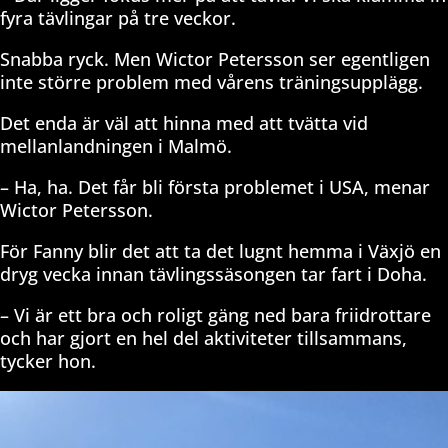
fyra tävlingar på tre veckor.
Snabba ryck. Men Wictor Petersson ser egentligen
inte större problem med vårens träningsupplägg.
Det enda är väl att hinna med att tvätta vid
mellanlandningen i Malmö.
– Ha, ha. Det får bli första problemet i USA, menar
Wictor Petersson.
För Fanny blir det att ta det lugnt hemma i Växjö en
dryg vecka innan tävlingssäsongen tar fart i Doha.
– Vi är ett bra och roligt gäng ned bara friidrottare
och har gjort en hel del aktiviteter tillsammans,
tycker hon.