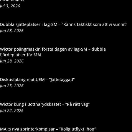
jul 3, 2026
Dubbla sjätteplatser i lag-SM – ”Känns faktiskt som att vi vunnit”
jun 28, 2026
Wictor poängmaskin första dagen av lag-SM – dubbla
fjärdeplatser för MAI
jun 28, 2026
Diskustalang mot UEM – ”Jättetaggad”
jun 25, 2026
Wictor kung i Bottnarydskastet – ”På rätt väg”
jun 22, 2026
MAI:s nya sprinterkompisar – ”Rolig utflykt ihop”