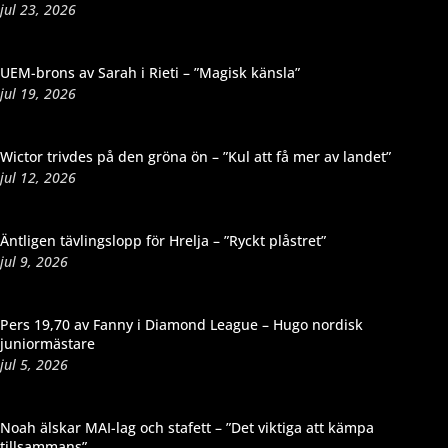
jul 23, 2026
UEM-brons av Sarah i Rieti – ”Magisk känsla”
jul 19, 2026
Wictor trivdes på den gröna ön – ”Kul att få mer av landet”
jul 12, 2026
Äntligen tävlingslopp för Hrelja – ”Ryckt plåstret”
jul 9, 2026
Pers 19,70 av Fanny i Diamond League – Hugo nordisk
juniormästare
jul 5, 2026
Noah älskar MAI-lag och stafett – ”Det viktiga att kämpa
tillsammans”