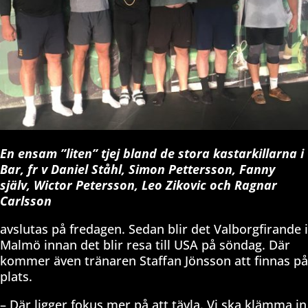
En ensam ”liten” tjej bland de stora kastarkillarna i
Bar, fr v Daniel Ståhl, Simon Pettersson, Fanny
själv, Wictor Petersson, Leo Zikovic och Ragnar
Carlsson
avslutas på fredagen. Sedan blir det Valborgfirande i
Malmö innan det blir resa till USA på söndag. Där
kommer även tränaren Staffan Jönsson att finnas på
plats.
– Där ligger fokus mer på att tävla. Vi ska klämma in