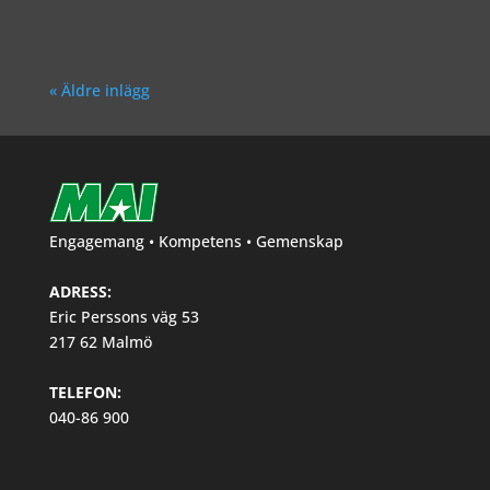
« Äldre inlägg
Engagemang • Kompetens • Gemenskap
ADRESS:
Eric Perssons väg 53
217 62 Malmö
TELEFON:
040-86 900