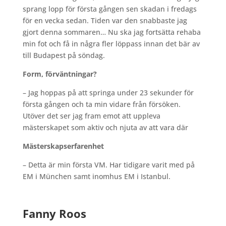
sprang lopp för första gången sen skadan i fredags
för en vecka sedan. Tiden var den snabbaste jag
gjort denna sommaren… Nu ska jag fortsätta rehaba
min fot och få in några fler löppass innan det bär av
till Budapest på söndag.
Form, förväntningar?
– Jag hoppas på att springa under 23 sekunder för
första gången och ta min vidare från försöken.
Utöver det ser jag fram emot att uppleva
mästerskapet som aktiv och njuta av att vara där
Mästerskapserfarenhet
– Detta är min första VM. Har tidigare varit med på
EM i München samt inomhus EM i Istanbul.
Fanny Roos