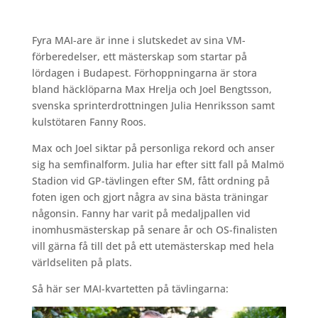
Fyra MAI-are är inne i slutskedet av sina VM-
förberedelser, ett mästerskap som startar på
lördagen i Budapest. Förhoppningarna är stora
bland häcklöparna Max Hrelja och Joel Bengtsson,
svenska sprinterdrottningen Julia Henriksson samt
kulstötaren Fanny Roos.
Max och Joel siktar på personliga rekord och anser
sig ha semfinalform. Julia har efter sitt fall på Malmö
Stadion vid GP-tävlingen efter SM, fått ordning på
foten igen och gjort några av sina bästa träningar
någonsin. Fanny har varit på medaljpallen vid
inomhusmästerskap på senare år och OS-finalisten
vill gärna få till det på ett utemästerskap med hela
världseliten på plats.
Så här ser MAI-kvartetten på tävlingarna: