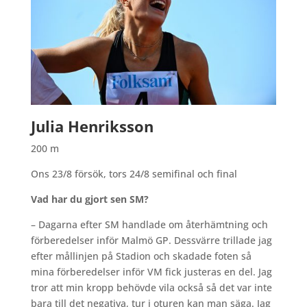
Julia Henriksson
200 m
Ons 23/8 försök, tors 24/8 semifinal och final
Vad har du gjort sen SM?
– Dagarna efter SM handlade om återhämtning och
förberedelser inför Malmö GP. Dessvärre trillade jag
efter mållinjen på Stadion och skadade foten så
mina förberedelser inför VM fick justeras en del. Jag
tror att min kropp behövde vila också så det var inte
bara till det negativa, tur i oturen kan man säga. Jag