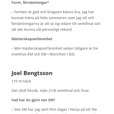
Form, förväntningar?
– Formen är god och kroppen känns bra, jag har
kunnat träna på hela sommaren som jag vill och
förväntningarna är att ta sig vidare till semifinal och
väl där kunna slå personligt rekord.
Mästerskapserfarenhet
– Min mästerskapserfarenhet sedan tidigare är tre
inomhus-EM och EM i München i fjol.
Joel Bengtsson
110 m häck
Sön 20/8 försök, mån 21/8 semifinal och final.
Vad har du gjort sen SM?
– Sen SM har jag varit fem dagar i Nerja på ett lite