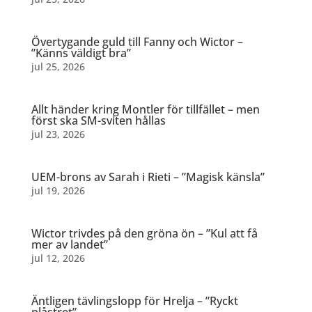
Övertygande guld till Fanny och Wictor –
”Känns väldigt bra”
jul 25, 2026
Allt händer kring Montler för tillfället – men
först ska SM-sviten hållas
jul 23, 2026
UEM-brons av Sarah i Rieti – ”Magisk känsla”
jul 19, 2026
Wictor trivdes på den gröna ön – ”Kul att få
mer av landet”
jul 12, 2026
Äntligen tävlingslopp för Hrelja – ”Ryckt
plåstret”