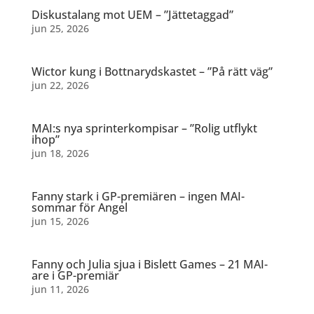
Diskustalang mot UEM – ”Jättetaggad”
jun 25, 2026
Wictor kung i Bottnarydskastet – ”På rätt väg”
jun 22, 2026
MAI:s nya sprinterkompisar – ”Rolig utflykt
ihop”
jun 18, 2026
Fanny stark i GP-premiären – ingen MAI-
sommar för Angel
jun 15, 2026
Fanny och Julia sjua i Bislett Games – 21 MAI-
are i GP-premiär
jun 11, 2026