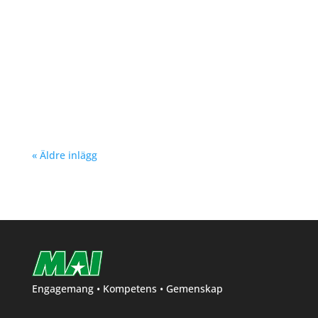
Richard Åkesson
« Äldre inlägg
Engagemang • Kompetens • Gemenskap