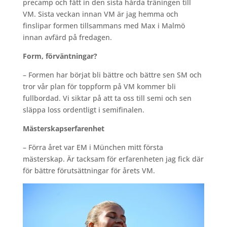
precamp och fått in den sista hårda träningen till
VM. Sista veckan innan VM är jag hemma och
finslipar formen tillsammans med Max i Malmö
innan avfärd på fredagen.
Form, förväntningar?
– Formen har börjat bli bättre och bättre sen SM och
tror vår plan för toppform på VM kommer bli
fullbordad. Vi siktar på att ta oss till semi och sen
släppa loss ordentligt i semifinalen.
Mästerskapserfarenhet
– Förra året var EM i München mitt första
mästerskap. Är tacksam för erfarenheten jag fick där
för bättre förutsättningar för årets VM.