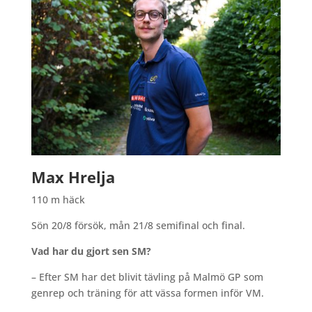
Max Hrelja
110 m häck
Sön 20/8 försök, mån 21/8 semifinal och final.
Vad har du gjort sen SM?
– Efter SM har det blivit tävling på Malmö GP som
genrep och träning för att vässa formen inför VM.