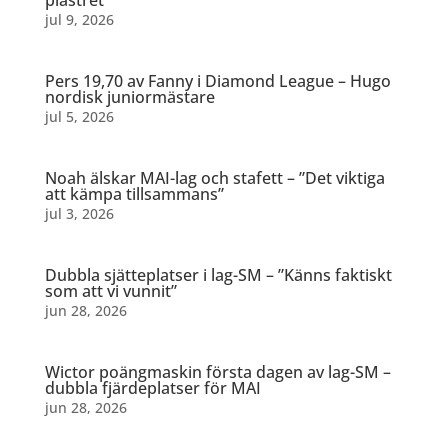
jul 9, 2026
Pers 19,70 av Fanny i Diamond League – Hugo
nordisk juniormästare
jul 5, 2026
Noah älskar MAI-lag och stafett – ”Det viktiga
att kämpa tillsammans”
jul 3, 2026
Dubbla sjätteplatser i lag-SM – ”Känns faktiskt
som att vi vunnit”
jun 28, 2026
Wictor poängmaskin första dagen av lag-SM –
dubbla fjärdeplatser för MAI
jun 28, 2026