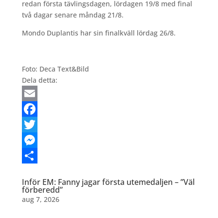
redan första tävlingsdagen, lördagen 19/8 med final
två dagar senare måndag 21/8.
Mondo Duplantis har sin finalkväll lördag 26/8.
Foto: Deca Text&Bild
Dela detta:
Email
Facebook
Twitter
Messenger
Dela
Inför EM: Fanny jagar första utemedaljen – ”Väl
förberedd”
aug 7, 2026