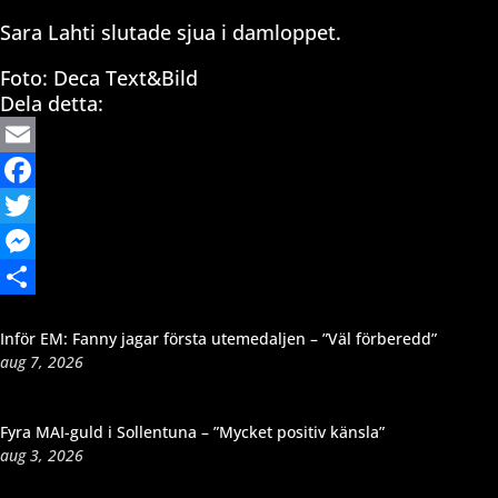
Sara Lahti slutade sjua i damloppet.
Foto: Deca Text&Bild
Dela detta:
Email
Facebook
Twitter
Messenger
Dela
Inför EM: Fanny jagar första utemedaljen – ”Väl förberedd”
aug 7, 2026
Fyra MAI-guld i Sollentuna – ”Mycket positiv känsla”
aug 3, 2026