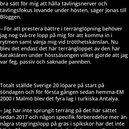
bra sätt för mig att hålla tävlingsnerver och
tävlingsfokus levande under hösten, säger Jonas till
Bloggen.
– För att prestera bättre i terränglöpning behöver
jag nog två-tre lopp på mig för att komma in i
rytmen samt vänja mig vid trötthetskänslan. Nu
blev det endast det här terrängloppet av den här
karaktären under höstsäsongen vilket gjorde att jag
var feg, passiv och saknade pannben.
Totalt ställde Sverige 20 löpare på start på
söndagen och för första gången sedan hemma-EM
2000 i Malmö blev det fyra lag i turkiska Antalya.
– Jag har inte sprungit terräng på det här sättet
sedan 2017 och någon specifik förberedelse mer än
några stegringslopp på gräs i spikskor har det inte