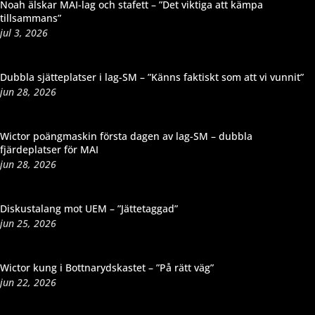
Noah älskar MAI-lag och stafett – ”Det viktiga att kämpa
tillsammans”
jul 3, 2026
Dubbla sjätteplatser i lag-SM – ”Känns faktiskt som att vi vunnit”
jun 28, 2026
Wictor poängmaskin första dagen av lag-SM – dubbla
fjärdeplatser för MAI
jun 28, 2026
Diskustalang mot UEM – ”Jättetaggad”
jun 25, 2026
Wictor kung i Bottnarydskastet – ”På rätt väg”
jun 22, 2026