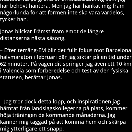
har behövt hantera. Men jag har hankat mig fram
någorlunda för att formen inte ska vara värdelös,
tycker han.
Jonas blickar främst fram emot de längre
distanserna nästa säsong.
– Efter terräng-EM blir det fullt fokus mot Barcelona
halvmaraton i februari där jag siktar på en tid under
62 minuter. På vägen dit springer jag även ett 10 km
i Valencia som förberedelse och test av den fysiska
statusen, berättar Jonas.
– Jag tror dock detta lopp, och inspirationen jag
hämtat från landslagskollegerna på plats, kommer
höja träningen de kommande månaderna. Jag
känner mig taggad på att komma hem och skärpa
mig ytterligare ett snäpp.