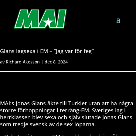
Glans lagsexa i EM – ”Jag var för feg”
av
Richard Åkesson
|
dec 8, 2024
MAI:s Jonas Glans åkte till Turkiet utan att ha några
större förhoppningar i terräng-EM. Sveriges lag i
herrklassen blev sexa och själv slutade Jonas Glans
som tredje svensk av de sex löparna.