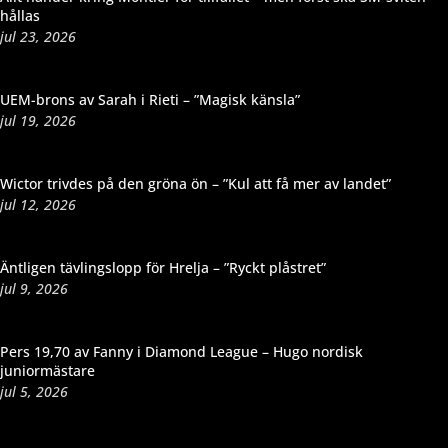
hållas
jul 23, 2026
UEM-brons av Sarah i Rieti – ”Magisk känsla”
jul 19, 2026
Wictor trivdes på den gröna ön – ”Kul att få mer av landet”
jul 12, 2026
Äntligen tävlingslopp för Hrelja – ”Ryckt plåstret”
jul 9, 2026
Pers 19,70 av Fanny i Diamond League – Hugo nordisk
juniormästare
jul 5, 2026