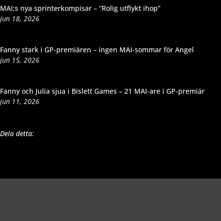
MAI:s nya sprinterkompisar – ”Rolig utflykt ihop”
jun 18, 2026
Fanny stark i GP-premiären – ingen MAI-sommar för Angel
jun 15, 2026
Fanny och Julia sjua i Bislett Games – 21 MAI-are i GP-premiär
jun 11, 2026
Dela detta: