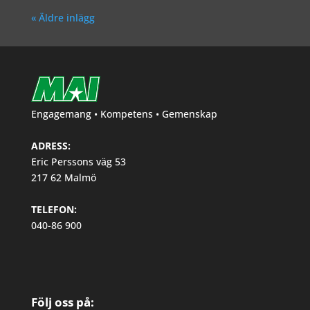
« Äldre inlägg
Engagemang • Kompetens • Gemenskap
ADRESS:
Eric Perssons väg 53
217 62 Malmö
TELEFON:
040-86 900
Följ oss på: