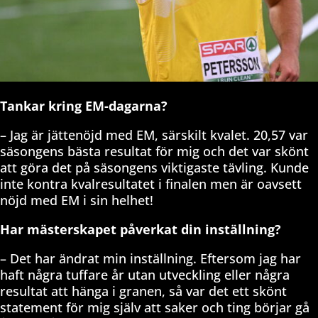
Tankar kring EM-dagarna?
– Jag är jättenöjd med EM, särskilt kvalet. 20,57 var
säsongens bästa resultat för mig och det var skönt
att göra det på säsongens viktigaste tävling. Kunde
inte kontra kvalresultatet i finalen men är oavsett
nöjd med EM i sin helhet!
Har mästerskapet påverkat din inställning?
– Det har ändrat min inställning. Eftersom jag har
haft några tuffare år utan utveckling eller några
resultat att hänga i granen, så var det ett skönt
statement för mig själv att saker och ting börjar gå