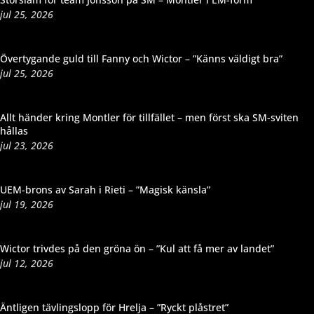
jul 25, 2026
Övertygande guld till Fanny och Wictor – ”Känns väldigt bra”
jul 25, 2026
Allt händer kring Montler för tillfället – men först ska SM-sviten
hållas
jul 23, 2026
UEM-brons av Sarah i Rieti – ”Magisk känsla”
jul 19, 2026
Wictor trivdes på den gröna ön – ”Kul att få mer av landet”
jul 12, 2026
Äntligen tävlingslopp för Hrelja – ”Ryckt plåstret”