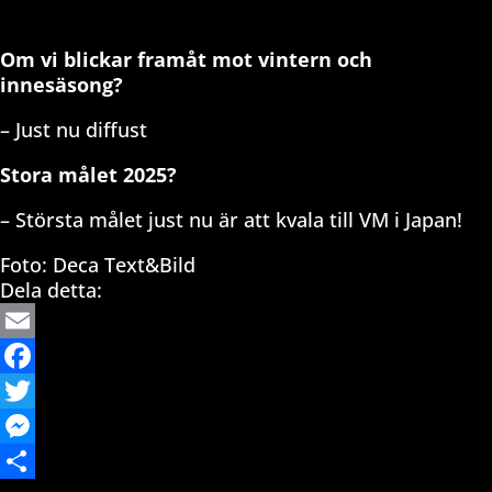
Om vi blickar framåt mot vintern och
innesäsong?
– Just nu diffust
Stora målet 2025?
– Största målet just nu är att kvala till VM i Japan!
Foto: Deca Text&Bild
Dela detta:
Email
Facebook
Twitter
Messenger