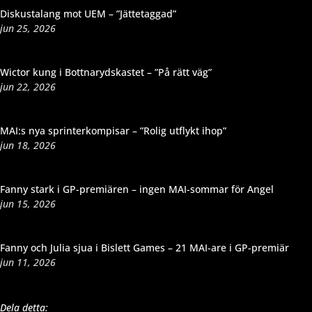
Diskustalang mot UEM – ”Jättetaggad”
jun 25, 2026
Wictor kung i Bottnarydskastet – ”På rätt väg”
jun 22, 2026
MAI:s nya sprinterkompisar – ”Rolig utflykt ihop”
jun 18, 2026
Fanny stark i GP-premiären – ingen MAI-sommar för Angel
jun 15, 2026
Fanny och Julia sjua i Bislett Games – 21 MAI-are i GP-premiär
jun 11, 2026
Dela detta: