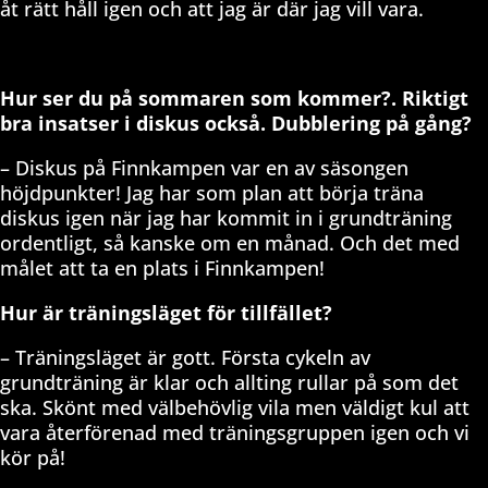
åt rätt håll igen och att jag är där jag vill vara.
Hur ser du på sommaren som kommer?. Riktigt
bra insatser i diskus också. Dubblering på gång?
– Diskus på Finnkampen var en av säsongen
höjdpunkter! Jag har som plan att börja träna
diskus igen när jag har kommit in i grundträning
ordentligt, så kanske om en månad. Och det med
målet att ta en plats i Finnkampen!
Hur är träningsläget för tillfället?
– Träningsläget är gott. Första cykeln av
grundträning är klar och allting rullar på som det
ska. Skönt med välbehövlig vila men väldigt kul att
vara återförenad med träningsgruppen igen och vi
kör på!