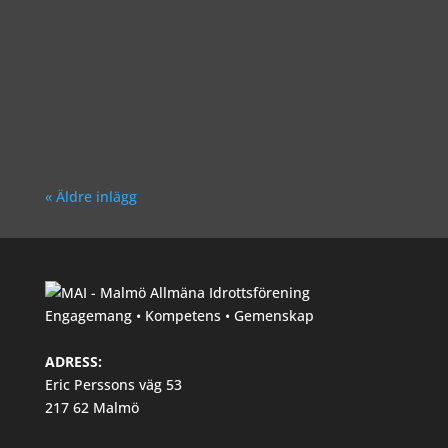
Richard Åkesson
« Äldre inlägg
Engagemang • Kompetens • Gemenskap
ADRESS:
Eric Perssons väg 53
217 62 Malmö