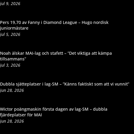
jul 9, 2026
Pers 19,70 av Fanny i Diamond League – Hugo nordisk
juniormästare
jul 5, 2026
Noah älskar MAI-lag och stafett – ”Det viktiga att kämpa
tillsammans”
jul 3, 2026
Dubbla sjätteplatser i lag-SM – ”Känns faktiskt som att vi vunnit”
jun 28, 2026
Wictor poängmaskin första dagen av lag-SM – dubbla
fjärdeplatser för MAI
jun 28, 2026