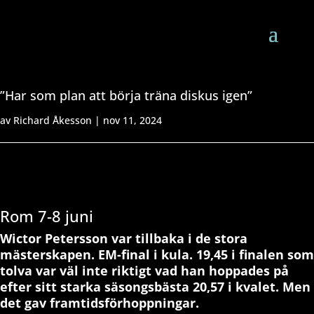
”Har som plan att börja träna diskus igen”
av
Richard Åkesson
|
nov 11, 2024
Rom 7-8 juni
Wictor Petersson var tillbaka i de stora
mästerskapen. EM-final i kula. 19,45 i finalen som
tolva var väl inte riktigt vad han hoppades på
efter sitt starka säsongsbästa 20,57 i kvalet. Men
det gav framtidsförhoppningar.