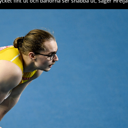
cket fint ut och banorna ser snabba ut, säger Hrelja