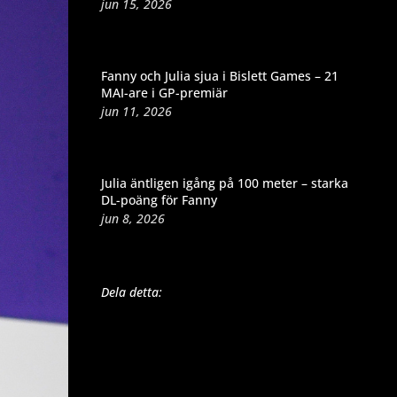
jun 15, 2026
Fanny och Julia sjua i Bislett Games – 21
MAI-are i GP-premiär
jun 11, 2026
Julia äntligen igång på 100 meter – starka
DL-poäng för Fanny
jun 8, 2026
Dela detta: