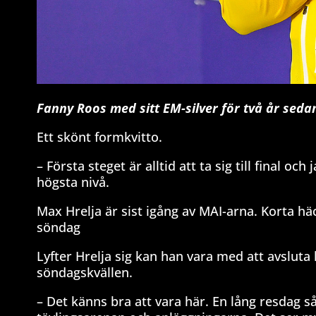
Fanny Roos med sitt EM-silver för två år seda
Ett skönt formkvitto.
– Första steget är alltid att ta sig till final o
högsta nivå.
Max Hrelja är sist igång av MAI-arna. Korta häc
söndag
Lyfter Hrelja sig kan han vara med att avsluta
söndagskvällen.
– Det känns bra att vara här. En lång resdag så