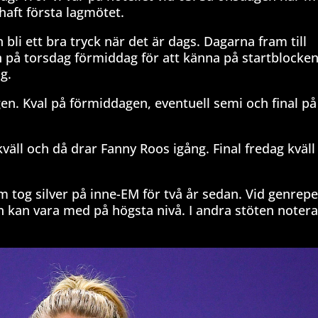
haft första lagmötet.
bli ett bra tryck när det är dags. Dagarna fram till
an på torsdag förmiddag för att känna på startblocke
g.
gen. Kval på förmiddagen, eventuell semi och final på
kväll och då drar Fanny Roos igång. Final fredag kväll
 tog silver på inne-EM för två år sedan. Vid genrepet
n kan vara med på högsta nivå. I andra stöten noter