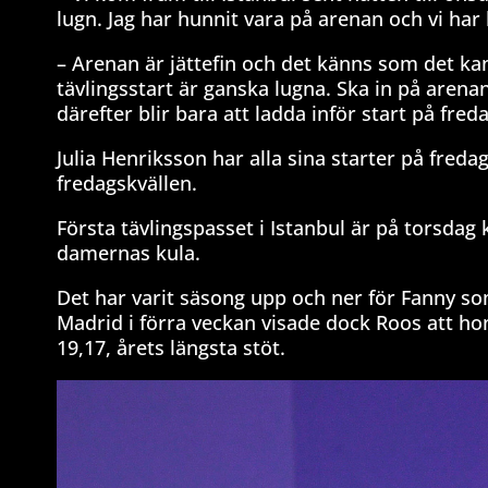
lugn. Jag har hunnit vara på arenan och vi har 
– Arenan är jättefin och det känns som det kan 
tävlingsstart är ganska lugna. Ska in på aren
därefter blir bara att ladda inför start på freda
Julia Henriksson har alla sina starter på freda
fredagskvällen.
Första tävlingspasset i Istanbul är på torsdag 
damernas kula.
Det har varit säsong upp och ner för Fanny som
Madrid i förra veckan visade dock Roos att ho
19,17, årets längsta stöt.