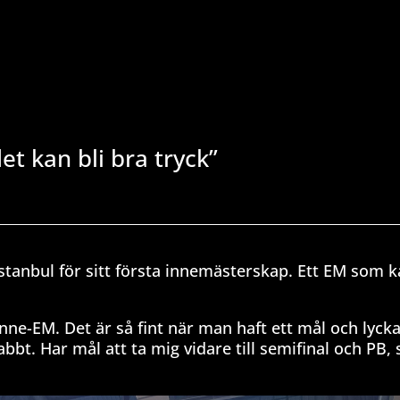
et kan bli bra tryck”
Istanbul för sitt första innemästerskap. Ett EM som 
 inne-EM. Det är så fint när man haft ett mål och lyc
abbt. Har mål att ta mig vidare till semifinal och PB,