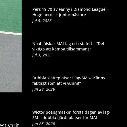
Pers 19,70 av Fanny i Diamond League –
Hugo nordisk juniormästare
jul 5, 2026
Noah älskar MAI-lag och stafett – ”Det
viktiga att kämpa tillsammans”
jul 3, 2026
Dubbla sjätteplatser i lag-SM – ”Känns
faktiskt som att vi vunnit”
jun 28, 2026
Wictor poängmaskin första dagen av lag-
SM – dubbla fjärdeplatser för MAI
jun 28, 2026
est varit