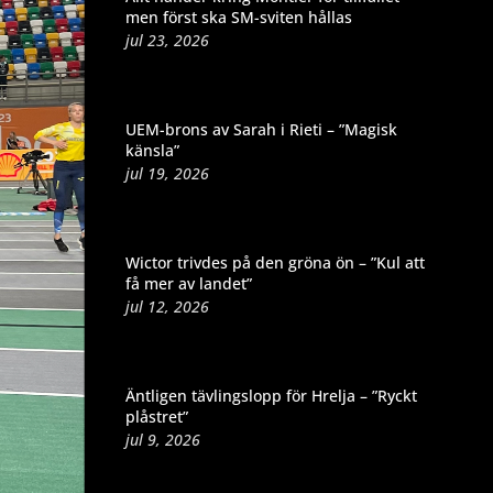
men först ska SM-sviten hållas
jul 23, 2026
UEM-brons av Sarah i Rieti – ”Magisk
känsla”
jul 19, 2026
Wictor trivdes på den gröna ön – ”Kul att
få mer av landet”
jul 12, 2026
Äntligen tävlingslopp för Hrelja – ”Ryckt
plåstret”
jul 9, 2026