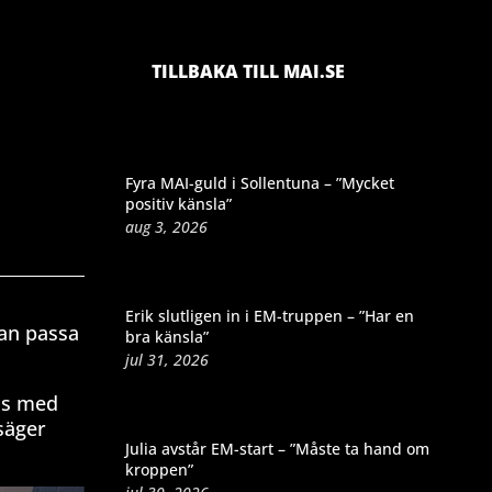
TILLBAKA TILL MAI.SE
Fyra MAI-guld i Sollentuna – ”Mycket
positiv känsla”
aug 3, 2026
Erik slutligen in i EM-truppen – ”Har en
kan passa
bra känsla”
jul 31, 2026
kas med
 säger
Julia avstår EM-start – ”Måste ta hand om
kroppen”