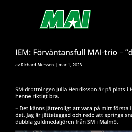
IEM: Förväntansfull MAI-trio – ”d
av
Richard Åkesson
|
mar 1, 2023
SM-drottningen Julia Henriksson är på plats i 
henne riktigt bra.
– Det känns jätteroligt att vara på mitt första
det. Jag är jättetaggad och redo att springa sn
dubbla guldmedaljören från SM i Malmö.