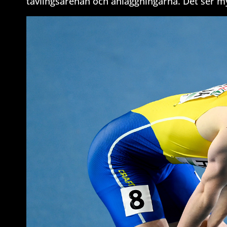
tävlingsarenan och anläggningarna. Det ser my