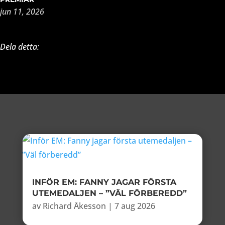
jun 11, 2026
Dela detta:
INFÖR EM: FANNY JAGAR FÖRSTA
UTEMEDALJEN – ”VÄL FÖRBEREDD”
av
Richard Åkesson
|
7 aug 2026