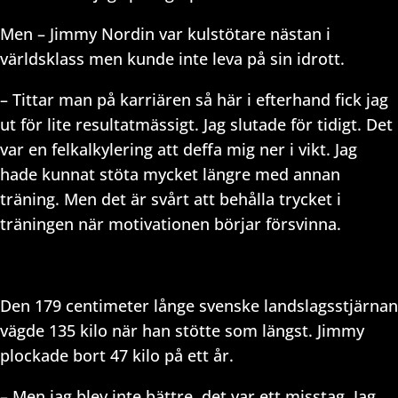
Men – Jimmy Nordin var kulstötare nästan i
världsklass men kunde inte leva på sin idrott.
– Tittar man på karriären så här i efterhand fick jag
ut för lite resultatmässigt. Jag slutade för tidigt. Det
var en felkalkylering att deffa mig ner i vikt. Jag
hade kunnat stöta mycket längre med annan
träning. Men det är svårt att behålla trycket i
träningen när motivationen börjar försvinna.
Den 179 centimeter långe svenske landslagsstjärnan
vägde 135 kilo när han stötte som längst. Jimmy
plockade bort 47 kilo på ett år.
– Men jag blev inte bättre, det var ett misstag. Jag