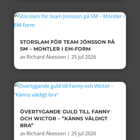
STORSLAM FÖR TEAM JÖNSSON PÅ
SM – MONTLER I EM-FORM
av
Richard Åkesson
|
25 jul 2026
ÖVERTYGANDE GULD TILL FANNY
OCH WICTOR – ”KÄNNS VÄLDIGT
BRA”
av
Richard Åkesson
|
25 jul 2026