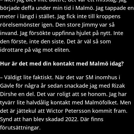
började deffa under min tid i Malmö. Jag tappade en
meter i längd i stället. Jag fick inte till kroppens
rörelsemönster igen. Den store Jimmy var så
invand. Jag försökte uppfinna hjulet på nytt. Inte
den förste, inte den siste. Det är väl så som
idrottare på väg mot eliten.
Hur är det med din kontakt med Malmö idag?
– Väldigt lite faktiskt. När det var SM inomhus i
Gävle för några år sedan snackade jag med Rizak
Dirshe en del. Det var roligt att se honom. Jag har
tyvärr lite halvdålig kontakt med Malmöfolket. Men
det är jättekul att Wictor Petersson kommit fram.
Synd att han blev skadad 2022. Där finns
förutsättningar.