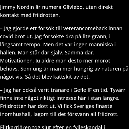
Jimmy Nordin är numera Gävlebo, utan direkt
kontakt med friidrotten.
– Jag gjorde ett försök till veterancomeback innan
covid bröt ut. Jag försökte dra på lite grann, i
långsamt tempo. Men det var ingen människa i
hallen. Man står där själv. Samma där.
Motivationen. Ju äldre man desto mer morot
behövs. Som ung är man mer hungrig av naturen på
något vis. Så det blev kattskit av det.
– Jag har också varit tränare i Gefle IF en tid. Tyvärr
finns inte något riktigt intresse här i stan längre.
Friidrotten har dött ut. Vi fick Sveriges finaste
inomhushall, lagom till det försvann all friidrott.
Elitkarriären tog slut efter en fylleskandal i