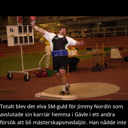
Totalt blev det elva SM-guld för Jimmy Nordin som
avslutade sin karriär hemma i Gävle i ett andra
försök att bli mästerskapsmedaljör. Han nådde inte