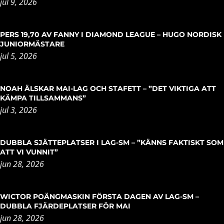
jul 9, 2026
PERS 19,70 AV FANNY I DIAMOND LEAGUE – HUGO NORDISK
JUNIORMÄSTARE
jul 5, 2026
NOAH ÄLSKAR MAI-LAG OCH STAFETT – ”DET VIKTIGA ATT
KÄMPA TILLSAMMANS”
jul 3, 2026
DUBBLA SJÄTTEPLATSER I LAG-SM – ”KÄNNS FAKTISKT SOM
ATT VI VUNNIT”
jun 28, 2026
WICTOR POÄNGMASKIN FÖRSTA DAGEN AV LAG-SM –
DUBBLA FJÄRDEPLATSER FÖR MAI
jun 28, 2026