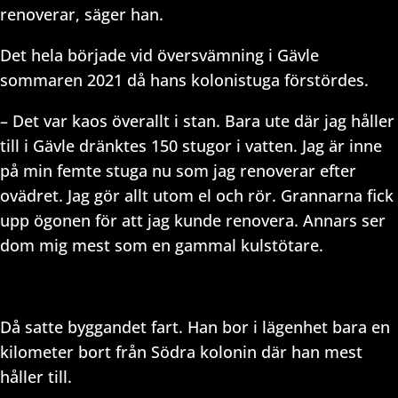
renoverar, säger han.
Det hela började vid översvämning i Gävle
sommaren 2021 då hans kolonistuga förstördes.
– Det var kaos överallt i stan. Bara ute där jag håller
till i Gävle dränktes 150 stugor i vatten. Jag är inne
på min femte stuga nu som jag renoverar efter
ovädret. Jag gör allt utom el och rör. Grannarna fick
upp ögonen för att jag kunde renovera. Annars ser
dom mig mest som en gammal kulstötare.
Då satte byggandet fart. Han bor i lägenhet bara en
kilometer bort från Södra kolonin där han mest
håller till.