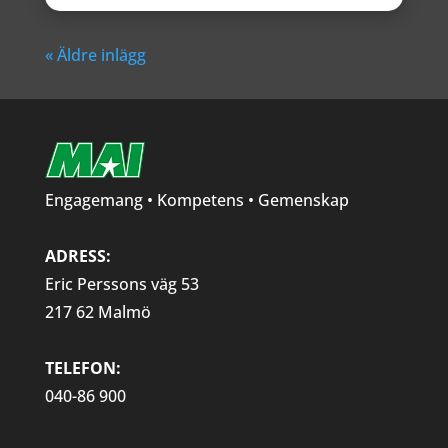
« Äldre inlägg
Engagemang • Kompetens • Gemenskap
ADRESS:
Eric Perssons väg 53
217 62 Malmö
TELEFON:
040-86 900