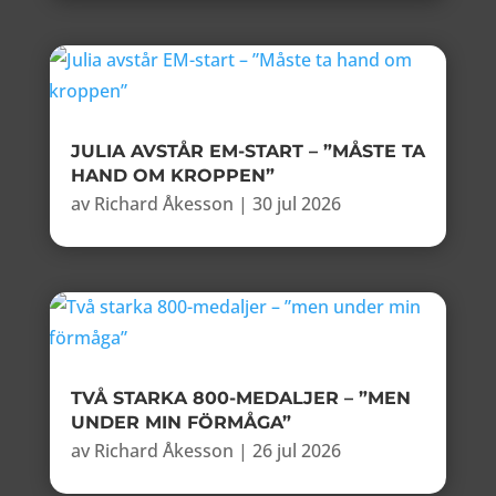
JULIA AVSTÅR EM-START – ”MÅSTE TA
HAND OM KROPPEN”
av
Richard Åkesson
|
30 jul 2026
TVÅ STARKA 800-MEDALJER – ”MEN
UNDER MIN FÖRMÅGA”
av
Richard Åkesson
|
26 jul 2026