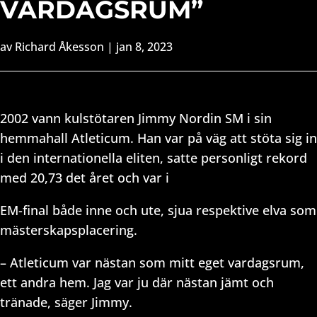
VARDAGSRUM”
av
Richard Åkesson
|
jan 8, 2023
2002 vann kulstötaren Jimmy Nordin SM i sin
hemmahall Atleticum. Han var på väg att stöta sig in
i den internationella eliten, satte personligt rekord
med 20,73 det året och var i
EM-final både inne och ute, sjua respektive elva som
mästerskapsplacering.
– Atleticum var nästan som mitt eget vardagsrum,
ett andra hem. Jag var ju där nästan jämt och
tränade, säger Jimmy.