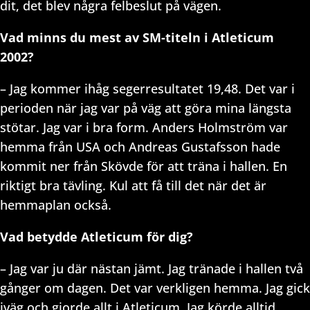
dit, det blev några felbeslut på vägen.
Vad minns du mest av SM-titeln i Atleticum
2002?
– Jag kommer ihåg segerresultatet 19,48. Det var i
perioden när jag var på väg att göra mina längsta
stötar. Jag var i bra form. Anders Holmström var
hemma från USA och Andreas Gustafsson hade
kommit ner från Skövde för att träna i hallen. En
riktigt bra tävling. Kul att få till det när det är
hemmaplan också.
Vad betydde Atleticum för dig?
– Jag var ju där nästan jämt. Jag tränade i hallen två
gånger om dagen. Det var verkligen hemma. Jag gick
iväg och gjorde allt i Atleticum. Jag körde alltid