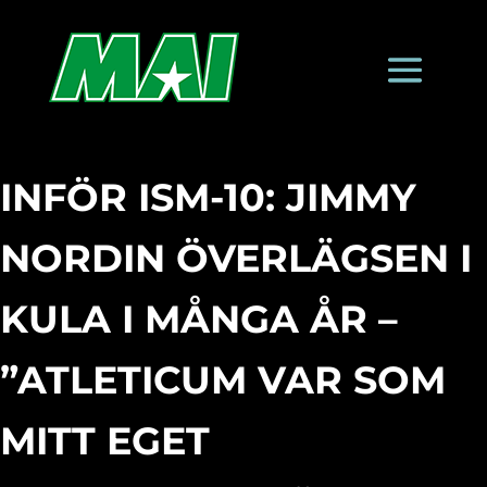
INFÖR ISM-10: JIMMY
NORDIN ÖVERLÄGSEN I
KULA I MÅNGA ÅR –
”ATLETICUM VAR SOM
MITT EGET