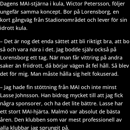
Dagens MAI-stjärna i kula, Wictor Petersson, följer
ungefär samma koncept. Bor på Lorensborg, en
kort gångväg från Stadionområdet och lever för sin
idrott kula.
– Det är nog det enda sättet att bli riktigt bra, att bo
så och vara nära i det. Jag bodde själv också på
Lorensborg ett tag. När man får vittring på andra
saker än friidrott, då börjar vägen åt fel håll. Så blev
det för mig. Man måste hålla sig helt fokuserad.
– Jag hade fin stöttning från MAI och inte minst
Lasse Johnsson.
Han bidrog mycket till att jag fick
några sponsorer, och ha det lite bättre. Lasse har
ett stort MAI-hjärta. Malmö var absolut de bästa
åren. Den klubben som var mest professionell av
alla klubbar jag sprungit på.