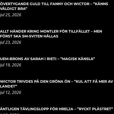
ÖVERTYGANDE GULD TILL FANNY OCH WICTOR – ”KÄNNS
VÄLDIGT BRA”
jul 25, 2026
ALLT HÄNDER KRING MONTLER FÖR TILLFÄLLET – MEN
FÖRST SKA SM-SVITEN HÅLLAS
jul 23, 2026
UEM-BRONS AV SARAH I RIETI – ”MAGISK KÄNSLA”
jul 19, 2026
WICTOR TRIVDES PÅ DEN GRÖNA ÖN – ”KUL ATT FÅ MER AV
LANDET”
jul 12, 2026
ÄNTLIGEN TÄVLINGSLOPP FÖR HRELJA – ”RYCKT PLÅSTRET”