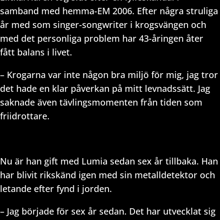
samband med hemma-EM 2006. Efter några struliga
år med som singer-songwriter i krogsvängen och
med det personliga problem har 43-åringen åter
fått balans i livet.
– Krogarna var inte någon bra miljö för mig, jag tror
det hade en klar påverkan på mitt levnadssätt. Jag
saknade även tävlingsmomenten från tiden som
friidrottare.
Nu är han gift med Lumia sedan sex år tillbaka. Han
har blivit rikskänd igen med sin metalldetektor och
letande efter fynd i jorden.
– Jag började för sex år sedan. Det har utvecklat sig