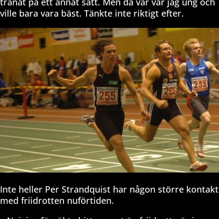
tränat på ett annat sätt. Men då var var jag ung och
ville bara vara bäst. Tänkte inte riktigt efter.
Inte heller Per Strandquist har någon större kontakt
med friidrotten nuförtiden.