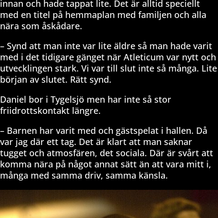
innan och hade tappat lite. Det är alltid speciellt
med en titel på hemmaplan med familjen och alla
nära som åskådare.
– Synd att man inte var lite äldre så man hade varit
med i det tidigare gänget när Atleticum var nytt och
utvecklingen stark. Vi var till slut inte så många. Lite
början av slutet. Rätt synd.
Daniel bor i Tygelsjö men har inte så stor
friidrottskontakt längre.
– Barnen har varit med och gästspelat i hallen. Då
var jag där ett tag. Det är klart att man saknar
tugget och atmosfären, det sociala. Där är svårt att
komma nära på något annat sätt än att vara mitt i,
många med samma driv, samma känsla.