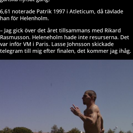
6,61 noterade Patrik 1997 i Atleticum, då tävlade
han för Helenholm.
– Jag gick över det året tillsammans med Rikard
Rasmusson. Heleneholm hade inte resurserna. Det
var inför VM i Paris. Lasse Johnsson skickade
telegram till mig efter finalen, det kommer jag ihåg.