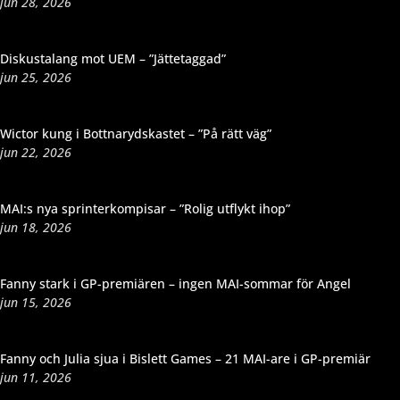
jun 28, 2026
Diskustalang mot UEM – ”Jättetaggad”
jun 25, 2026
Wictor kung i Bottnarydskastet – ”På rätt väg”
jun 22, 2026
MAI:s nya sprinterkompisar – ”Rolig utflykt ihop”
jun 18, 2026
Fanny stark i GP-premiären – ingen MAI-sommar för Angel
jun 15, 2026
Fanny och Julia sjua i Bislett Games – 21 MAI-are i GP-premiär
jun 11, 2026