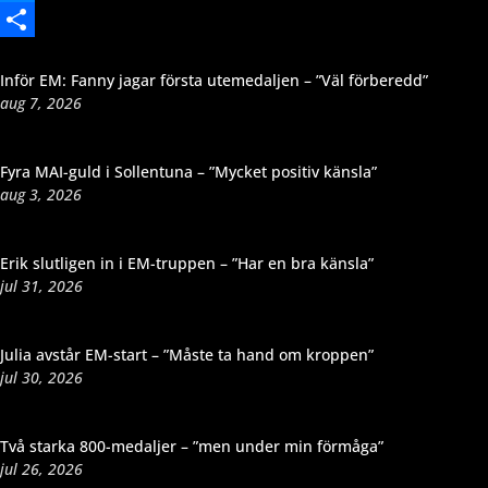
Messenger
Dela
Inför EM: Fanny jagar första utemedaljen – ”Väl förberedd”
aug 7, 2026
Fyra MAI-guld i Sollentuna – ”Mycket positiv känsla”
aug 3, 2026
Erik slutligen in i EM-truppen – ”Har en bra känsla”
jul 31, 2026
Julia avstår EM-start – ”Måste ta hand om kroppen”
jul 30, 2026
Två starka 800-medaljer – ”men under min förmåga”
jul 26, 2026