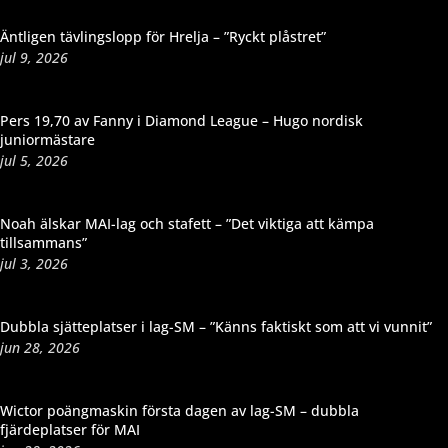
Äntligen tävlingslopp för Hrelja – ”Ryckt plåstret”
jul 9, 2026
Pers 19,70 av Fanny i Diamond League – Hugo nordisk
juniormästare
jul 5, 2026
Noah älskar MAI-lag och stafett – ”Det viktiga att kämpa
tillsammans”
jul 3, 2026
Dubbla sjätteplatser i lag-SM – ”Känns faktiskt som att vi vunnit”
jun 28, 2026
Wictor poängmaskin första dagen av lag-SM – dubbla
fjärdeplatser för MAI