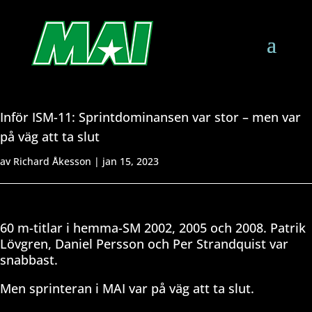
Inför ISM-11: Sprintdominansen var stor – men var
på väg att ta slut
av
Richard Åkesson
|
jan 15, 2023
60 m-titlar i hemma-SM 2002, 2005 och 2008. Patrik
Lövgren, Daniel Persson och Per Strandquist var
snabbast.
Men sprinteran i MAI var på väg att ta slut.