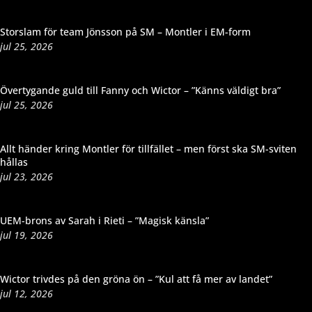
Storslam för team Jönsson på SM – Montler i EM-form
jul 25, 2026
Övertygande guld till Fanny och Wictor – ”Känns väldigt bra”
jul 25, 2026
Allt händer kring Montler för tillfället – men först ska SM-sviten
hållas
jul 23, 2026
UEM-brons av Sarah i Rieti – ”Magisk känsla”
jul 19, 2026
Wictor trivdes på den gröna ön – ”Kul att få mer av landet”
jul 12, 2026