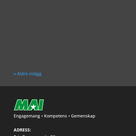
Richard Åkesson
« Äldre inlägg
Engagemang • Kompetens • Gemenskap
ADRESS: