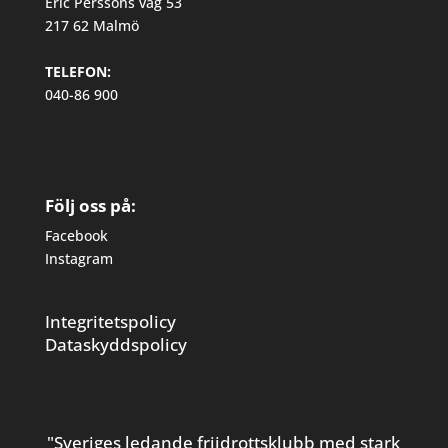
Eric Perssons väg 53
217 62 Malmö
TELEFON:
040-86 900
Följ oss på:
Facebook
Instagram
Integritetspolicy
Dataskyddspolicy
"Sveriges ledande friidrottsklubb med stark