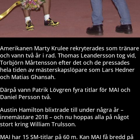
Amerikanen Marty Krulee rekryterades som tränare
och vann två år i rad. Thomas Leandersson tog vid,
Torbjörn Mårtensson efter det och de pressades
hela tiden av mästerskapslöpare som Lars Hedner
och Matias Ghansah.
Därpå vann Patrik Lövgren fyra titlar för MAI och
Daniel Persson två.
Austin Hamilton blixtrade till under några år –
innemästare 2018 – och nu hoppas alla på något
stort kring William Trulsson.
MAI har 15 SM-titlar på 60 m. Kan MAI få bredd på