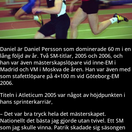
Daniel är Daniel Persson som dominerade 60 m i en
lång följd av år. Två SM-titlar, 2005 och 2006, och
han var även mästerskapslöpare vid inne-EM i
Madrid och VM i Moskva de åren. Han var även med
som stafettlöpare på 4×100 m vid Göteborg-EM
2006.
Titeln i Atleticum 2005 var något av höjdpunkten i
hans sprinterkarriär,
– Det var bra tryck hela det mästerskapet.
Nationellt det bästa jag gjorde utan tvivel. Ett SM
som jag skulle vinna. Patrik skadade sig säsongen