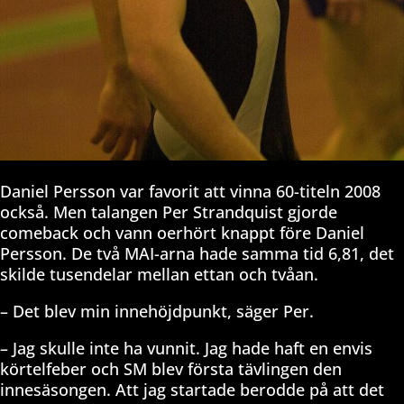
Daniel Persson var favorit att vinna 60-titeln 2008
också. Men talangen Per Strandquist gjorde
comeback och vann oerhört knappt före Daniel
Persson. De två MAI-arna hade samma tid 6,81, det
skilde tusendelar mellan ettan och tvåan.
– Det blev min innehöjdpunkt, säger Per.
– Jag skulle inte ha vunnit. Jag hade haft en envis
körtelfeber och SM blev första tävlingen den
innesäsongen. Att jag startade berodde på att det