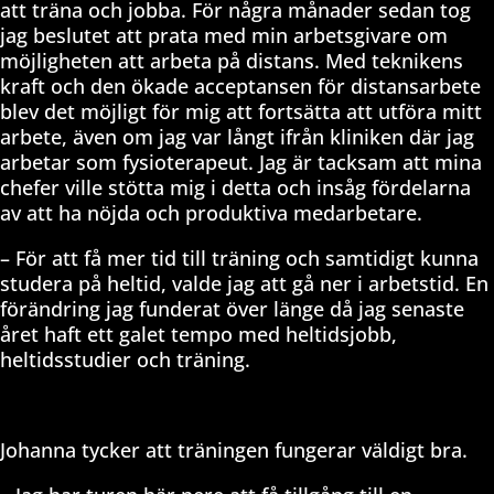
att träna och jobba. För några månader sedan tog
jag beslutet att prata med min arbetsgivare om
möjligheten att arbeta på distans. Med teknikens
kraft och den ökade acceptansen för distansarbete
blev det möjligt för mig att fortsätta att utföra mitt
arbete, även om jag var långt ifrån kliniken där jag
arbetar som fysioterapeut. Jag är tacksam att mina
chefer ville stötta mig i detta och insåg fördelarna
av att ha nöjda och produktiva medarbetare.
– För att få mer tid till träning och samtidigt kunna
studera på heltid, valde jag att gå ner i arbetstid. En
förändring jag funderat över länge då jag senaste
året haft ett galet tempo med heltidsjobb,
heltidsstudier och träning.
Johanna tycker att träningen fungerar väldigt bra.