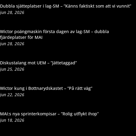
Dubbla sjätteplatser i lag-SM – ”Känns faktiskt som att vi vunnit”
jun 28, 2026
Wictor poängmaskin första dagen av lag-SM – dubbla
fjärdeplatser för MAI
jun 28, 2026
Diskustalang mot UEM – ”Jättetaggad”
jun 25, 2026
Wictor kung i Bottnarydskastet – ”På rätt väg”
jun 22, 2026
MAI:s nya sprinterkompisar – ”Rolig utflykt ihop”
jun 18, 2026