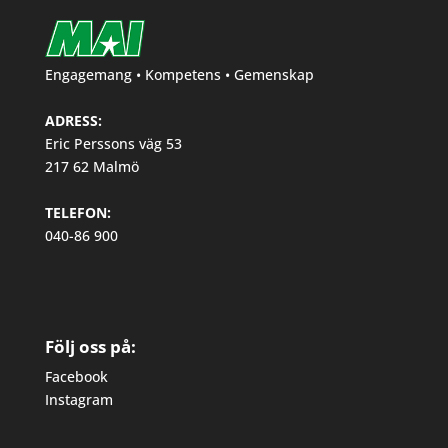
Engagemang • Kompetens • Gemenskap
ADRESS:
Eric Perssons väg 53
217 62 Malmö
TELEFON:
040-86 900
Följ oss på:
Facebook
Instagram