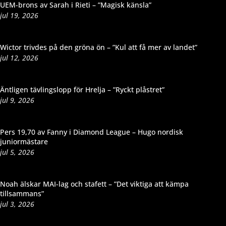
UEM-brons av Sarah i Rieti – ”Magisk känsla”
jul 19, 2026
Wictor trivdes på den gröna ön – ”Kul att få mer av landet”
jul 12, 2026
Äntligen tävlingslopp för Hrelja – ”Ryckt plåstret”
jul 9, 2026
Pers 19,70 av Fanny i Diamond League – Hugo nordisk
juniormästare
jul 5, 2026
Noah älskar MAI-lag och stafett – ”Det viktiga att kämpa
tillsammans”
jul 3, 2026