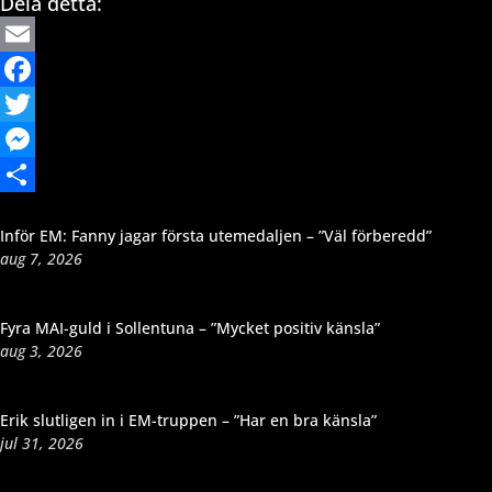
Dela detta:
Email
Facebook
Twitter
Messenger
Dela
Inför EM: Fanny jagar första utemedaljen – ”Väl förberedd”
aug 7, 2026
Fyra MAI-guld i Sollentuna – ”Mycket positiv känsla”
aug 3, 2026
Erik slutligen in i EM-truppen – ”Har en bra känsla”
jul 31, 2026