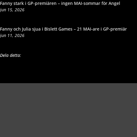
Fanny stark i GP-premiären – ingen MAI-sommar för Angel
jun 15, 2026
Fanny och Julia sjua i Bislett Games – 21 MAI-are i GP-premiär
jun 11, 2026
Dela detta: