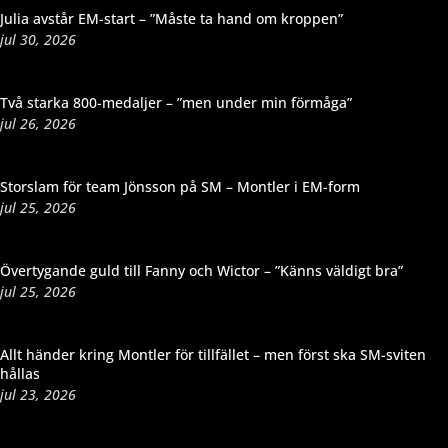
Julia avstår EM-start – ”Måste ta hand om kroppen”
jul 30, 2026
Två starka 800-medaljer – ”men under min förmåga”
jul 26, 2026
Storslam för team Jönsson på SM – Montler i EM-form
jul 25, 2026
Övertygande guld till Fanny och Wictor – ”Känns väldigt bra”
jul 25, 2026
Allt händer kring Montler för tillfället – men först ska SM-sviten
hållas
jul 23, 2026