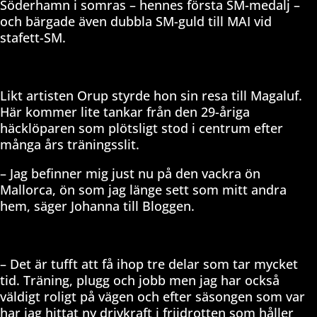
Söderhamn i somras – hennes första SM-medalj –
och bärgade även dubbla SM-guld till MAI vid
stafett-SM.
Likt artisten Orup styrde hon sin resa till Magaluf.
Här kommer lite tankar från den 29-åriga
häcklöparen som plötsligt stod i centrum efter
många års träningsslit.
– Jag befinner mig just nu på den vackra ön
Mallorca, ön som jag länge sett som mitt andra
hem, säger Johanna till Bloggen.
– Det är tufft att få ihop tre delar som tar mycket
tid. Träning, plugg och jobb men jag har också
väldigt roligt på vägen och efter säsongen som var
har jag hittat ny drivkraft i friidrotten som håller