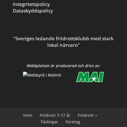
Integritetspolicy
Dataskyddspolicy
"Sveriges ledande friidrottsklubb med stark
lokal närvaro"
Webbplatsen är producerad och drivs av:
Hem
Friidrott 7-17 år
Friidrott +
Tävlingar
Företag