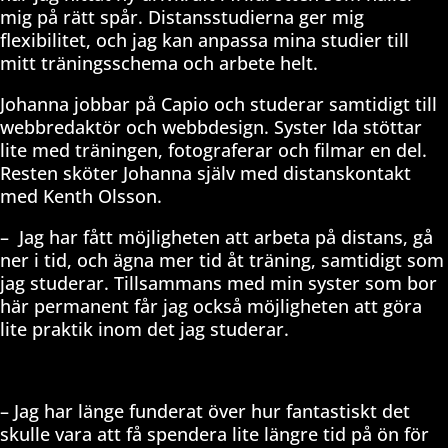
mig på rätt spår. Distansstudierna ger mig
flexibilitet, och jag kan anpassa mina studier till
mitt träningsschema och arbete helt.
Johanna jobbar på Capio och studerar samtidigt till
webbredaktör och webbdesign. Syster Ida stöttar
lite med träningen, fotograferar och filmar en del.
Resten sköter Johanna själv med distanskontakt
med Kenth Olsson.
–
Jag har fått möjligheten att arbeta på distans, gå
ner i tid, och ägna mer tid åt träning, samtidigt som
jag studerar. Tillsammans med min syster som bor
här permanent får jag också möjligheten att göra
lite praktik inom det jag studerar.
– Jag har länge funderat över hur fantastiskt det
skulle vara att få spendera lite längre tid på ön för