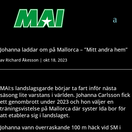
Johanna laddar om på Mallorca – ”Mitt andra hem”
av
Richard Åkesson
|
okt 18, 2023
MAI:s landslagsgarde börjar ta fart inför nästa
säsong lite varstans i världen. Johanna Carlsson fick
ett genombrott under 2023 och hon väljer en
träningsvistelse på Mallorca där syster Ida bor för
att etablera sig i landslaget.
Johanna vann överraskande 100 m häck vid SM i