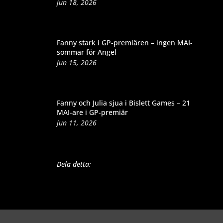
jun 18, 2026
Fanny stark i GP-premiären – ingen MAI-
sommar för Angel
jun 15, 2026
Fanny och Julia sjua i Bislett Games – 21
MAI-are i GP-premiär
jun 11, 2026
Dela detta: