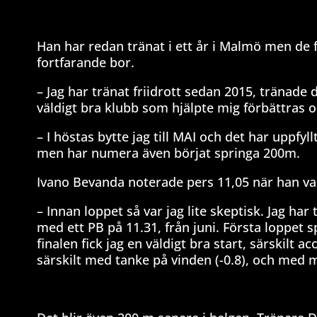
Han har redan tränat i ett år i Malmö men de 
fortfarande bor.
– Jag har tränat friidrott sedan 2015, tränade då
väldigt bra klubb som hjälpte mig förbättras oc
– I höstas bytte jag till MAI och det har uppfyll
men har numera även börjat springa 200m.
Ivano Bevanda noterade pers 11,05 när han van
– Innan loppet så var jag lite skeptisk. Jag har
med ett PB på 11.31, från juni. Första loppet 
finalen fick jag en väldigt bra start, särskilt 
särskilt med tanke på vinden (-0.8), och med