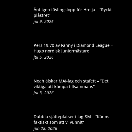
Äntligen tävlingslopp för Hrelja – ”Ryckt
plåstret”
jul 9, 2026
Pers 19,70 av Fanny i Diamond League –
Hugo nordisk juniormästare
jul 5, 2026
Noah älskar MAI-lag och stafett – ”Det
viktiga att kämpa tillsammans”
jul 3, 2026
Dubbla sjätteplatser i lag-SM – ”Känns
faktiskt som att vi vunnit”
jun 28, 2026