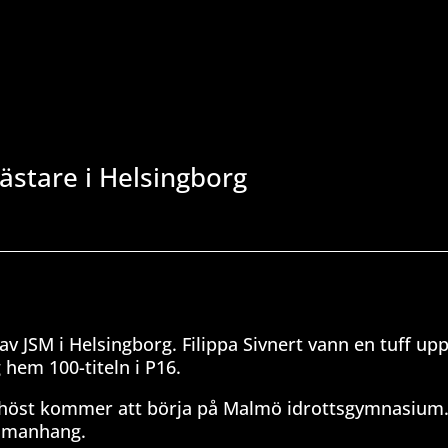
ästare i Helsingborg
 av JSM i Helsingborg. Filippa Sivnert vann en tuff up
 hem 100-titeln i P16.
i höst kommer att börja på Malmö idrottsgymnasium.
ammanhang.