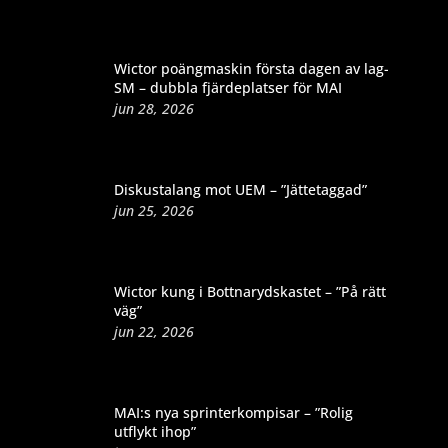
Wictor poängmaskin första dagen av lag-
SM – dubbla fjärdeplatser för MAI
jun 28, 2026
Diskustalang mot UEM – ”Jättetaggad”
jun 25, 2026
Wictor kung i Bottnarydskastet – ”På rätt
väg”
jun 22, 2026
MAI:s nya sprinterkompisar – ”Rolig
utflykt ihop”