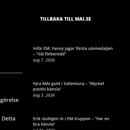
TILLBAKA TILL MAI.SE
Inför EM: Fanny jagar första utemedaljen
– ”Väl förberedd”
aug 7, 2026
Fyra MAI-guld i Sollentuna – ”Mycket
positiv känsla”
aug 3, 2026
pgörelse
 Detta
Erik slutligen in i EM-truppen – ”Har en
bra känsla”