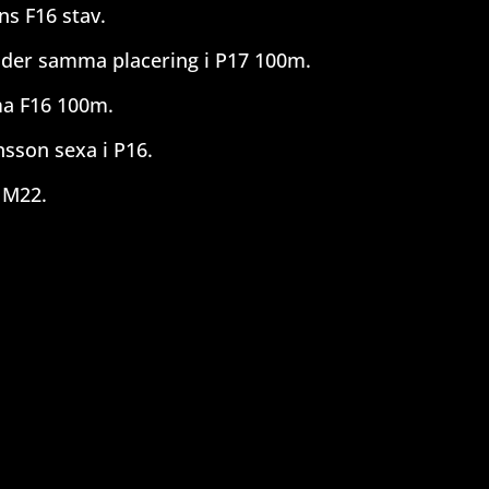
ns F16 stav.
nder samma placering i P17 100m.
ma F16 100m.
nsson sexa i P16.
 M22.