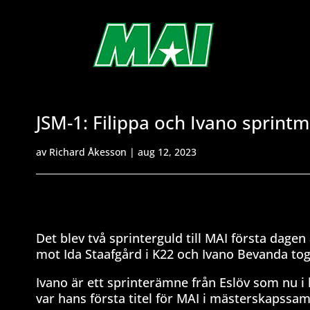
JSM-1: Filippa och Ivano sprintm
av
Richard Åkesson
|
aug 12, 2023
Det blev två sprinterguld till MAI första dagen
mot Ida Staafgård i K22 och Ivano Bevanda tog
Ivano är ett sprinterämne från Eslöv som nu 
var hans första titel för MAI i mästerskapss