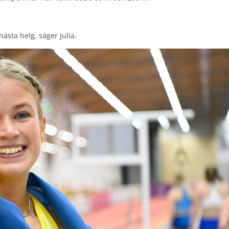
nästa helg, säger Julia.