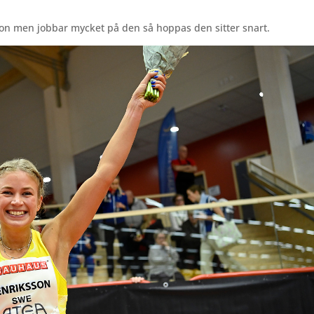
ation men jobbar mycket på den så hoppas den sitter snart.