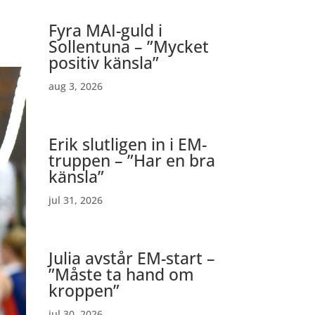
Fyra MAI-guld i
Sollentuna – ”Mycket
positiv känsla”
aug 3, 2026
Erik slutligen in i EM-
truppen – ”Har en bra
känsla”
jul 31, 2026
Julia avstår EM-start –
”Måste ta hand om
kroppen”
jul 30, 2026