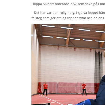
Filippa Sivnert noterade 7,57 som sexa på 60m
– Det har varit en rolig helg. I själva loppet h
felsteg som gör att jag tappar rytm och balans