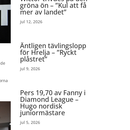
gröna ön – ”Kul att få
mer av landet”
jul 12, 2026
Äntligen tävlingslopp
för Hrelja – ”Ryckt
plåstret”
nde
jul 9, 2026
orna
Pers 19,70 av Fanny i
Diamond League –
Hugo nordisk
juniormästare
jul 5, 2026