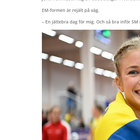
EM-formen är rejält på väg.
– En jättebra dag för mig. Och så bra inför SM 