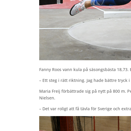
Fanny Roos vann kula på säsongsbästa 18,73. EM
– Ett steg i rätt riktning. Jag hade bättre tryck
Maria Freij förbättrade sig på nytt på 800 m. 
Nielsen.
– Det var roligt att få tävla för Sverige och ext