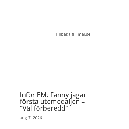
Tillbaka till mai.se
”
Inför EM: Fanny jagar
första utemedaljen –
”Väl förberedd”
aug 7, 2026