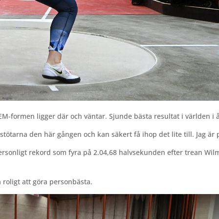
-formen ligger där och väntar. Sjunde bästa resultat i världen i å
 i stötarna den här gången och kan säkert få ihop det lite till. Jag är 
Personligt rekord som fyra på 2.04,68 halvsekunden efter trean Wil
ra roligt att göra personbästa.