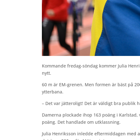
Kommande fredag-söndag kommer Julia Henriks
nytt.
60 m är EM-grenen. Men formen är bäst på 20
ytterbana.
– Det var jätteroligt! Det är väldigt bra publik
Damerna plockade ihop 163 poäng i Karlstad, 
poäng. Det handlade om utklassning.
Julia Henriksson inledde eftermiddagen med a