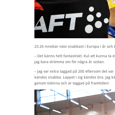
23.26 innebär näst snabbast i Europa i år och 
– Det känns helt fantastiskt. Kul att kunna ta 
jag bara drömma om för några år sedan.
– Jag var extra taggad på 200 eftersom det v
kändes snabba. Loppet i sig kändes bra. Jag kän
genom tiderna och är taggad på framtiden!