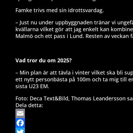
Famke trivs med sin idrottsvardag.
– Just nu under uppbyggnaden tränar vi ungefär
kvällarna vilket gör att jag enkelt kan kombine
Malmö och ett pass i Lund. Resten av veckan få
Vad tror du om 2025?
– Min plan är att tävla i vinter vilket ska bli 
ett nytt personbästa på 100m och ta mig till e
sista U23 EM.
Foto: Deca Text&Bild, Thomas Leandersson sa
Dela detta:
Email
Facebook