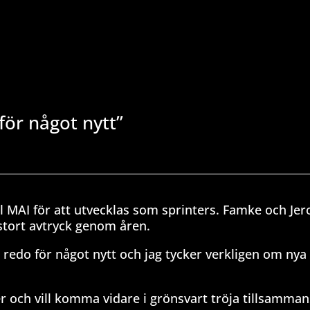
ör något nytt”
ill MAI för att utvecklas som sprinters. Famke och Je
stort avtryck genom åren.
ar redo för något nytt och jag tycker verkligen om nya
 och vill komma vidare i grönsvart tröja tillsamma