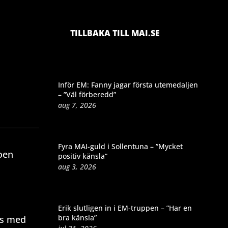
TILLBAKA TILL MAI.SE
Inför EM: Fanny jagar första utemedaljen
– ”Väl förberedd”
aug 7, 2026
Fyra MAI-guld i Sollentuna – ”Mycket
roen
positiv känsla”
aug 3, 2026
Erik slutligen in i EM-truppen – ”Har en
bra känsla”
ns med