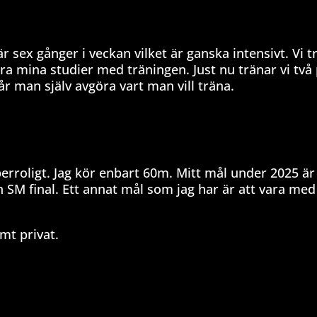
 sex gånger i veckan vilket är ganska intensivt. Vi t
ra mina studier med träningen. Just nu tränar vi två 
r man själv avgöra vart man vill träna.
superroligt. Jag kör enbart 60m. Mitt mål under 2025 är 
n SM final. Ett annat mål som jag har är att vara med
mt privat.