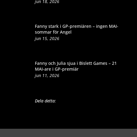
jun 18, 2026
Fanny stark i GP-premiären – ingen MAI-
sommar för Angel
jun 15, 2026
Fanny och Julia sjua i Bislett Games – 21
MAI-are i GP-premiär
jun 11, 2026
Dela detta: