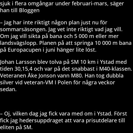
sjuk i flera omgångar under februari-mars, säger
han till Bloggen
– Jag har inte riktigt någon plan just nu för
sommarsäsongen. Jag vet inte riktigt vad jag vill.
Om jag vill sikta på bana och 5 000 m eller mer
landsvägslopp. Planen på att springa 10 000 m bana
på Europacupen i juni hänger lite löst.
Johan Larsson blev tolva på SM 10 km i Ystad med
tiden 30,15,4 och var på det snabbast i M40-klassen.
Veteranen Åke Jonson vann M80. Han tog dubbla
silver vid veteran-VM I Polen för några veckor
sedan.
– Oj, vilken dag jag fick vara med om i Ystad. Först
fick jag hedersuppdraget att vara prisutdelare till
eliten på SM.