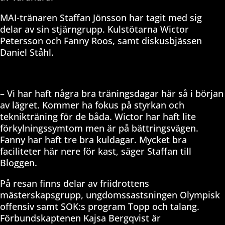
MAI-tränaren Staffan Jönsson har tagit med sig
delar av sin stjärngrupp. Kulstötarna Wictor
Petersson och Fanny Roos, samt diskusbjässen
Daniel Ståhl.
– Vi har haft några bra träningsdagar här så i början
av lägret. Kommer ha fokus på styrkan och
teknikträning för de båda. Wictor har haft lite
förkylningssymtom men är på bättringsvägen.
Fanny har haft tre bra kuldagar. Mycket bra
faciliteter här nere för kast, säger Staffan till
Bloggen.
På resan finns delar av friidrottens
mästerskapsgrupp, ungdomssastsningen Olympisk
offensiv samt SOK:s program Topp och talang.
Förbundskaptenen Kajsa Bergqvist är