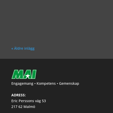
Richard Åkesson
« Äldre inlägg
Engagemang • Kompetens • Gemenskap
ADRESS:
Eric Perssons väg 53
217 62 Malmö