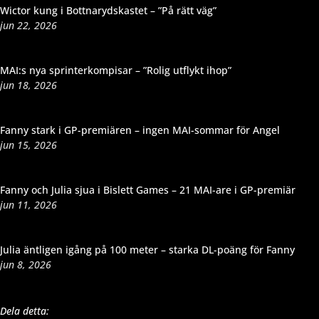
Wictor kung i Bottnarydskastet – ”På rätt väg”
jun 22, 2026
MAI:s nya sprinterkompisar – ”Rolig utflykt ihop”
jun 18, 2026
Fanny stark i GP-premiären – ingen MAI-sommar för Angel
jun 15, 2026
Fanny och Julia sjua i Bislett Games – 21 MAI-are i GP-premiär
jun 11, 2026
Julia äntligen igång på 100 meter – starka DL-poäng för Fanny
jun 8, 2026
Dela detta: