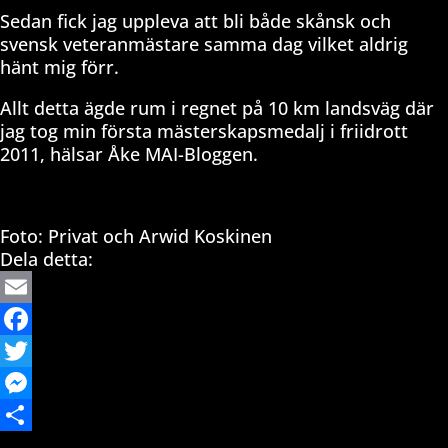
Sedan fick jag uppleva att bli både skånsk och
svensk veteranmästare samma dag vilket aldrig
hänt mig förr.
Allt detta ägde rum i regnet på 10 km landsväg där
jag tog min första mästerskapsmedalj i friidrott
2011, hälsar Åke MAI-Bloggen.
Foto: Privat och Arwid Koskinen
Dela detta:
Email
Facebook
Twitter
Messenger
Dela