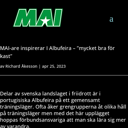
MAI-are inspirerar I Albufeira – ”mycket bra för
kast”
av
Richard Åkesson
|
apr 25, 2023
Delar av svenska landslaget i friidrott är i
portugisiska Albufeira på ett gemensamt
träningsläger. Ofta åker grengrupperna åt olika håll
på träningsläger men med det här upplägget
hoppas förbundsansvariga att man ska lära sig mer
av varandra.