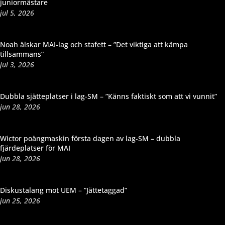
juniormästare
jul 5, 2026
Noah älskar MAI-lag och stafett – ”Det viktiga att kämpa
tillsammans”
jul 3, 2026
Dubbla sjätteplatser i lag-SM – ”Känns faktiskt som att vi vunnit”
jun 28, 2026
Wictor poängmaskin första dagen av lag-SM – dubbla
fjärdeplatser för MAI
jun 28, 2026
Diskustalang mot UEM – ”Jättetaggad”
jun 25, 2026