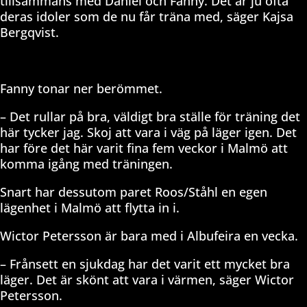
tillsammans med Daniel och Fanny. Det är ju ofta
deras idoler som de nu får träna med, säger Kajsa
Bergqvist.
Fanny tonar ner berömmet.
– Det rullar på bra, väldigt bra ställe för träning det
här tycker jag. Skoj att vara i väg på läger igen. Det
har före det här varit fina fem veckor i Malmö att
komma igång med träningen.
Snart har dessutom paret Roos/Ståhl en egen
lägenhet i Malmö att flytta in i.
Wictor Petersson är bara med i Albufeira en vecka.
– Frånsett en sjukdag har det varit ett mycket bra
läger. Det är skönt att vara i värmen, säger Wictor
Petersson.