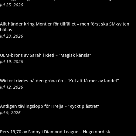
jul 25, 2026
Allt händer kring Montler för tillfället – men först ska SM-sviten
hållas
jul 23, 2026
UEM-brons av Sarah i Rieti – ”Magisk känsla”
jul 19, 2026
Wictor trivdes på den gröna ön – ”Kul att få mer av landet”
jul 12, 2026
Äntligen tävlingslopp för Hrelja – ”Ryckt plåstret”
jul 9, 2026
Pers 19,70 av Fanny i Diamond League – Hugo nordisk