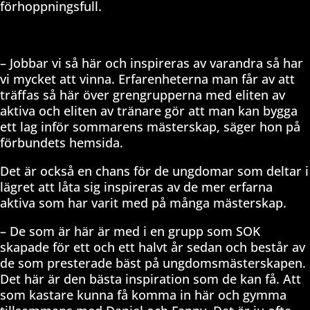
förhoppningsfull.
– Jobbar vi så här och inspireras av varandra så har
vi mycket att vinna. Erfarenheterna man får av att
träffas så här över grengrupperna med eliten av
aktiva och eliten av tränare gör att man kan bygga
ett lag inför sommarens mästerskap, säger hon på
förbundets hemsida.
Det är också en chans för de ungdomar som deltar i
lägret att låta sig inspireras av de mer erfarna
aktiva som har varit med på många mästerskap.
– De som är här är med i en grupp som SOK
skapade för ett och ett halvt år sedan och består av
de som presterade bäst på ungdomsmästerskapen.
Det här är den bästa inspiration som de kan få. Att
som kastare kunna få komma in här och gymma