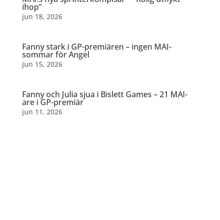
ihop”
jun 18, 2026
Fanny stark i GP-premiären – ingen MAI-
sommar för Angel
jun 15, 2026
Fanny och Julia sjua i Bislett Games – 21 MAI-
are i GP-premiär
jun 11, 2026
Dela detta: