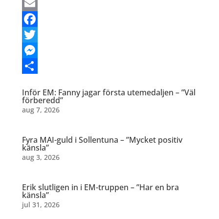
Email
Facebook
Twitter
Messenger
Dela
Inför EM: Fanny jagar första utemedaljen – ”Väl
förberedd”
aug 7, 2026
Fyra MAI-guld i Sollentuna – ”Mycket positiv
känsla”
aug 3, 2026
Erik slutligen in i EM-truppen – ”Har en bra
känsla”
jul 31, 2026