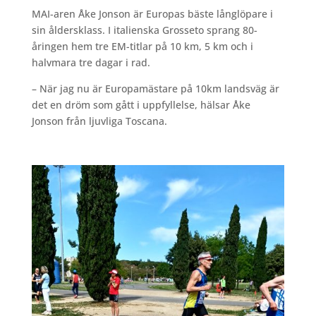
MAI-aren Åke Jonson är Europas bäste långlöpare i
sin åldersklass. I italienska Grosseto sprang 80-
åringen hem tre EM-titlar på 10 km, 5 km och i
halvmara tre dagar i rad.
– När jag nu är Europamästare på 10km landsväg är
det en dröm som gått i uppfyllelse, hälsar Åke
Jonson från ljuvliga Toscana.