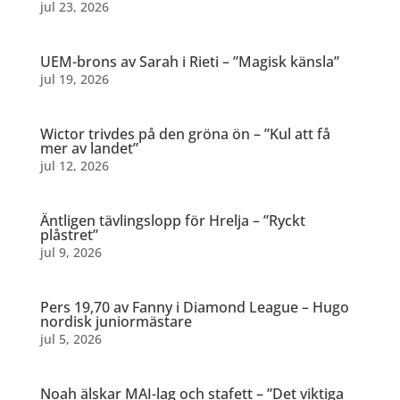
jul 23, 2026
UEM-brons av Sarah i Rieti – ”Magisk känsla”
jul 19, 2026
Wictor trivdes på den gröna ön – ”Kul att få
mer av landet”
jul 12, 2026
Äntligen tävlingslopp för Hrelja – ”Ryckt
plåstret”
jul 9, 2026
Pers 19,70 av Fanny i Diamond League – Hugo
nordisk juniormästare
jul 5, 2026
Noah älskar MAI-lag och stafett – ”Det viktiga