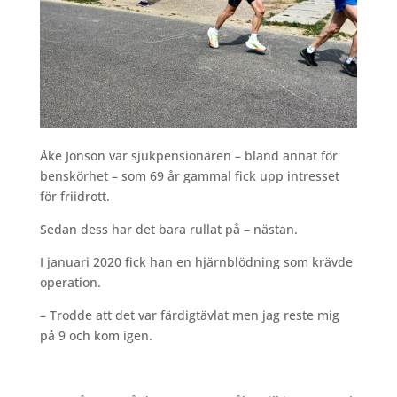
Åke Jonson var sjukpensionären – bland annat för
benskörhet – som 69 år gammal fick upp intresset
för friidrott.
Sedan dess har det bara rullat på – nästan.
I januari 2020 fick han en hjärnblödning som krävde
operation.
– Trodde att det var färdigtävlat men jag reste mig
på 9 och kom igen.