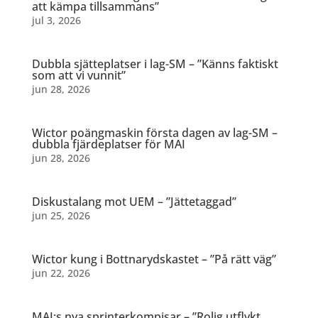
att kämpa tillsammans”
jul 3, 2026
Dubbla sjätteplatser i lag-SM – ”Känns faktiskt
som att vi vunnit”
jun 28, 2026
Wictor poängmaskin första dagen av lag-SM –
dubbla fjärdeplatser för MAI
jun 28, 2026
Diskustalang mot UEM – ”Jättetaggad”
jun 25, 2026
Wictor kung i Bottnarydskastet – ”På rätt väg”
jun 22, 2026
MAI:s nya sprinterkompisar – ”Rolig utflykt