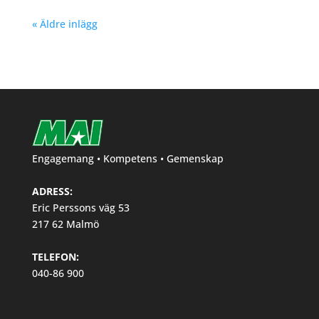
« Äldre inlägg
Engagemang • Kompetens • Gemenskap
ADRESS:
Eric Perssons väg 53
217 62 Malmö
TELEFON:
040-86 900