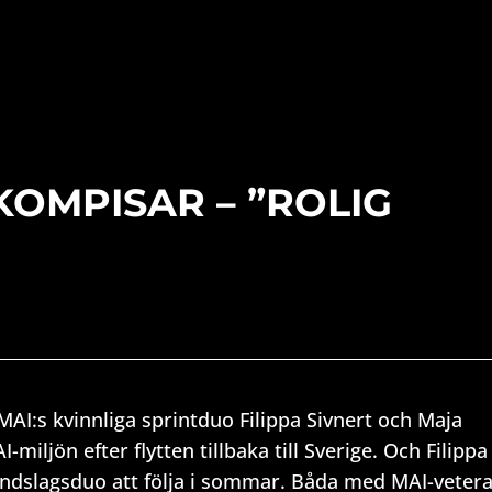
KOMPISAR – ”ROLIG
r MAI:s kvinnliga sprintduo Filippa Sivnert och Maja
iljön efter flytten tillbaka till Sverige. Och Filippa 
andslagsduo att följa i sommar. Båda med MAI-veter