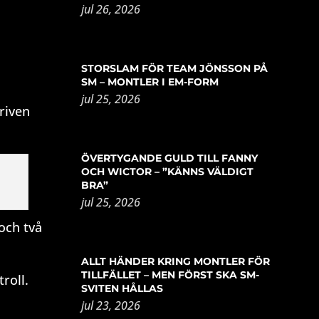
jul 26, 2026
STORSLAM FÖR TEAM JÖNSSON PÅ
SM – MONTLER I EM-FORM
jul 25, 2026
driven
ÖVERTYGANDE GULD TILL FANNY
OCH WICTOR – ”KÄNNS VÄLDIGT
BRA”
jul 25, 2026
och två
ALLT HÄNDER KRING MONTLER FÖR
TILLFÄLLET – MEN FÖRST SKA SM-
roll.
SVITEN HÅLLAS
jul 23, 2026