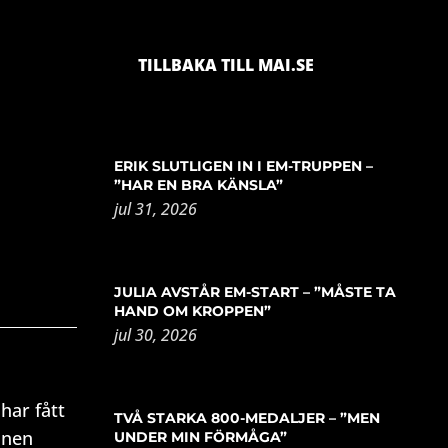
TILLBAKA TILL MAI.SE
ERIK SLUTLIGEN IN I EM-TRUPPEN –
”HAR EN BRA KÄNSLA”
jul 31, 2026
JULIA AVSTÅR EM-START – ”MÅSTE TA
HAND OM KROPPEN”
jul 30, 2026
har fått
TVÅ STARKA 800-MEDALJER – ”MEN
anen
UNDER MIN FÖRMÅGA”