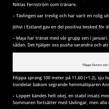
Niklas Fernström som tränare.
– Tävlingen var trevlig och har varit en rolig u
Jöhvi i Estland gav en del positiva besked för 
– Maja har tränat med vår grupp sen i januari. 
sådan. Det hjälper oss pusha varandra och att 
Filippa Sivnert oc
Filippa sprang 100 meter på 11,60 (+1.2), sju 
tiondelar bakom segrande hemmalöparen Ann-
– Loppet kändes helt okej, en stabil insats m
Sommaren fortsätter med tävlingar, men alla d