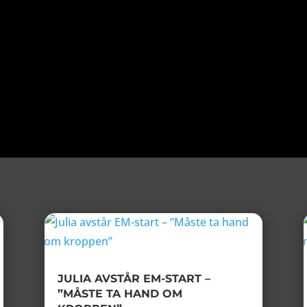
JULIA AVSTÅR EM-START –
”MÅSTE TA HAND OM