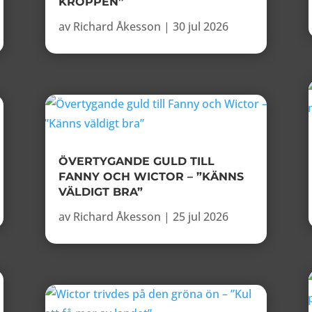
KROPPEN”
av
Richard Åkesson
|
30 jul 2026
ÖVERTYGANDE GULD TILL
FANNY OCH WICTOR – ”KÄNNS
VÄLDIGT BRA”
av
Richard Åkesson
|
25 jul 2026