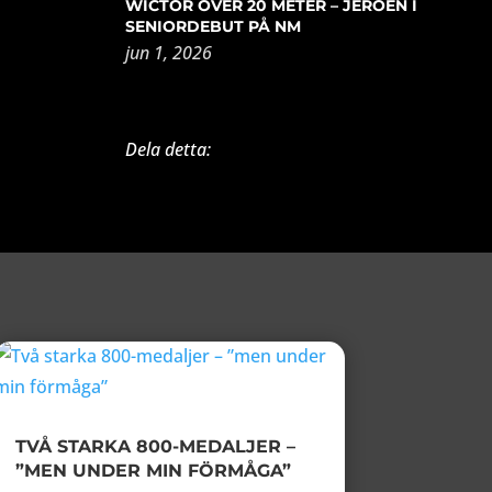
WICTOR ÖVER 20 METER – JEROEN I
SENIORDEBUT PÅ NM
jun 1, 2026
Dela detta:
TVÅ STARKA 800-MEDALJER –
”MEN UNDER MIN FÖRMÅGA”