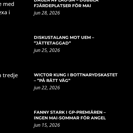
de med
FJÄRDEPLATSER FÖR MAI
xa i
jun 28, 2026
DISKUSTALANG MOT UEM –
”JÄTTETAGGAD”
jun 25, 2026
 tredje
WICTOR KUNG I BOTTNARYDSKASTET
– ”PÅ RÄTT VÄG”
jun 22, 2026
FANNY STARK I GP-PREMIÄREN –
INGEN MAI-SOMMAR FÖR ANGEL
jun 15, 2026