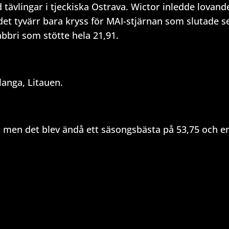
 tävlingar i tjeckiska Ostrava. Wictor inledde lovan
t tyvärr bara kryss för MAI-stjärnan som slutade se
bbri som stötte hela 21,91.
anga, Litauen.
r men det blev ändå ett säsongsbästa på 53,75 och en