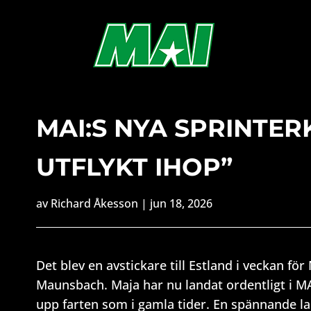
MAI:S NYA SPRINTER
UTFLYKT IHOP”
av
Richard Åkesson
|
jun 18, 2026
Det blev en avstickare till Estland i veckan fö
Maunsbach. Maja har nu landat ordentligt i MAI-m
upp farten som i gamla tider. En spännande l