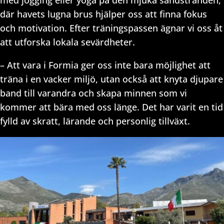
där havets lugna brus hjälper oss att finna fokus
och motivation. Efter träningspassen ägnar vi oss åt
att utforska lokala sevärdheter.
– Att vara i Formia ger oss inte bara möjlighet att
träna i en vacker miljö, utan också att knyta djupare
band till varandra och skapa minnen som vi
kommer att bära med oss länge. Det har varit en tid
fylld av skratt, lärande och personlig tillväxt.