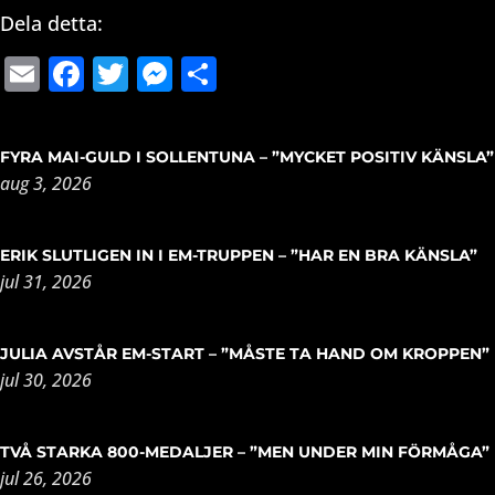
Dela detta:
Email
Facebook
Twitter
Messenger
Dela
FYRA MAI-GULD I SOLLENTUNA – ”MYCKET POSITIV KÄNSLA”
aug 3, 2026
ERIK SLUTLIGEN IN I EM-TRUPPEN – ”HAR EN BRA KÄNSLA”
jul 31, 2026
JULIA AVSTÅR EM-START – ”MÅSTE TA HAND OM KROPPEN”
jul 30, 2026
TVÅ STARKA 800-MEDALJER – ”MEN UNDER MIN FÖRMÅGA”
jul 26, 2026