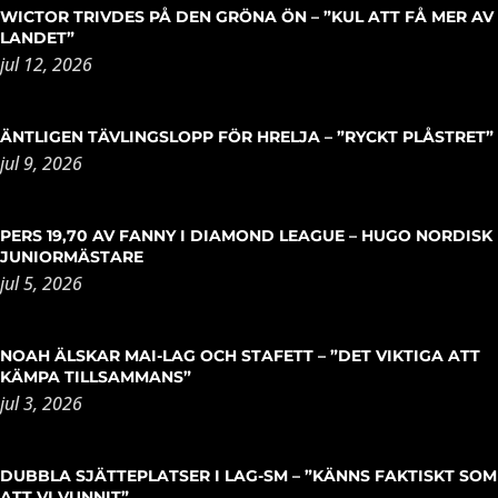
WICTOR TRIVDES PÅ DEN GRÖNA ÖN – ”KUL ATT FÅ MER AV
LANDET”
jul 12, 2026
ÄNTLIGEN TÄVLINGSLOPP FÖR HRELJA – ”RYCKT PLÅSTRET”
jul 9, 2026
PERS 19,70 AV FANNY I DIAMOND LEAGUE – HUGO NORDISK
JUNIORMÄSTARE
jul 5, 2026
NOAH ÄLSKAR MAI-LAG OCH STAFETT – ”DET VIKTIGA ATT
KÄMPA TILLSAMMANS”
jul 3, 2026
DUBBLA SJÄTTEPLATSER I LAG-SM – ”KÄNNS FAKTISKT SOM
ATT VI VUNNIT”