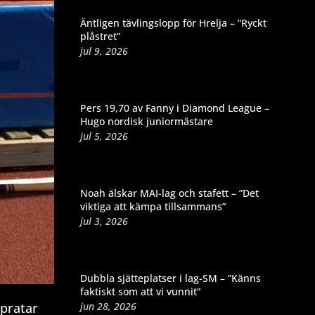
Äntligen tävlingslopp för Hrelja – ”Ryckt
plåstret”
jul 9, 2026
Pers 19,70 av Fanny i Diamond League –
Hugo nordisk juniormästare
jul 5, 2026
Noah älskar MAI-lag och stafett – ”Det
viktiga att kämpa tillsammans”
jul 3, 2026
Dubbla sjätteplatser i lag-SM – ”Känns
faktiskt som att vi vunnit”
jun 28, 2026
 pratar