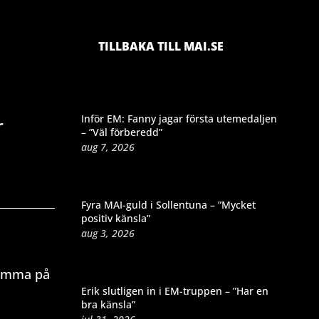
TILLBAKA TILL MAI.SE
Inför EM: Fanny jagar första utemedaljen
r
– ”Väl förberedd”
aug 7, 2026
Fyra MAI-guld i Sollentuna – ”Mycket
positiv känsla”
aug 3, 2026
hemma på
Erik slutligen in i EM-truppen – ”Har en
bra känsla”