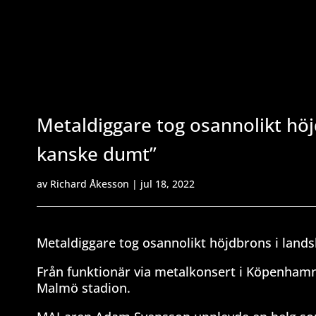
Metaldiggare tog osannolikt höj
kanske dumt”
av
Richard Åkesson
|
jul 18, 2022
Metaldiggare tog osannolikt höjdbrons i lan
Från funktionär via metalkonsert i Köpenham
Malmö stadion.