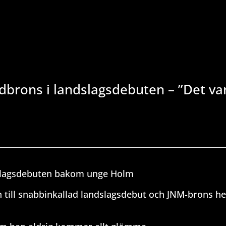
dbrons i landslagsdebuten – ”Det va
dslagsdebuten bakom unge Holm
n till snabbinkallad landslagsdebut och JNM-brons 