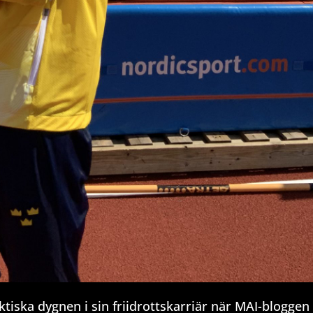
ktiska dygnen i sin friidrottskarriär när MAI-bloggen