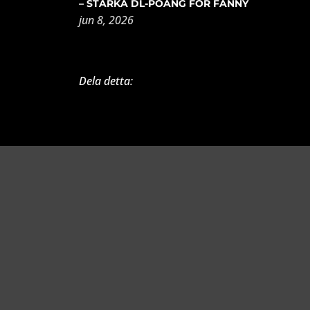
– STARKA DL-POÄNG FÖR FANNY
jun 8, 2026
Dela detta: