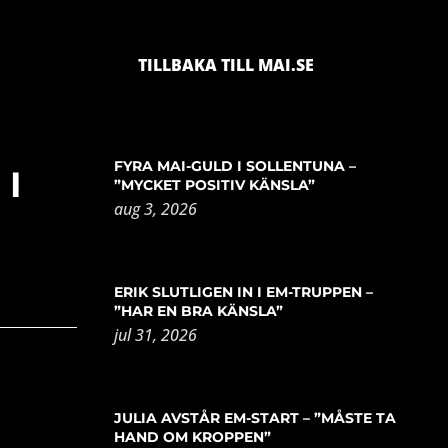
TILLBAKA TILL MAI.SE
FYRA MAI-GULD I SOLLENTUNA –
I
”MYCKET POSITIV KÄNSLA”
aug 3, 2026
ERIK SLUTLIGEN IN I EM-TRUPPEN –
”HAR EN BRA KÄNSLA”
jul 31, 2026
JULIA AVSTÅR EM-START – ”MÅSTE TA
HAND OM KROPPEN”