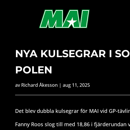
NYA KULSEGRAR I SO
POLEN
av
Richard Åkesson
|
aug 11, 2025
Det blev dubbla kulsegrar för MAI vid GP-tävli
Fanny Roos slog till med 18,86 i fjärderundan v