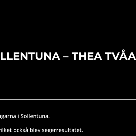
LLENTUNA – THEA TVÅA 
ngarna i Sollentuna.
ilket också blev segerresultatet.