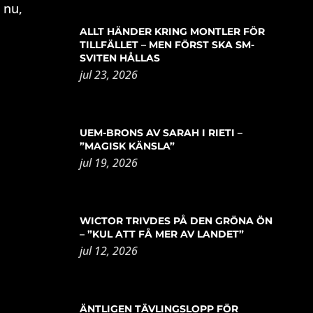
 nu,
ALLT HÄNDER KRING MONTLER FÖR
TILLFÄLLET – MEN FÖRST SKA SM-
SVITEN HÅLLAS
jul 23, 2026
UEM-BRONS AV SARAH I RIETI –
”MAGISK KÄNSLA”
jul 19, 2026
WICTOR TRIVDES PÅ DEN GRÖNA ÖN
– ”KUL ATT FÅ MER AV LANDET”
jul 12, 2026
ÄNTLIGEN TÄVLINGSLOPP FÖR