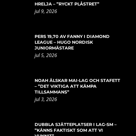
HRELJA – ”RYCKT PLÅSTRET”
jul 9, 2026
PERS 19,70 AV FANNY I DIAMOND
LEAGUE – HUGO NORDISK
JUNIORMÄSTARE
jul 5, 2026
NOAH ÄLSKAR MAI-LAG OCH STAFETT
– ”DET VIKTIGA ATT KÄMPA
TILLSAMMANS”
jul 3, 2026
DUBBLA SJÄTTEPLATSER I LAG-SM –
”KÄNNS FAKTISKT SOM ATT VI
VUNNIT”