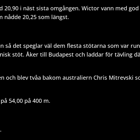
d 20,90 i näst sista omgången. Wictor vann med god
om nådde 20,25 som längst.
pen så det speglar väl dem flesta stötarna som var run
nisk stöt. Åker till Budapest och laddar för tävling d
n och blev tvåa bakom australiern Chris Mitrevski 
på 54,00 på 400 m.
.