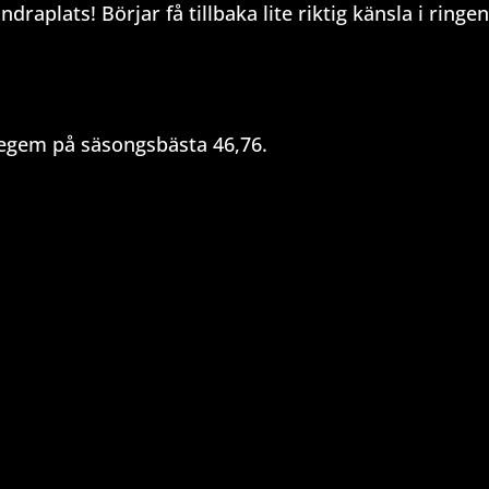
raplats! Börjar få tillbaka lite riktig känsla i ringen
degem på säsongsbästa 46,76.