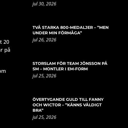
jul 30, 2026
TVÅ STARKA 800-MEDALJER – ”MEN
UNDER MIN FÖRMÅGA”
jul 26, 2026
t 20
är på
STORSLAM FÖR TEAM JÖNSSON PÅ
SM – MONTLER I EM-FORM
som
jul 25, 2026
ÖVERTYGANDE GULD TILL FANNY
OCH WICTOR – ”KÄNNS VÄLDIGT
BRA”
jul 25, 2026