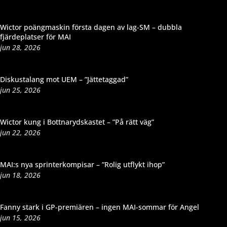
Wictor poängmaskin första dagen av lag-SM – dubbla
fjärdeplatser för MAI
jun 28, 2026
Diskustalang mot UEM – ”Jättetaggad”
jun 25, 2026
Wictor kung i Bottnarydskastet – ”På rätt väg”
jun 22, 2026
MAI:s nya sprinterkompisar – ”Rolig utflykt ihop”
jun 18, 2026
Fanny stark i GP-premiären – ingen MAI-sommar för Angel
jun 15, 2026