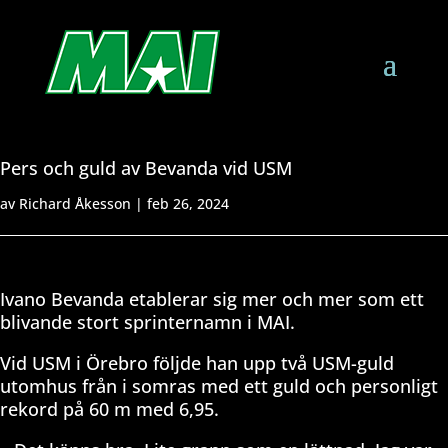
Pers och guld av Bevanda vid USM
av
Richard Åkesson
|
feb 26, 2024
Ivano Bevanda etablerar sig mer och mer som ett
blivande stort sprinternamn i MAI.
Vid USM i Örebro följde han upp två USM-guld
utomhus från i somras med ett guld och personligt
rekord på 60 m med 6,95.