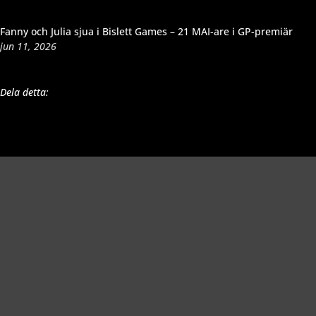
Fanny och Julia sjua i Bislett Games – 21 MAI-are i GP-premiär
jun 11, 2026
Dela detta:
Richard Åkesson