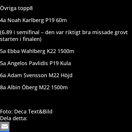
Övriga topp8
4a Noah Karlberg P19 60m
(6.89 i semifinal – den var riktigt bra missade grovt
starten i finalen)
5a Ebba Wahlberg K22 1500m
5a Angelos Pavlidis P19 Kula
6a Adam Svensson M22 Höjd
8a Albin Öberg M22 1500m
Foto: Deca Text&Bild
Dela detta: