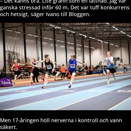
– Det känns bra. Lite grann som en lättnad. Jag var
ganska stressad inför 60 m. Det var tuff konkurrens
och hetsigt, säger Ivano till Bloggen.
Men 17-åringen höll nerverna i kontroll och vann
säkert.