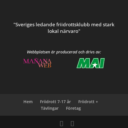
"Sveriges ledande friidrottsklubb med stark
lokal närvaro"
Webbplatsen är producerad och drivs av:
Hem
Friidrott 7-17 år
Friidrott +
Tävlingar
Företag