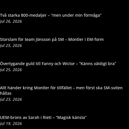
Två starka 800-medaljer – ”men under min förmåga”
jul 26, 2026
Storslam för team Jönsson på SM – Montler i EM-form
jul 25, 2026
Övertygande guld till Fanny och Wictor – ”Känns väldigt bra”
jul 25, 2026
Allt händer kring Montler för tillfället – men först ska SM-sviten
hållas
jul 23, 2026
UEM-brons av Sarah i Rieti – ”Magisk känsla”
jul 19, 2026