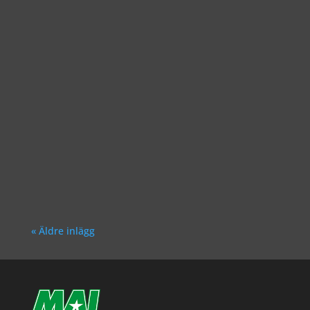
Richard Åkesson
Richard Åkesson
« Äldre inlägg