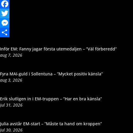
Email
Facebook
Twitter
Messenger
Dela
Inför EM: Fanny jagar första utemedaljen – ”Väl förberedd”
aug 7, 2026
Fyra MAI-guld i Sollentuna – ”Mycket positiv känsla”
aug 3, 2026
Erik slutligen in i EM-truppen – ”Har en bra känsla”
jul 31, 2026
Julia avstår EM-start – ”Måste ta hand om kroppen”
jul 30, 2026