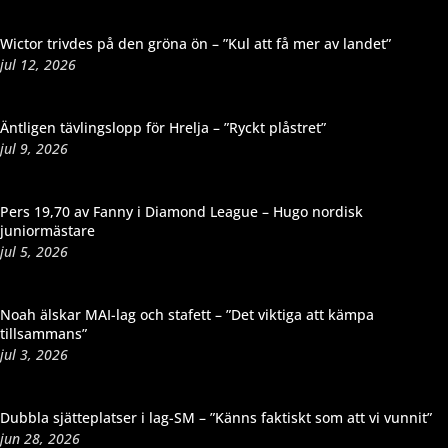
Wictor trivdes på den gröna ön – ”Kul att få mer av landet”
jul 12, 2026
Äntligen tävlingslopp för Hrelja – ”Ryckt plåstret”
jul 9, 2026
Pers 19,70 av Fanny i Diamond League – Hugo nordisk
juniormästare
jul 5, 2026
Noah älskar MAI-lag och stafett – ”Det viktiga att kämpa
tillsammans”
jul 3, 2026
Dubbla sjätteplatser i lag-SM – ”Känns faktiskt som att vi vunnit”
jun 28, 2026