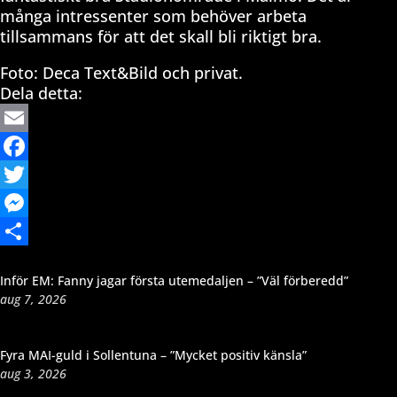
många intressenter som behöver arbeta
tillsammans för att det skall bli riktigt bra.
Foto: Deca Text&Bild och privat.
Dela detta:
Email
Facebook
Twitter
Messenger
Dela
Inför EM: Fanny jagar första utemedaljen – ”Väl förberedd”
aug 7, 2026
Fyra MAI-guld i Sollentuna – ”Mycket positiv känsla”
aug 3, 2026