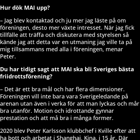
Hur dök MAI upp?
– Jag blev kontaktad och ju mer jag läste på om
föreningen, desto mer växte intresset. När jag fick
tillfälle att träffa och diskutera med styrelsen så
kände jag att detta var en utmaning jag ville ta på
mig tillsammans med alla i föreningen, menar
Peter.
Du har tidigt sagt att MAI ska bli Sveriges bästa
friidrottsförening?
– Det är ett bra mål och har flera dimensioner.
Föreningen vill inte bara vara Sverigeledande på
arenan utan även i verka för att man lyckas och mår
bra utanför. Motion och idrottande gynnar
prestation och att må bra i många former.
2020 blev Peter Karlsson klubbchef i Kville efter att
ha bott och arbetat i Shanghai, Kina, i 15 år. Där