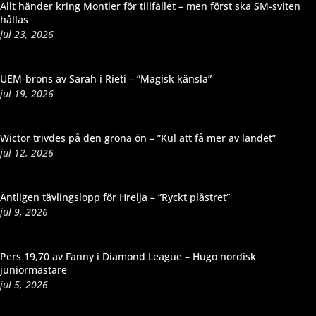
Allt händer kring Montler för tillfället – men först ska SM-sviten
hållas
jul 23, 2026
UEM-brons av Sarah i Rieti – ”Magisk känsla”
jul 19, 2026
Wictor trivdes på den gröna ön – ”Kul att få mer av landet”
jul 12, 2026
Äntligen tävlingslopp för Hrelja – ”Ryckt plåstret”
jul 9, 2026
Pers 19,70 av Fanny i Diamond League – Hugo nordisk
juniormästare
jul 5, 2026