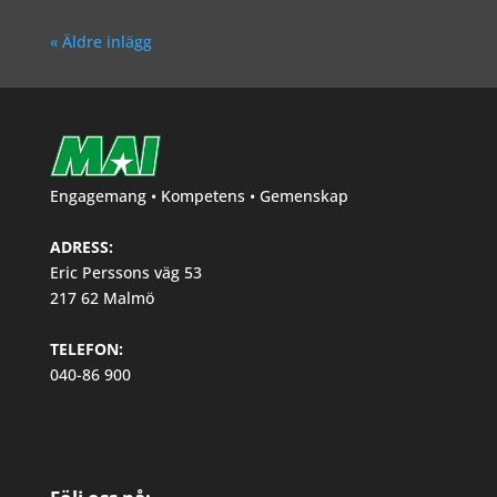
« Äldre inlägg
Engagemang • Kompetens • Gemenskap
ADRESS:
Eric Perssons väg 53
217 62 Malmö
TELEFON:
040-86 900