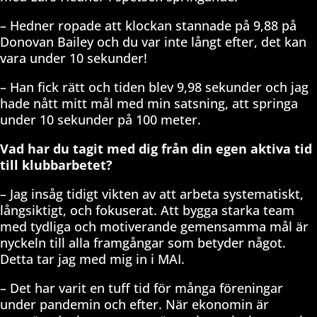
– Hedner ropade att klockan stannade på 9,88 på
Donovan Bailey och du var inte långt efter, det kan
vara under 10 sekunder!
– Han fick rätt och tiden blev 9,98 sekunder och jag
hade nått mitt mål med min satsning, att springa
under 10 sekunder på 100 meter.
Vad har du tagit med dig från din egen aktiva tid
till klubbarbetet?
– Jag insåg tidigt vikten av att arbeta systematiskt,
långsiktigt, och fokuserat. Att bygga starka team
med tydliga och motiverande gemensamma mål är
nyckeln till alla framgångar som betyder något.
Detta tar jag med mig in i MAI.
– Det har varit en tuff tid för många föreningar
under pandemin och efter. När ekonomin är