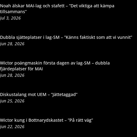
Noah älskar MAI-lag och stafett – ”Det viktiga att kämpa
tillsammans”
jul 3, 2026
Dubbla sjätteplatser i lag-SM – ”Känns faktiskt som att vi vunnit”
jun 28, 2026
Wictor poängmaskin första dagen av lag-SM – dubbla
fjärdeplatser för MAI
jun 28, 2026
Diskustalang mot UEM – ”Jättetaggad”
jun 25, 2026
Wictor kung i Bottnarydskastet – ”På rätt väg”
jun 22, 2026