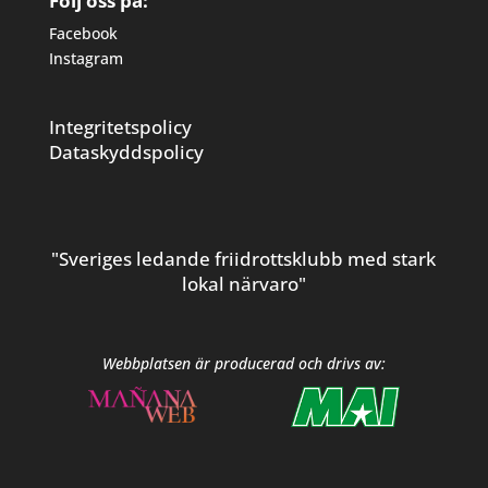
Följ oss på:
Facebook
Instagram
Integritetspolicy
Dataskyddspolicy
"Sveriges ledande friidrottsklubb med stark
lokal närvaro"
Webbplatsen är producerad och drivs av: