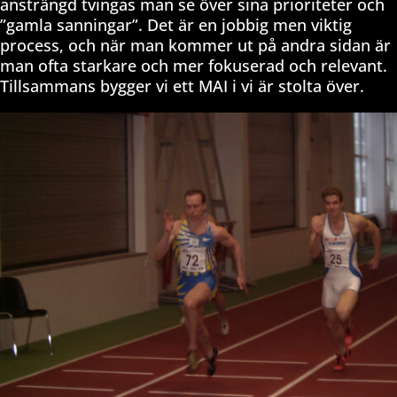
ansträngd tvingas man se över sina prioriteter och
”gamla sanningar”. Det är en jobbig men viktig
process, och när man kommer ut på andra sidan är
man ofta starkare och mer fokuserad och relevant.
Tillsammans bygger vi ett MAI i vi är stolta över.