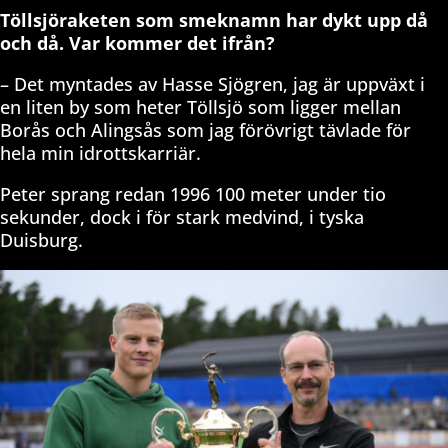
Töllsjöraketen som smeknamn har dykt upp då
och då. Var kommer det ifrån?
– Det myntades av Hasse Sjögren, jag är uppväxt i
en liten by som heter Töllsjö som ligger mellan
Borås och Alingsås som jag förövrigt tävlade för
hela min idrottskarriär.
Peter sprang redan 1996 100 meter under tio
sekunder, dock i för stark medvind, i tyska
Duisburg.