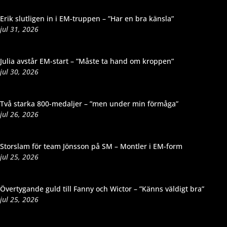
Erik slutligen in i EM-truppen – ”Har en bra känsla”
jul 31, 2026
Julia avstår EM-start – ”Måste ta hand om kroppen”
jul 30, 2026
Två starka 800-medaljer – ”men under min förmåga”
jul 26, 2026
Storslam för team Jönsson på SM – Montler i EM-form
jul 25, 2026
Övertygande guld till Fanny och Wictor – ”Känns väldigt bra”
jul 25, 2026