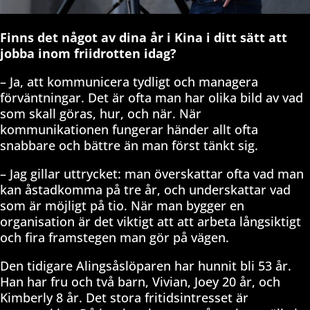
Finns det något av dina år i Kina i ditt sätt att
jobba inom friidrotten idag?
– Ja, att kommunicera tydligt och managera
förväntningar. Det är ofta man har olika bild av vad
som skall göras, hur, och när. När
kommunikationen fungerar händer allt ofta
snabbare och bättre än man först tänkt sig.
– Jag gillar uttrycket: man överskattar ofta vad man
kan åstadkomma på tre år, och underskattar vad
som är möjligt på tio. När man bygger en
organisation är det viktigt att att arbeta långsiktigt
och fira framstegen man gör på vägen.
Den tidigare Alingsåslöparen har hunnit bli 53 år.
Han har fru och två barn, Vivian, Joey 20 år, och
Kimberly 8 år. Det stora fritidsintresset är