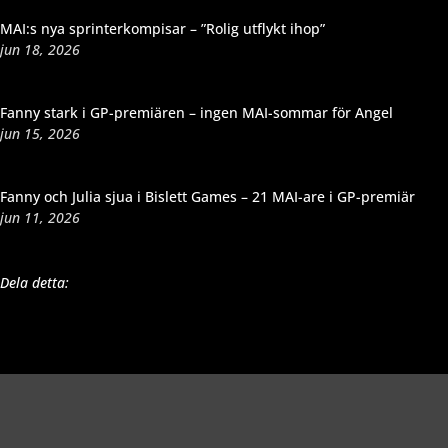
MAI:s nya sprinterkompisar – ”Rolig utflykt ihop”
jun 18, 2026
Fanny stark i GP-premiären – ingen MAI-sommar för Angel
jun 15, 2026
Fanny och Julia sjua i Bislett Games – 21 MAI-are i GP-premiär
jun 11, 2026
Dela detta: