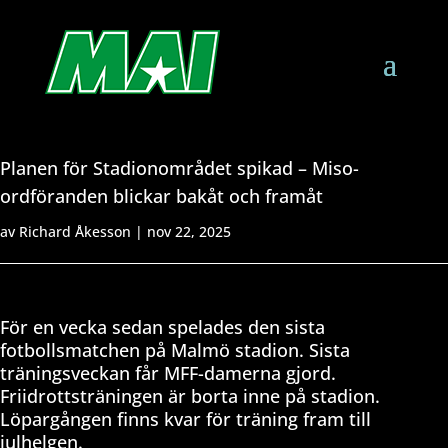
Planen för Stadionområdet spikad – Miso-
ordföranden blickar bakåt och framåt
av
Richard Åkesson
|
nov 22, 2025
För en vecka sedan spelades den sista
fotbollsmatchen på Malmö stadion. Sista
träningsveckan får MFF-damerna gjord.
Friidrottsträningen är borta inne på stadion.
Löpargången finns kvar för träning fram till
julhelgen.