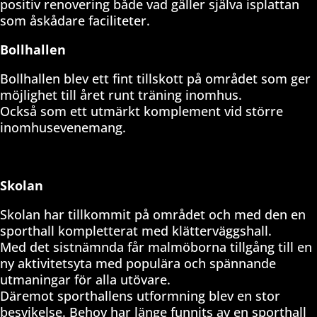
positiv renovering både vad gäller själva isplattan
som åskådare faciliteter.
Bollhallen
Bollhallen blev ett fint tillskott på området som ger
möjlighet till året runt träning inomhus.
Också som ett utmärkt komplement vid större
inomhusevenemang.
Skolan
Skolan har tillkommit på området och med den en
sporthall kompletterat med klätterväggshall.
Med det sistnämnda får malmöborna tillgång till en
ny aktivitetsyta med populära och spännande
utmaningar för alla utövare.
Däremot sporthallens utformning blev en stor
besvikelse. Behov har länge funnits av en sporthall