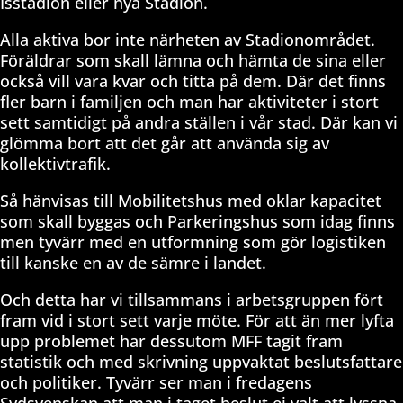
Isstadion eller nya Stadion.
Alla aktiva bor inte närheten av Stadionområdet.
Föräldrar som skall lämna och hämta de sina eller
också vill vara kvar och titta på dem. Där det finns
fler barn i familjen och man har aktiviteter i stort
sett samtidigt på andra ställen i vår stad. Där kan vi
glömma bort att det går att använda sig av
kollektivtrafik.
Så hänvisas till Mobilitetshus med oklar kapacitet
som skall byggas och Parkeringshus som idag finns
men tyvärr med en utformning som gör logistiken
till kanske en av de sämre i landet.
Och detta har vi tillsammans i arbetsgruppen fört
fram vid i stort sett varje möte. För att än mer lyfta
upp problemet har dessutom MFF tagit fram
statistik och med skrivning uppvaktat beslutsfattare
och politiker. Tyvärr ser man i fredagens