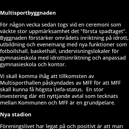
Multisportbyggnaden
För någon vecka sedan togs vid en ceremoni som
väckte stor uppmärksamhet det ”första spadtaget”.
Byggnaden förstärker områdets inriktning på idrott,
utbildning och evenemang med nya funktioner som
fotbollshall, baskethall, undervisningslokaler för
gymnasieskola med idrottsinriktning och anpassad
gymnasieskola och kontor.
Vi skall komma ihåg att tillkomsten av
Multisporthallen påskyndades av MFF för att MFF
skall kunna få högsta Uefa-status.
En stor
investering där ett nyttjande avtal som tecknats
mellan Kommunen och MFF är en grundpelare.
Nya stadion
Föreningslivet har legat på och positivt är att man