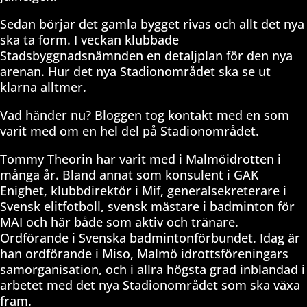
Sedan börjar det gamla bygget rivas och allt det nya
ska ta form. I veckan klubbade
Stadsbyggnadsnämnden en detaljplan för den nya
arenan. Hur det nya Stadionområdet ska se ut
klarna alltmer.
Vad händer nu? Bloggen tog kontakt med en som
varit med om en hel del på Stadionområdet.
Tommy Theorin har varit med i Malmöidrotten i
många år. Bland annat som konsulent i GAK
Enighet, klubbdirektör i Mif, generalsekreterare i
Svensk elitfotboll, svensk mästare i badminton för
MAI och här både som aktiv och tränare.
Ordförande i Svenska badmintonförbundet. Idag är
han ordförande i Miso, Malmö idrottsföreningars
samorganisation, och i allra högsta grad inblandad i
arbetet med det nya Stadionområdet som ska växa
fram.