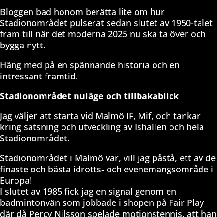
Bloggen bad honom berätta lite om hur
Stadionområdet pulserat sedan slutet av 1950-talet
fram till när det moderna 2025 nu ska ta över och
bygga nytt.
Häng med på en spännande historia och en
intressant framtid.
Stadionområdet nuläge och tillbakablick
Jag väljer att starta vid Malmö IF, Mif, och tankar
kring satsning och utveckling av Ishallen och hela
Stadionområdet.
Stadionområdet i Malmö var, vill jag påstå, ett av de
finaste och bästa idrotts- och evenemangsområde i
Europa!
I slutet av 1985 fick jag en signal genom en
badmintonvän som jobbade i shopen på Fair Play
där då Percy Nilsson spelade motionstennis, att han