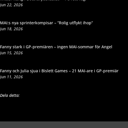
jun 22, 2026
MAI:s nya sprinterkompisar – ”Rolig utflykt ihop”
jun 18, 2026
Fanny stark i GP-premiären – ingen MAI-sommar för Angel
jun 15, 2026
Fanny och Julia sjua i Bislett Games – 21 MAI-are i GP-premiär
jun 11, 2026
Dela detta: