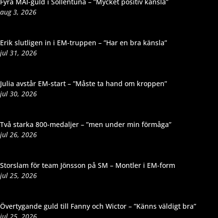
Fyra MAI-guld i Sollentuna – ”Mycket positiv känsla”
aug 3, 2026
Erik slutligen in i EM-truppen – ”Har en bra känsla”
jul 31, 2026
Julia avstår EM-start – ”Måste ta hand om kroppen”
jul 30, 2026
Två starka 800-medaljer – ”men under min förmåga”
jul 26, 2026
Storslam för team Jönsson på SM – Montler i EM-form
jul 25, 2026
Övertygande guld till Fanny och Wictor – ”Känns väldigt bra”
jul 25, 2026