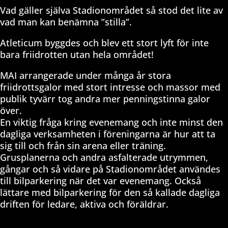
Vad gäller själva Stadionområdet så stod det lite av
vad man kan benämna ”stilla”.
Atleticum byggdes och blev ett stort lyft för inte
bara friidrotten utan hela området!
MAI arrangerade under många år stora
friidrottsgalor med stort intresse och massor med
publik tyvärr tog andra mer penningstinna galor
över.
En viktig fråga kring evenemang och inte minst den
dagliga verksamheten i föreningarna är hur att ta
sig till och från sin arena eller träning.
Grusplanerna och andra asfalterade utrymmen,
gångar och så vidare på Stadionområdet användes
till bilparkering när det var evenemang. Också
lättare med bilparkering för den så kallade dagliga
driften för ledare, aktiva och föräldrar.