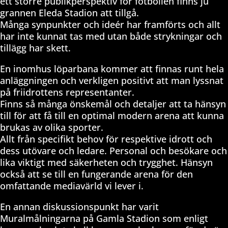
ett större publikperspektiv för fotbollen finns ju
grannen Eleda Stadion att tillgå.
Många synpunkter och ideér har framförts och allt
har inte kunnat tas med utan både strykningar och
tillägg har skett.
En inomhus löparbana kommer att finnas runt hela
anläggningen och verkligen positivt att man lyssnat
på friidrottens representanter.
Finns så många önskemål och detaljer att ta hänsyn
till för att få till en optimal modern arena att kunna
brukas av olika sporter.
Allt från specifikt behov för respektive idrott och
dess utövare och ledare. Personal och besökare och
lika viktigt med säkerheten och trygghet. Hänsyn
också att se till en fungerande arena för den
omfattande mediavärld vi lever i.
En annan diskussionspunkt har varit
Muralmålningarna på Gamla Stadion som enligt