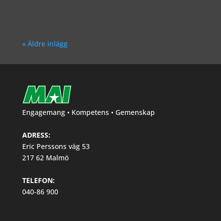
« Äldre inlägg
Engagemang • Kompetens • Gemenskap
ADRESS:
Eric Perssons väg 53
217 62 Malmö
TELEFON:
040-86 900