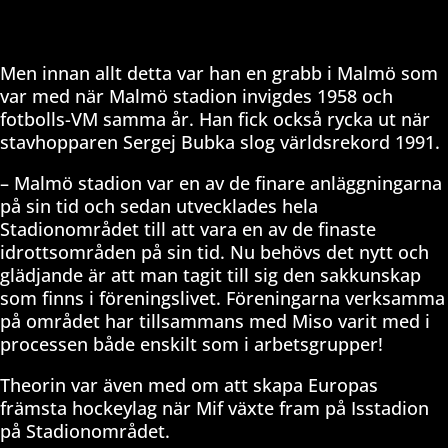
Men innan allt detta var han en grabb i Malmö som
var med när Malmö stadion invigdes 1958 och
fotbolls-VM samma år. Han fick också rycka ut när
stavhopparen Sergej Bubka slog världsrekord 1991.
– Malmö stadion var en av de finare anläggningarna
på sin tid och sedan utvecklades hela
Stadionområdet till att vara en av de finaste
idrottsområden på sin tid. Nu behövs det nytt och
glädjande är att man tagit till sig den sakkunskap
som finns i föreningslivet. Föreningarna verksamma
på området har tillsammans med Miso varit med i
processen både enskilt som i arbetsgrupper!
Theorin var även med om att skapa Europas
främsta hockeylag när Mif växte fram på Isstadion
på Stadionområdet.