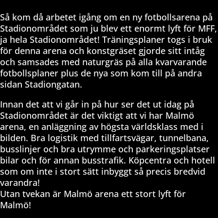
Så kom då arbetet igång om en ny fotbollsarena på
Stadionområdet som ju blev ett enormt lyft för MFF,
ja hela Stadionområdet! Träningsplaner togs i bruk
för denna arena och konstgräset gjorde sitt intåg
och samsades med naturgräs på alla kvarvarande
fotbollsplaner plus de nya som kom till på andra
sidan Stadiongatan.
Innan det att vi går in på hur ser det ut idag på
Stadionområdet är det viktigt att vi har Malmö
arena, en anläggning av högsta världsklass med i
bilden. Bra logistik med tillfartsvägar, tunnelbana,
busslinjer och bra utrymme och parkeringsplatser
bilar och för annan busstrafik. Köpcentra och hotell
som om inte i stort sätt inbyggt så precis bredvid
varandra!
Utan tvekan är Malmö arena ett stort lyft för
Malmö!