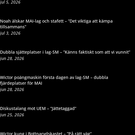
jul 5, 2026
Noah älskar MAI-lag och stafett – ”Det viktiga att kämpa
tillsammans”
jul 3, 2026
Dubbla sjätteplatser i lag-SM – ”Känns faktiskt som att vi vunnit”
jun 28, 2026
Wictor poängmaskin första dagen av lag-SM – dubbla
fjärdeplatser för MAI
jun 28, 2026
Diskustalang mot UEM – ”Jättetaggad”
jun 25, 2026
Wictor kung i Bottnarydskastet – ”På rätt väg”