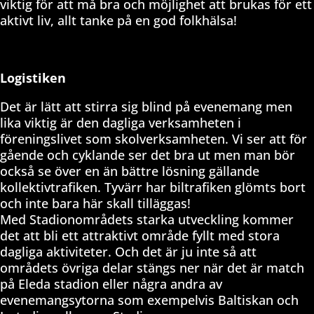
viktig för att må bra och möjlighet att brukas för ett
aktivt liv, allt tanke på en god folkhälsa!
Logistiken
Det är lätt att stirra sig blind på evenemang men
lika viktig är den dagliga verksamheten i
föreningslivet som skolverksamheten. Vi ser att för
gående och cyklande ser det bra ut men man bör
också se över en än bättre lösning gällande
kollektivtrafiken. Tyvärr har biltrafiken glömts bort
och inte bara här skall tilläggas!
Med Stadionområdets starka utveckling kommer
det att bli ett attraktivt område fyllt med stora
dagliga aktiviteter. Och det är ju inte så att
områdets övriga delar stängs ner när det är match
på Eleda stadion eller några andra av
evenemangsytorna som exempelvis Baltiskan och