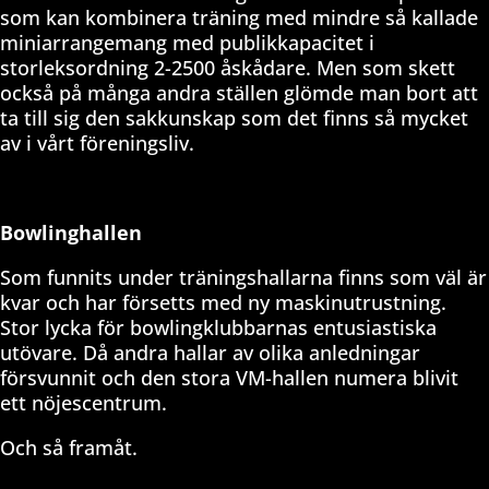
som kan kombinera träning med mindre så kallade
miniarrangemang med publikkapacitet i
storleksordning 2-2500 åskådare. Men som skett
också på många andra ställen glömde man bort att
ta till sig den sakkunskap som det finns så mycket
av i vårt föreningsliv.
Bowlinghallen
Som funnits under träningshallarna finns som väl är
kvar och har försetts med ny maskinutrustning.
Stor lycka för bowlingklubbarnas entusiastiska
utövare. Då andra hallar av olika anledningar
försvunnit och den stora VM-hallen numera blivit
ett nöjescentrum.
Och så framåt.