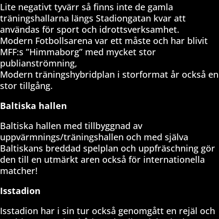
Lite negativt tyvärr så finns inte de gamla
träningshallarna längs Stadiongatan kvar att
användas för sport och idrottsverksamhet.
Modern Fotbollsarena var ett måste och har blivit
MFF:s ”Himmaborg” med mycket stor
publianströmning,
Modern träningshybridplan i storformat år också en
stor tillgång.
Baltiska hallen
Baltiska hallen med tillbyggnad av
uppvärmnings/träningshallen och med själva
Baltiskans breddad spelplan och uppfräschning gör
den till en utmärkt aren också för internationella
matcher!
Isstadion
Isstadion har i sin tur också genomgått en rejäl och