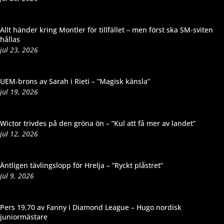
Allt händer kring Montler för tillfället – men först ska SM-sviten
hållas
jul 23, 2026
UEM-brons av Sarah i Rieti – ”Magisk känsla”
jul 19, 2026
Wictor trivdes på den gröna ön – ”Kul att få mer av landet”
jul 12, 2026
Äntligen tävlingslopp för Hrelja – ”Ryckt plåstret”
jul 9, 2026
Pers 19,70 av Fanny i Diamond League – Hugo nordisk
juniormästare