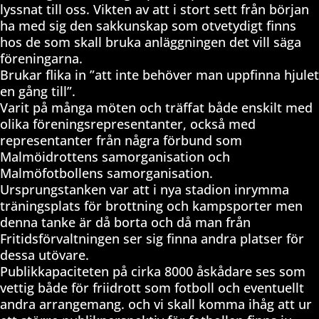
lyssnat till oss. Vikten av att i stort sett från början
ha med sig den sakkunskap som otvetydigt finns
hos de som skall bruka anläggningen det vill säga
föreningarna.
Brukar flika in ”att inte behöver man uppfinna hjulet
en gång till”.
Varit på många möten och träffat både enskilt med
olika föreningsrepresentanter, också med
representanter från några förbund som
Malmöidrottens samorganisation och
Malmöfotbollens samorganisation.
Ursprungstanken var att i nya stadion inrymma
träningsplats för brottning och kampsporter men
denna tanke är då borta och då man från
Fritidsförvaltningen ser sig finna andra platser för
dessa utövare.
Publikkapaciteten på cirka 8000 åskådare ses som
vettig både för friidrott som fotboll och eventuellt
andra arrangemang. och vi skall komma ihåg att ur