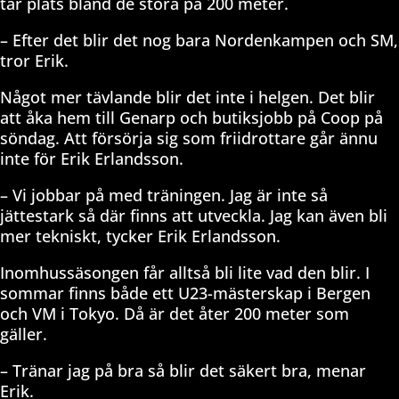
tar plats bland de stora på 200 meter.
– Efter det blir det nog bara Nordenkampen och SM,
tror Erik.
Något mer tävlande blir det inte i helgen. Det blir
att åka hem till Genarp och butiksjobb på Coop på
söndag. Att försörja sig som friidrottare går ännu
inte för Erik Erlandsson.
– Vi jobbar på med träningen. Jag är inte så
jättestark så där finns att utveckla. Jag kan även bli
mer tekniskt, tycker Erik Erlandsson.
Inomhussäsongen får alltså bli lite vad den blir. I
sommar finns både ett U23-mästerskap i Bergen
och VM i Tokyo. Då är det åter 200 meter som
gäller.
– Tränar jag på bra så blir det säkert bra, menar
Erik.