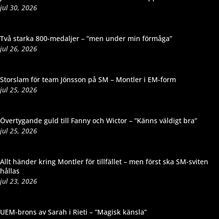
jul 30, 2026
Två starka 800-medaljer – ”men under min förmåga”
jul 26, 2026
Storslam för team Jönsson på SM – Montler i EM-form
jul 25, 2026
Övertygande guld till Fanny och Wictor – ”Känns väldigt bra”
jul 25, 2026
Allt händer kring Montler för tillfället – men först ska SM-sviten
hållas
jul 23, 2026
UEM-brons av Sarah i Rieti – ”Magisk känsla”