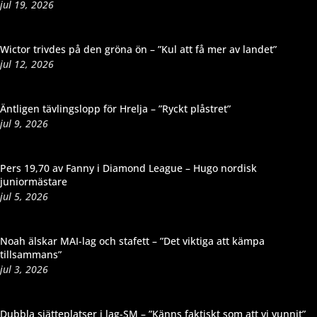
jul 19, 2026
Wictor trivdes på den gröna ön – ”Kul att få mer av landet”
jul 12, 2026
Äntligen tävlingslopp för Hrelja – ”Ryckt plåstret”
jul 9, 2026
Pers 19,70 av Fanny i Diamond League – Hugo nordisk
juniormästare
jul 5, 2026
Noah älskar MAI-lag och stafett – ”Det viktiga att kämpa
tillsammans”
jul 3, 2026
Dubbla sjätteplatser i lag-SM – ”Känns faktiskt som att vi vunnit”