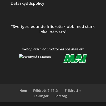
Dataskyddspolicy
"Sveriges ledande friidrottsklubb med stark
lokal närvaro"
Webbplatsen är producerad och drivs av:
Hem
Friidrott 7-17 år
Friidrott +
Tävlingar
Företag