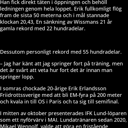
Han fick direkt täten i öppningen och behöll
ledningen genom hela loppet. Erik fullkomligt flög
fram de sista 50 meterna och i mål stannade
klockan 20,43, En sänkning av Wissmans 21 år
gamla rekord med 22 hundradelar.
Dessutom personligt rekord med 55 hundradelar.
– Jag har känt att jag springer fort på träning, men
det är svårt att veta hur fort det är innan man
springer lopp.
I somras chockade 20-årige Erik Erlandsson
Friidrottssverige med att bli EM-fyra på 200 meter
och kvala in till OS i Paris och ta sig till semifinal.
I mitten av oktober presenterades IFK Lund-löparen
som ett nyförvärv i MAI. Lundatränaren sedan 2020,
Mikael Wennolf, valde att göra en fristående