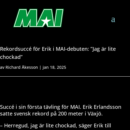
Rekordsuccé för Erik i MAI-debuten: ”Jag är lite
chockad”
av
Richard Åkesson
|
jan 18, 2025
Succé i sin första tävling för MAI. Erik Erlandsson
satte svensk rekord på 200 meter i Växjö.
– Herregud, jag är lite chockad, säger Erik till