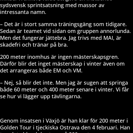
sydsvensk sprintsatsning med massor av
intressanta namn.
– Det är i stort samma träningsgäng som tidigare.
Sedan är teamet vid sidan om gruppen annorlunda.
Men det fungerar jättebra. Jag trivs med MAI, är
skadefri och tränar på bra.
200 meter inomhus är ingen mästerskapsgren.
Därför blir det inget mästerskap i vinter även om
det arrangeras både EM och VM.
– Nej, så blir det inte. Men jag är sugen att springa
både 60 meter och 400 meter senare i vinter. Vi får
se hur vi lägger upp tävlingarna.
Genom insatsen i Växjö är han klar för 200 meter i
Golden Tour i tjeckiska Ostrava den 4 februari. Han