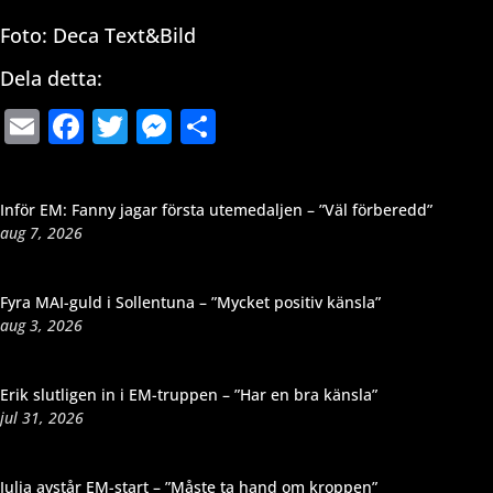
Foto: Deca Text&Bild
Dela detta:
Email
Facebook
Twitter
Messenger
Dela
Inför EM: Fanny jagar första utemedaljen – ”Väl förberedd”
aug 7, 2026
Fyra MAI-guld i Sollentuna – ”Mycket positiv känsla”
aug 3, 2026
Erik slutligen in i EM-truppen – ”Har en bra känsla”
jul 31, 2026
Julia avstår EM-start – ”Måste ta hand om kroppen”