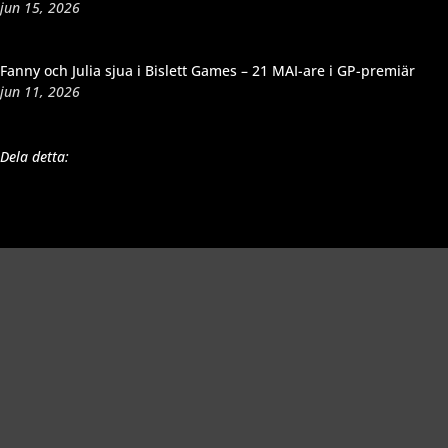
jun 15, 2026
Fanny och Julia sjua i Bislett Games – 21 MAI-are i GP-premiär
jun 11, 2026
Dela detta: