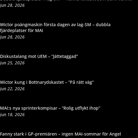
jun 28, 2026
Wictor poängmaskin första dagen av lag-SM – dubbla
fjärdeplatser för MAI
jun 28, 2026
Diskustalang mot UEM – ”Jättetaggad”
jun 25, 2026
Wictor kung i Bottnarydskastet – ”På rätt väg”
jun 22, 2026
MAI:s nya sprinterkompisar – ”Rolig utflykt ihop”
jun 18, 2026
Fanny stark i GP-premiären – ingen MAI-sommar för Angel