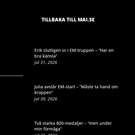
TILLBAKA TILL MAI.SE
Erik slutligen in i EM-truppen – ”Har en
bra känsla”
jul 31, 2026
Julia avstår EM-start – ”Måste ta hand om
kroppen”
jul 30, 2026
Två starka 800-medaljer – ”men under
min förmåga”