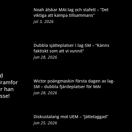
Noah älskar MAI-lag och stafett – ”Det
viktiga att kämpa tillsammans”
jul 3, 2026
Dubbla sjätteplatser i lag-SM – ”Känns
faktiskt som att vi vunnit”
jun 28, 2026
ed
Wictor poängmaskin första dagen av lag-
 Framfor
SM – dubbla fjärdeplatser för MAI
är han
jun 28, 2026
sse!
Diskustalang mot UEM – ”Jättetaggad”
jun 25, 2026