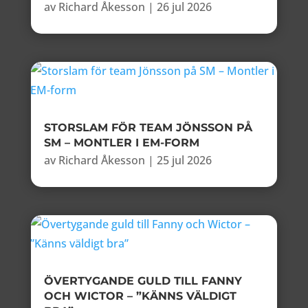
av
Richard Åkesson
|
26 jul 2026
STORSLAM FÖR TEAM JÖNSSON PÅ
SM – MONTLER I EM-FORM
av
Richard Åkesson
|
25 jul 2026
ÖVERTYGANDE GULD TILL FANNY
OCH WICTOR – ”KÄNNS VÄLDIGT