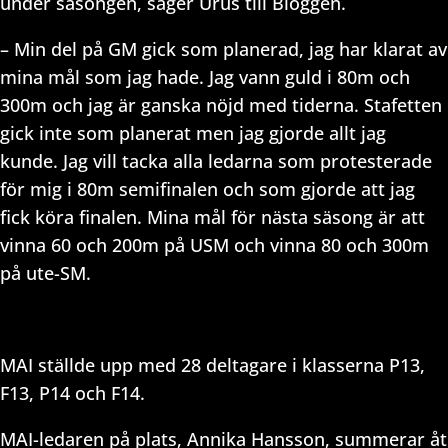
under säsongen, säger Urus till Bloggen.
– Min del på GM gick som planerad, jag har klarat av
mina mål som jag hade. Jag vann guld i 80m och
300m och jag är ganska nöjd med tiderna. Stafetten
gick inte som planerat men jag gjorde allt jag
kunde. Jag vill tacka alla ledarna som protesterade
för mig i 80m semifinalen och som gjorde att jag
fick köra finalen. Mina mål för nästa säsong är att
vinna 60 och 200m på USM och vinna 80 och 300m
på ute-SM.
MAI ställde upp med 28 deltagare i klasserna P13,
F13, P14 och F14.
MAI-ledaren på plats, Annika Hansson, summerar åt