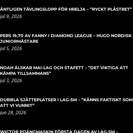
ÄNTLIGEN TÄVLINGSLOPP FÖR HRELJA – ”RYCKT PLÅSTRET”
jul 9, 2026
PERS 19,70 AV FANNY I DIAMOND LEAGUE – HUGO NORDISK
JUNIORMÄSTARE
jul 5, 2026
NOAH ÄLSKAR MAI-LAG OCH STAFETT – ”DET VIKTIGA ATT
KÄMPA TILLSAMMANS”
jul 3, 2026
DUBBLA SJÄTTEPLATSER I LAG-SM – ”KÄNNS FAKTISKT SOM
ATT VI VUNNIT”
jun 28, 2026
WICTOR POÄNGMASKIN FÖRSTA DAGEN AV LAG-SM –