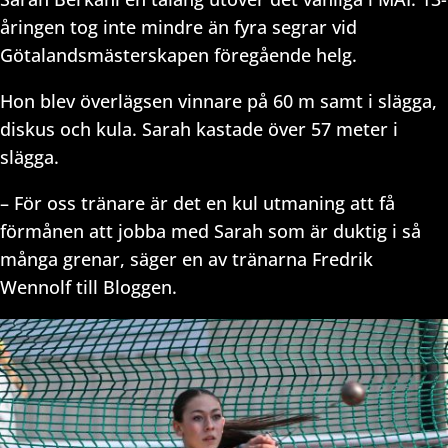
åringen tog inte mindre än fyra segrar vid
Götalandsmästerskapen föregående helg.
Hon blev överlägsen vinnare på 60 m samt i slägga,
diskus och kula. Sarah kastade över 57 meter i
slägga.
– För oss tränare är det en kul utmaning att få
förmånen att jobba med Sarah som är duktig i så
många grenar, säger en av tränarna Fredrik
Wennolf till Bloggen.