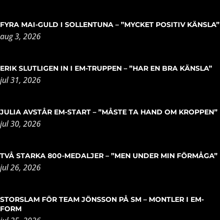
FYRA MAI-GULD I SOLLENTUNA – ”MYCKET POSITIV KÄNSLA”
aug 3, 2026
ERIK SLUTLIGEN IN I EM-TRUPPEN – ”HAR EN BRA KÄNSLA”
jul 31, 2026
JULIA AVSTÅR EM-START – ”MÅSTE TA HAND OM KROPPEN”
jul 30, 2026
TVÅ STARKA 800-MEDALJER – ”MEN UNDER MIN FÖRMÅGA”
jul 26, 2026
STORSLAM FÖR TEAM JÖNSSON PÅ SM – MONTLER I EM-
FORM