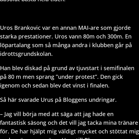
Uros Brankovic var en annan MAI-are som gjorde
starka prestationer. Uros vann 80m och 300m. En
löpartalang som så många andra i klubben går på
idrottsgrundskolan.
Han blev diskad på grund av tjuvstart i semifinalen
på 80 m men sprang ”under protest”. Den gick
igenom och sedan blev det vinst i finalen.
Så här svarade Urus på Bloggens undringar.
– Jag vill börja med att säga att jag hade en
fantastisk säsong och det vill jag tacka mina tränare
för. De har hjälpt mig väldigt mycket och stöttat mig