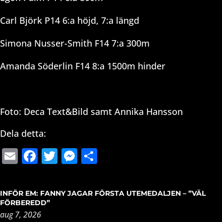
Carl Björk P14 6:a höjd, 7:a längd
Simona Nusser-Smith F14 7:a 300m
Amanda Söderlin F14 8:a 1500m hinder
Foto: Deca Text&Bild samt Annika Hansson
Dela detta:
Email
Facebook
Twitter
Messenger
Dela
INFÖR EM: FANNY JAGAR FÖRSTA UTEMEDALJEN – ”VÄL
FÖRBEREDD”
aug 7, 2026