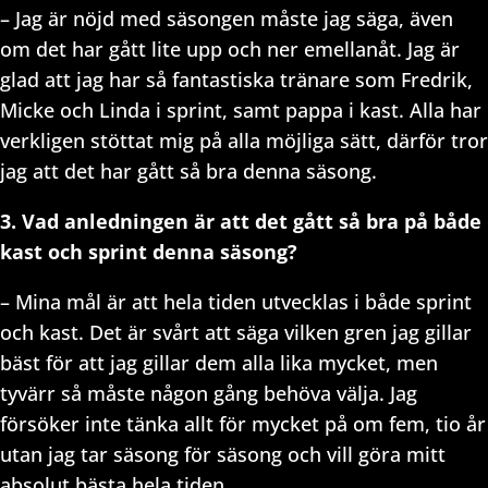
– Jag är nöjd med säsongen måste jag säga, även
om det har gått lite upp och ner emellanåt. Jag är
glad att jag har så fantastiska tränare som Fredrik,
Micke och Linda i sprint, samt pappa i kast. Alla har
verkligen stöttat mig på alla möjliga sätt, därför tror
jag att det har gått så bra denna säsong.
3. Vad anledningen är att det gått så bra på både
kast och sprint denna säsong?
– Mina mål är att hela tiden utvecklas i både sprint
och kast. Det är svårt att säga vilken gren jag gillar
bäst för att jag gillar dem alla lika mycket, men
tyvärr så måste någon gång behöva välja. Jag
försöker inte tänka allt för mycket på om fem, tio år
utan jag tar säsong för säsong och vill göra mitt
absolut bästa hela tiden.