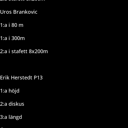
Uros Brankovic
1:a i 80 m
1:a i 300m
2:a i stafett 8x200m
Erik Herstedt P13
1:a höjd
2:a diskus
3:a längd