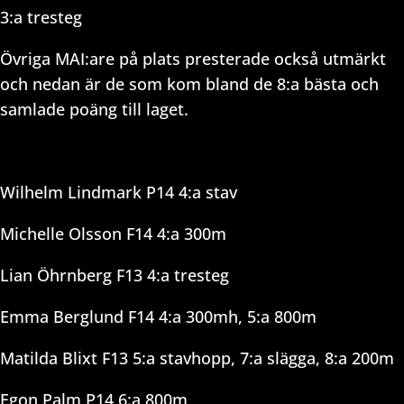
3:a tresteg
Övriga MAI:are på plats presterade också utmärkt
och nedan är de som kom bland de 8:a bästa och
samlade poäng till laget.
Wilhelm Lindmark P14 4:a stav
Michelle Olsson F14 4:a 300m
Lian Öhrnberg F13 4:a tresteg
Emma Berglund F14 4:a 300mh, 5:a 800m
Matilda Blixt F13 5:a stavhopp, 7:a slägga, 8:a 200m
Egon Palm P14 6:a 800m