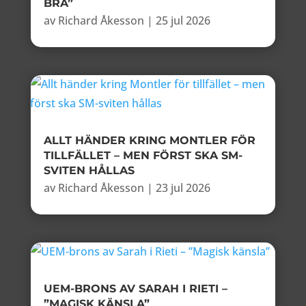
BRA”
av
Richard Åkesson
|
25 jul 2026
ALLT HÄNDER KRING MONTLER FÖR
TILLFÄLLET – MEN FÖRST SKA SM-
SVITEN HÅLLAS
av
Richard Åkesson
|
23 jul 2026
UEM-BRONS AV SARAH I RIETI –
”MAGISK KÄNSLA”