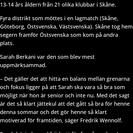
13-14 års åldern från 21 olika klubbar i Skåne.
Fyra distrikt som möttes i en lagmatch (Skåne,
Göteborg, Östsvenska, Västsvenska). Skåne tog hem
segern framför Östsvenska som kom på andra
plats.
Sarah Berkani var den som blev mest
uppmärksammad.
– Det gäller det att hitta en balans mellan grenarna
och fokus ligger på att Sarah ska vara så bra som
möjligt när hon är senior och inte nu. Med det sagt
är det så klart jättekul att det gått så bra för henne
denna sommar och det gör henne så klart
motiverad för framtiden, säger Fredrik Wennolf.