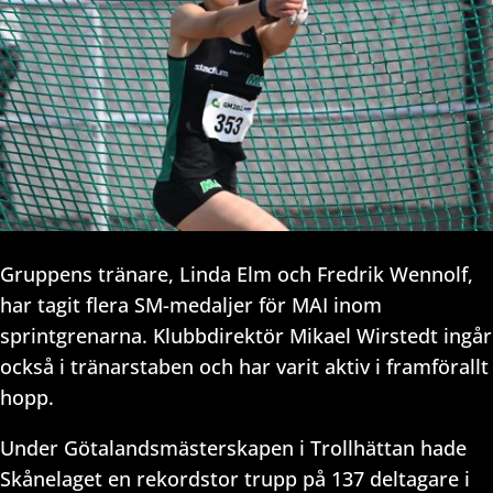
Gruppens tränare, Linda Elm och Fredrik Wennolf,
har tagit flera SM-medaljer för MAI inom
sprintgrenarna. Klubbdirektör Mikael Wirstedt ingår
också i tränarstaben och har varit aktiv i framförallt
hopp.
Under Götalandsmästerskapen i Trollhättan hade
Skånelaget en rekordstor trupp på 137 deltagare i