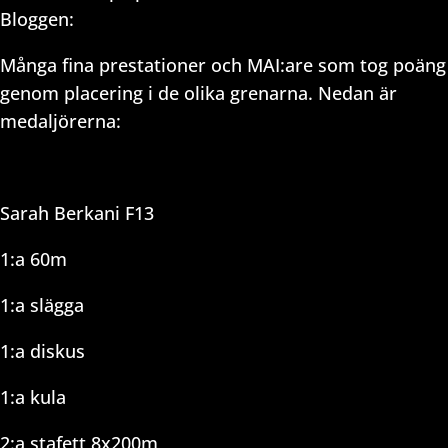
Bloggen:
Många fina prestationer och MAI:are som tog poäng
genom placering i de olika grenarna. Nedan är
medaljörerna:
Sarah Berkani F13
1:a 60m
1:a slägga
1:a diskus
1:a kula
2:a stafett 8x200m