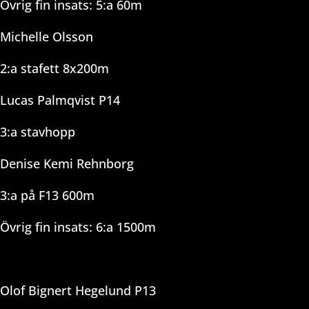
Övrig fin insats: 5:a 60m
Michelle Olsson
2:a stafett 8x200m
Lucas Palmqvist P14
3:a stavhopp
Denise Kemi Rehnborg
3:a på F13 600m
Övrig fin insats: 6:a 1500m
Olof Bignert Hegelund P13