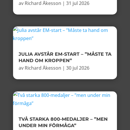
av
Richard Åkesson
|
31 jul 2026
JULIA AVSTÅR EM-START – ”MÅSTE TA
HAND OM KROPPEN”
av
Richard Åkesson
|
30 jul 2026
TVÅ STARKA 800-MEDALJER – ”MEN
UNDER MIN FÖRMÅGA”