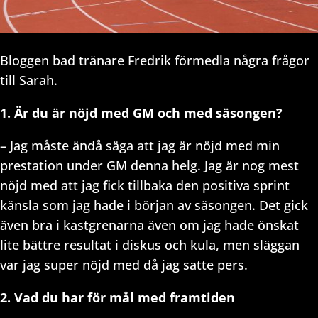
Bloggen bad tränare Fredrik förmedla några frågor
till Sarah.
1. Är du är nöjd med GM och med säsongen?
– Jag måste ändå säga att jag är nöjd med min
prestation under GM denna helg. Jag är nog mest
nöjd med att jag fick tillbaka den positiva sprint
känsla som jag hade i början av säsongen. Det gick
även bra i kastgrenarna även om jag hade önskat
lite bättre resultat i diskus och kula, men släggan
var jag super nöjd med då jag satte pers.
2. Vad du har för mål med framtiden