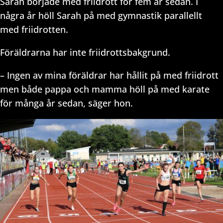
Sarah började med friidrott för fem år sedan. I
några år höll Sarah på med gymnastik parallellt
med friidrotten.
Föräldrarna har inte friidrottsbakgrund.
– Ingen av mina föräldrar har hållit på med friidrott
men både pappa och mamma höll på med karate
för många år sedan, säger hon.