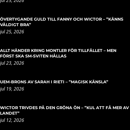
jul 25, 2026
ÖVERTYGANDE GULD TILL FANNY OCH WICTOR – ”KÄNNS
VÄLDIGT BRA”
jul 25, 2026
ALLT HÄNDER KRING MONTLER FÖR TILLFÄLLET – MEN
FÖRST SKA SM-SVITEN HÅLLAS
jul 23, 2026
UEM-BRONS AV SARAH I RIETI – ”MAGISK KÄNSLA”
jul 19, 2026
WICTOR TRIVDES PÅ DEN GRÖNA ÖN – ”KUL ATT FÅ MER AV
LANDET”
jul 12, 2026