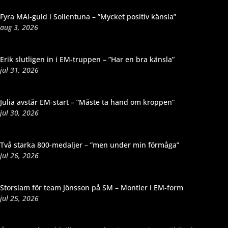
Dela
Fyra MAI-guld i Sollentuna – ”Mycket positiv känsla”
aug 3, 2026
Erik slutligen in i EM-truppen – ”Har en bra känsla”
jul 31, 2026
Julia avstår EM-start – ”Måste ta hand om kroppen”
jul 30, 2026
Två starka 800-medaljer – ”men under min förmåga”
jul 26, 2026
Storslam för team Jönsson på SM – Montler i EM-form
jul 25, 2026