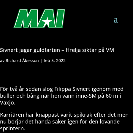
Sivnert jagar guldfarten – Hrelja siktar på VM
av
Richard Åkesson
|
feb 5, 2022
För två år sedan slog Filippa Sivnert igenom med
buller och bång när hon vann inne-SM på 60 m i
Växjö.
Karriären har knappast varit spikrak efter det men
nu börjar det hända saker igen för den lovande
sprintern.