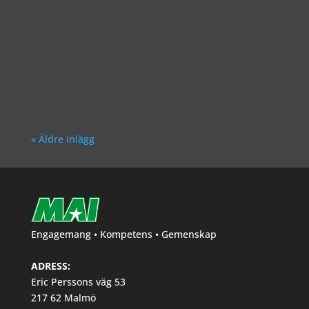
Richard Åkesson
« Äldre inlägg
Engagemang • Kompetens • Gemenskap
ADRESS:
Eric Perssons väg 53
217 62 Malmö