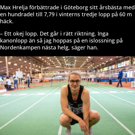
Max Hrelja förbättrade i Göteborg sitt årsbästa med
en hundradel till 7,79 i vinterns tredje lopp på 60 m
häck.
– Ett okej lopp. Det går i rätt riktning. Inga
kanonlopp än så jag hoppas på en islossning på
Nordenkampen nästa helg, säger han.