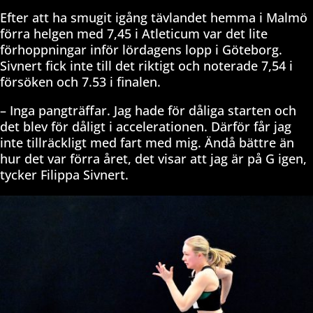
Efter att ha smugit igång tävlandet hemma i Malmö
förra helgen med 7,45 i Atleticum var det lite
förhoppningar inför lördagens lopp i Göteborg.
Sivnert fick inte till det riktigt och noterade 7,54 i
försöken och 7.53 i finalen.
– Inga pangträffar. Jag hade för dåliga starten och
det blev för dåligt i accelerationen. Därför får jag
inte tillräckligt med fart med mig. Ändå bättre än
hur det var förra året, det visar att jag är på G igen,
tycker Filippa Sivnert.