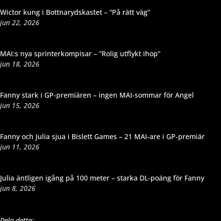
Wictor kung i Bottnarydskastet – ”På rätt väg”
jun 22, 2026
MAI:s nya sprinterkompisar – ”Rolig utflykt ihop”
jun 18, 2026
Fanny stark i GP-premiären – ingen MAI-sommar för Angel
jun 15, 2026
Fanny och Julia sjua i Bislett Games – 21 MAI-are i GP-premiär
jun 11, 2026
Julia äntligen igång på 100 meter – starka DL-poäng för Fanny
jun 8, 2026
Dela detta: