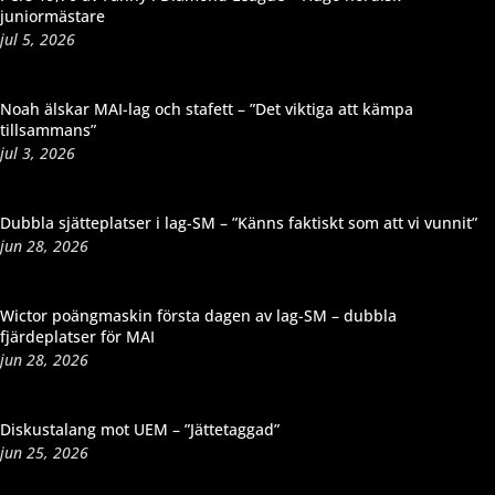
juniormästare
jul 5, 2026
Noah älskar MAI-lag och stafett – ”Det viktiga att kämpa
tillsammans”
jul 3, 2026
Dubbla sjätteplatser i lag-SM – ”Känns faktiskt som att vi vunnit”
jun 28, 2026
Wictor poängmaskin första dagen av lag-SM – dubbla
fjärdeplatser för MAI
jun 28, 2026
Diskustalang mot UEM – ”Jättetaggad”
jun 25, 2026