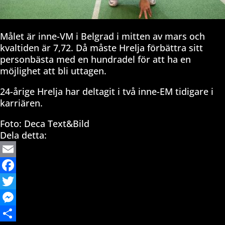
Målet är inne-VM i Belgrad i mitten av mars och
kvaltiden är 7,72. Då måste Hrelja förbättra sitt
personbästa med en hundradel för att ha en
möjlighet att bli uttagen.
24-årige Hrelja har deltagit i två inne-EM tidigare i
karriären.
Foto: Deca Text&Bild
Dela detta:
Email
Facebook
Twitter
Messenger