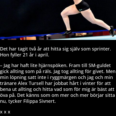
Det har tagit två år att hitta sig själv som sprinter.
Hon fyller 21 år i april.
– Jag har haft lite hjärnspöken. Fram till SM-guldet
gick allting som på räls. Jag tog allting för givet. Men
min löpning satt inte i ryggmärgen och jag och min
tränare Alex Tursell har jobbat hårt i vinter för att
bena ut allting och hitta vad som för mig är bäst att
öva på. Det känns som om mer och mer börjar sitta
nu, tycker Filippa Sivnert.
x x x