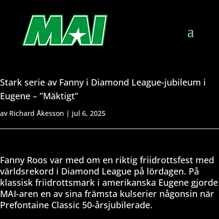
Stark serie av Fanny i Diamond League-jubileum i
Eugene – ”Mäktigt”
av
Richard Åkesson
|
jul 6, 2025
Fanny Roos var med om en riktig friidrottsfest med
världsrekord i Diamond League på lördagen. På
klassisk friidrottsmark i amerikanska Eugene gjorde
MAI-aren en av sina främsta kulserier någonsin när
Prefontaine Classic 50-årsjubilerade.