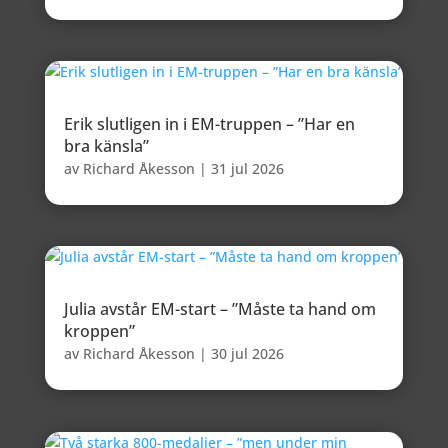
Erik slutligen in i EM-truppen – ”Har en
bra känsla”
av
Richard Åkesson
|
31 jul 2026
Julia avstår EM-start – ”Måste ta hand om
kroppen”
av
Richard Åkesson
|
30 jul 2026