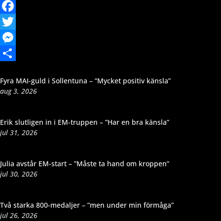
Email
Facebook
Twitter
Messenger
Dela
Fyra MAI-guld i Sollentuna – ”Mycket positiv känsla”
aug 3, 2026
Erik slutligen in i EM-truppen – ”Har en bra känsla”
jul 31, 2026
Julia avstår EM-start – ”Måste ta hand om kroppen”
jul 30, 2026
Två starka 800-medaljer – ”men under min förmåga”
jul 26, 2026