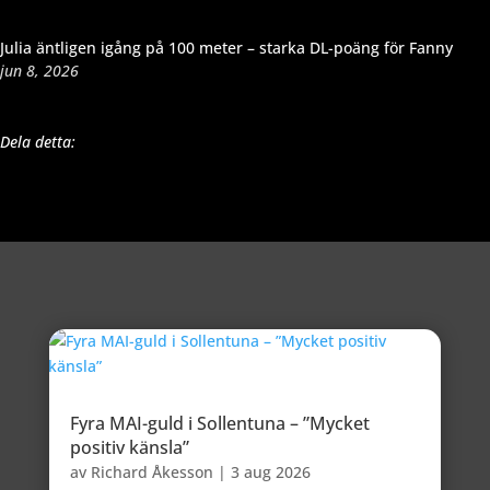
Julia äntligen igång på 100 meter – starka DL-poäng för Fanny
jun 8, 2026
Dela detta:
Fyra MAI-guld i Sollentuna – ”Mycket
positiv känsla”
av
Richard Åkesson
|
3 aug 2026