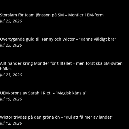
Storslam för team Jönsson på SM – Montler i EM-form
jul 25, 2026
Övertygande guld till Fanny och Wictor – ”Känns väldigt bra”
jul 25, 2026
Allt händer kring Montler för tillfället – men först ska SM-sviten
hållas
jul 23, 2026
UEM-brons av Sarah i Rieti – ”Magisk känsla”
jul 19, 2026
Wictor trivdes på den gröna ön – ”Kul att få mer av landet”
jul 12, 2026