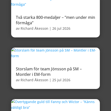
Två starka 800-medaljer – ”men under min
förmåga”
av
Richard Åkesson
|
26 jul 2026
Storslam för team Jönsson på SM –
Montler i EM-form
av
Richard Åkesson
|
25 jul 2026