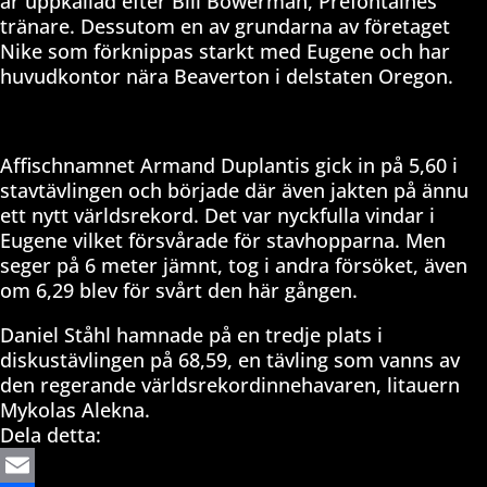
är uppkallad efter Bill Bowerman, Prefontaines
tränare. Dessutom en av grundarna av företaget
Nike som förknippas starkt med Eugene och har
huvudkontor nära Beaverton i delstaten Oregon.
Affischnamnet Armand Duplantis gick in på 5,60 i
stavtävlingen och började där även jakten på ännu
ett nytt världsrekord. Det var nyckfulla vindar i
Eugene vilket försvårade för stavhopparna. Men
seger på 6 meter jämnt, tog i andra försöket, även
om 6,29 blev för svårt den här gången.
Daniel Ståhl hamnade på en tredje plats i
diskustävlingen på 68,59, en tävling som vanns av
den regerande världsrekordinnehavaren, litauern
Mykolas Alekna.
Dela detta: