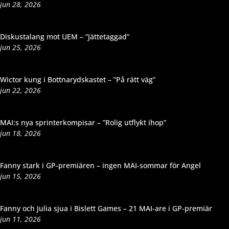
jun 28, 2026
Diskustalang mot UEM – ”Jättetaggad”
jun 25, 2026
Wictor kung i Bottnarydskastet – ”På rätt väg”
jun 22, 2026
MAI:s nya sprinterkompisar – ”Rolig utflykt ihop”
jun 18, 2026
Fanny stark i GP-premiären – ingen MAI-sommar för Angel
jun 15, 2026
Fanny och Julia sjua i Bislett Games – 21 MAI-are i GP-premiär
jun 11, 2026