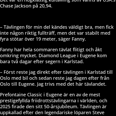
Chase Jackson på 20,94.
– Tävlingen för min del kändes väldigt bra, men fick
inte någon riktig fullträff, men det var stabilt med
fyra stötar över 19 meter, säger Fanny.
Fanny har hela sommaren tävlat flitigt och åkt
omkring mycket. Diamond League i Eugene kom
bara två dagar efter segern i Karlstad.
– Först reste jag direkt efter tävlingen i Karlstad till
Oslo med bil och sedan reste jag dagen efter från
Oslo till Eugene. Jag trivs med det här tävlandet.
Prefontaine Classic i Eugene är en av de mest
prestigefyllda friidrottstävlingarna i världen, och
2025 firade den sitt 50-årsjubileum. Tävlingen är
uppkallad efter den legendariske löparen Steve