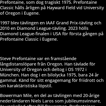
Prefontaine, som dog tragiskt 1975. Prefontaine
Classic hålls årligen på Hayward Field vid University
of Oregon i Eugene.
1997 blev tävlingen en IAAF Grand Prix-tävling och
2010 en Diamond League-tävling. 2023 hölls
Diamond League-finalen i USA för första gången på
Prefontaine Classic i Eugene.
Steve Prefontaine var en framstående
långdistanslöpare från Oregon. Han tävlade för
University of Oregon och deltog i OS 1972 i
München. Han dog i en bilolycka 1975, bara 24 år
gammal. Känd för sitt engagemang för friidrott och
sin karaktäristiska löpstil.
Bowerman Mile, en del av tävlingen med 20-årige
nederländaren Niels Laros som jubileumsvinnare,