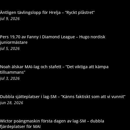
Äntligen tävlingslopp för Hrelja – ”Ryckt plåstret”
jul 9, 2026
Pers 19,70 av Fanny i Diamond League – Hugo nordisk
juniormästare
jul 5, 2026
Noah älskar MAI-lag och stafett – ”Det viktiga att kämpa
tillsammans”
jul 3, 2026
Dubbla sjätteplatser i lag-SM – ”Känns faktiskt som att vi vunnit”
jun 28, 2026
Wictor poängmaskin första dagen av lag-SM – dubbla
fjärdeplatser för MAI