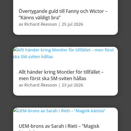
Övertygande guld till Fanny och Wictor –
”Känns väldigt bra”
av
Richard Åkesson
|
25 jul 2026
Allt händer kring Montler för tillfället –
men först ska SM-sviten hållas
av
Richard Åkesson
|
23 jul 2026
UEM-brons av Sarah i Rieti – ”Magisk