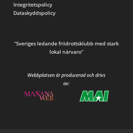
Integritetspolicy
Dataskyddspolicy
"Sveriges ledande friidrottsklubb med stark
lokal närvaro"
Webbplatsen är producerad och drivs
av: