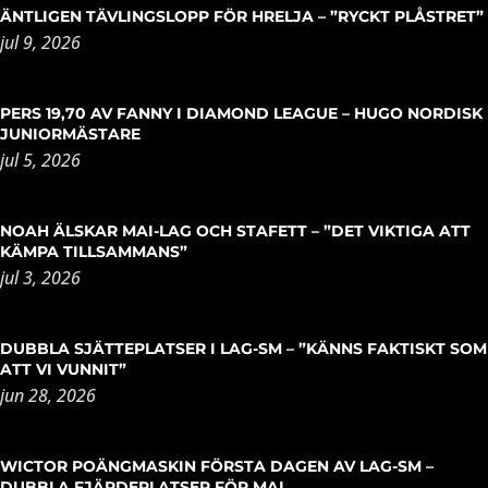
ÄNTLIGEN TÄVLINGSLOPP FÖR HRELJA – ”RYCKT PLÅSTRET”
jul 9, 2026
PERS 19,70 AV FANNY I DIAMOND LEAGUE – HUGO NORDISK
JUNIORMÄSTARE
jul 5, 2026
NOAH ÄLSKAR MAI-LAG OCH STAFETT – ”DET VIKTIGA ATT
KÄMPA TILLSAMMANS”
jul 3, 2026
DUBBLA SJÄTTEPLATSER I LAG-SM – ”KÄNNS FAKTISKT SOM
ATT VI VUNNIT”
jun 28, 2026
WICTOR POÄNGMASKIN FÖRSTA DAGEN AV LAG-SM –
DUBBLA FJÄRDEPLATSER FÖR MAI