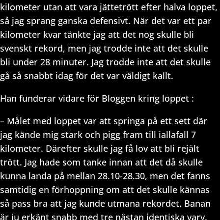
kilometer utan att vara jättetrött efter halva loppet,
så jag sprang ganska defensivt. När det var ett par
kilometer kvar tänkte jag att det nog skulle bli
svenskt rekord, men jag trodde inte att det skulle
bli under 28 minuter. Jag trodde inte att det skulle
gå så snabbt idag för det var väldigt kallt.
Han funderar vidare för Bloggen kring loppet :
– Målet med loppet var att springa på ett sett där
jag kände mig stark och pigg fram till iallafall 7
kilometer. Därefter skulle jag få lov att bli rejält
trött. Jag hade som tanke innan att det då skulle
kunna landa på mellan 28.10-28.30, men det fanns
samtidig en förhoppning om att det skulle kännas
så pass bra att jag kunde utmana rekordet. Banan
är ju erkänt snabb med tre nästan identiska varv.