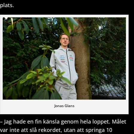
plats.
Jonas Glans
– Jag hade en fin känsla genom hela loppet. Målet
var inte att slå rekordet, utan att springa 10