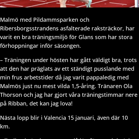
Malmö med Pildammsparken och
Ribersborgsstrandens asfalterade raksträckor, har
varit en bra träningsmiljö för Glans som har stora
förhoppningar inför säsongen.
– Träningen under hösten har gått väldigt bra, trots
att den har präglats av ett ständigt pusslande med
min frus arbetstider då jag varit pappaledig med
Malmös just nu mest vilda 1,5-åring. Tränaren Ola
Thorson och jag har gjort våra träningstimmar nere
på Ribban, det kan jag lova!
Nästa lopp blir i Valencia 15 januari, även där 10
km.