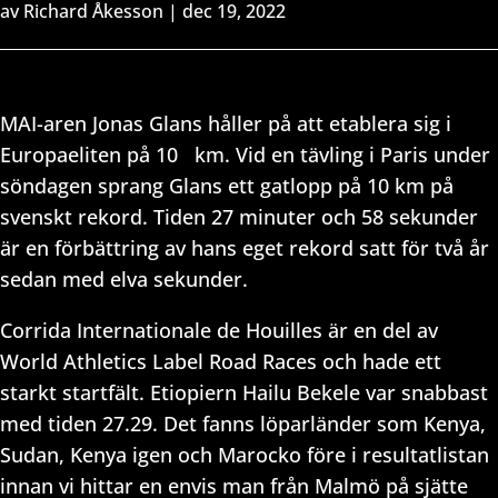
av
Richard Åkesson
|
dec 19, 2022
MAI-aren Jonas Glans håller på att etablera sig i
Europaeliten på 10
km. Vid en tävling i Paris under
söndagen sprang Glans ett gatlopp på 10 km på
svenskt rekord. Tiden 27 minuter och 58 sekunder
är en förbättring av hans eget rekord satt för två år
sedan med elva sekunder.
Corrida Internationale de Houilles är en del av
World Athletics Label Road Races och hade ett
starkt startfält. Etiopiern Hailu Bekele var snabbast
med tiden 27.29. Det fanns löparländer som Kenya,
Sudan, Kenya igen och Marocko före i resultatlistan
innan vi hittar en envis man från Malmö på sjätte