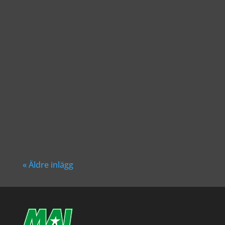
Richard Åkesson
Richard Åkesson
« Äldre inlägg