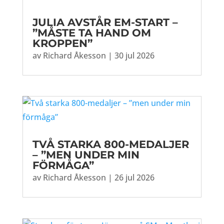
JULIA AVSTÅR EM-START –
”MÅSTE TA HAND OM
KROPPEN”
av
Richard Åkesson
|
30 jul 2026
TVÅ STARKA 800-MEDALJER
– ”MEN UNDER MIN
FÖRMÅGA”
av
Richard Åkesson
|
26 jul 2026