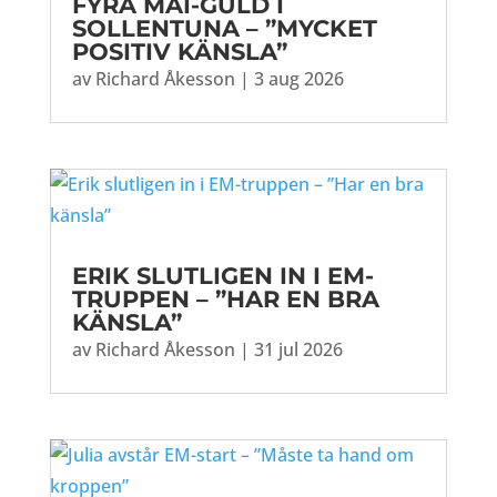
FYRA MAI-GULD I
SOLLENTUNA – ”MYCKET
POSITIV KÄNSLA”
av
Richard Åkesson
|
3 aug 2026
ERIK SLUTLIGEN IN I EM-
TRUPPEN – ”HAR EN BRA
KÄNSLA”
av
Richard Åkesson
|
31 jul 2026