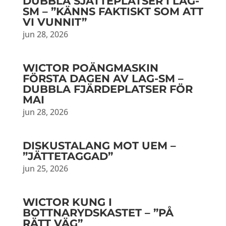
DUBBLA SJÄTTEPLATSER I LAG-
SM – ”KÄNNS FAKTISKT SOM ATT
VI VUNNIT”
jun 28, 2026
WICTOR POÄNGMASKIN
FÖRSTA DAGEN AV LAG-SM –
DUBBLA FJÄRDEPLATSER FÖR
MAI
jun 28, 2026
DISKUSTALANG MOT UEM –
”JÄTTETAGGAD”
jun 25, 2026
WICTOR KUNG I
BOTTNARYDSKASTET – ”PÅ
RÄTT VÄG”