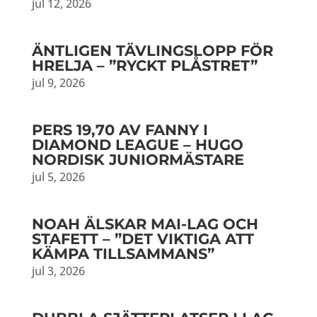
jul 12, 2026
ÄNTLIGEN TÄVLINGSLOPP FÖR
HRELJA – ”RYCKT PLÅSTRET”
jul 9, 2026
PERS 19,70 AV FANNY I
DIAMOND LEAGUE – HUGO
NORDISK JUNIORMÄSTARE
jul 5, 2026
NOAH ÄLSKAR MAI-LAG OCH
STAFETT – ”DET VIKTIGA ATT
KÄMPA TILLSAMMANS”
jul 3, 2026