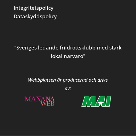
Integritetspolicy
Dataskyddspolicy
"Sveriges ledande friidrottsklubb med stark
lokal närvaro"
Webbplatsen är producerad och drivs
av: