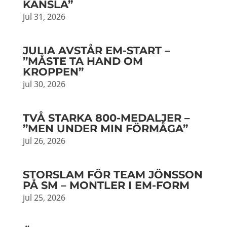
KÄNSLA”
jul 31, 2026
JULIA AVSTÅR EM-START –
”MÅSTE TA HAND OM
KROPPEN”
jul 30, 2026
TVÅ STARKA 800-MEDALJER –
”MEN UNDER MIN FÖRMÅGA”
jul 26, 2026
STORSLAM FÖR TEAM JÖNSSON
PÅ SM – MONTLER I EM-FORM
jul 25, 2026