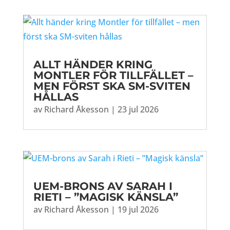
ALLT HÄNDER KRING
MONTLER FÖR TILLFÄLLET –
MEN FÖRST SKA SM-SVITEN
HÅLLAS
av
Richard Åkesson
|
23 jul 2026
UEM-BRONS AV SARAH I
RIETI – ”MAGISK KÄNSLA”
av
Richard Åkesson
|
19 jul 2026