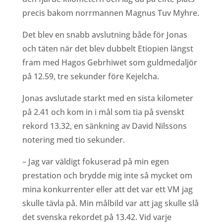
precis bakom norrmannen Magnus Tuv Myhre.
Det blev en snabb avslutning både för Jonas
och täten när det blev dubbelt Etiopien längst
fram med Hagos Gebrhiwet som guldmedaljör
på 12.59, tre sekunder före Kejelcha.
Jonas avslutade starkt med en sista kilometer
på 2.41 och kom in i mål som tia på svenskt
rekord 13.32, en sänkning av David Nilssons
notering med tio sekunder.
– Jag var väldigt fokuserad på min egen
prestation och brydde mig inte så mycket om
mina konkurrenter eller att det var ett VM jag
skulle tävla på. Min målbild var att jag skulle slå
det svenska rekordet på 13.42. Vid varje