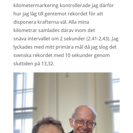
kilometermarkering kontrollerade jag därför
hur jag låg till gentemot rekordet för att
disponera krafterna väl. Alla mina
kilometrar samlades därav inom det
snäva intervallet om 2 sekunder (2.41-2.43). Jag
lyckades med mitt primära mål då jag slog det
svenska rekordet med 10 sekunder genom
sluttiden på 13,32.