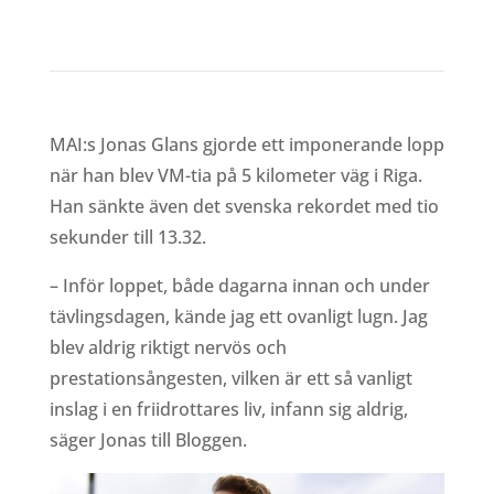
av
Richard Åkesson
|
okt 2, 2023
MAI:s Jonas Glans gjorde ett imponerande lopp
när han blev VM-tia på 5 kilometer väg i Riga.
Han sänkte även det svenska rekordet med tio
sekunder till 13.32.
– Inför loppet, både dagarna innan och under
tävlingsdagen, kände jag ett ovanligt lugn. Jag
blev aldrig riktigt nervös och
prestationsångesten, vilken är ett så vanligt
inslag i en friidrottares liv, infann sig aldrig,
säger Jonas till Bloggen.