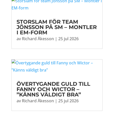
STORSLAM FÖR TEAM
JÖNSSON PÅ SM – MONTLER
I EM-FORM
av
Richard Åkesson
|
25 jul 2026
ÖVERTYGANDE GULD TILL
FANNY OCH WICTOR –
”KÄNNS VÄLDIGT BRA”
av
Richard Åkesson
|
25 jul 2026