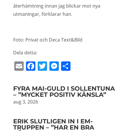
återhämtning innan jag blickar mot nya
utmaningar, förklarar han.
Foto: Privat och Deca Text&Bild
Dela detta:
Email
Facebook
Twitter
Messenger
Dela
FYRA MAI-GULD I SOLLENTUNA
– ”MYCKET POSITIV KÄNSLA”
aug 3, 2026
ERIK SLUTLIGEN IN I EM-
TRUPPEN – ”HAR EN BRA