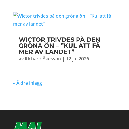
WICTOR TRIVDES PÅ DEN
GRÖNA ÖN – ”KUL ATT FÅ
MER AV LANDET”
av
Richard Åkesson
|
12 jul 2026
« Äldre inlägg