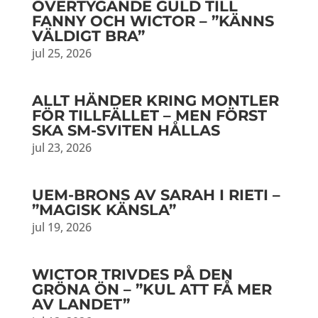
ÖVERTYGANDE GULD TILL
FANNY OCH WICTOR – ”KÄNNS
VÄLDIGT BRA”
jul 25, 2026
ALLT HÄNDER KRING MONTLER
FÖR TILLFÄLLET – MEN FÖRST
SKA SM-SVITEN HÅLLAS
jul 23, 2026
UEM-BRONS AV SARAH I RIETI –
”MAGISK KÄNSLA”
jul 19, 2026
WICTOR TRIVDES PÅ DEN
GRÖNA ÖN – ”KUL ATT FÅ MER
AV LANDET”