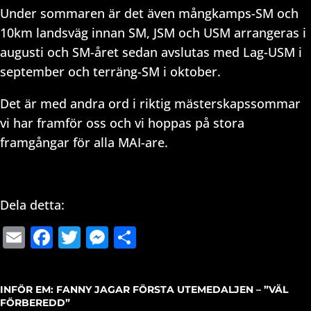
Under sommaren är det även mångkamps-SM och
10km landsväg innan SM, JSM och USM arrangeras i
augusti och SM-året sedan avslutas med Lag-USM i
september och terräng-SM i oktober.
Det är med andra ord i riktig mästerskapssommar
vi har framför oss och vi hoppas på stora
framgångar för alla MAI-are.
Dela detta:
Email
Facebook
Twitter
Messenger
Dela
INFÖR EM: FANNY JAGAR FÖRSTA UTEMEDALJEN – ”VÄL
FÖRBEREDD”