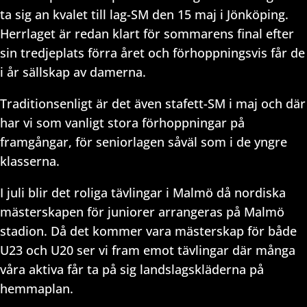
ta sig an kvalet till lag-SM den 15 maj i Jönköping.
Herrlaget är redan klart för sommarens final efter
sin tredjeplats förra året och förhoppningsvis får de
i år sällskap av damerna.
Traditionsenligt är det även stafett-SM i maj och där
har vi som vanligt stora förhoppningar på
framgångar, för seniorlagen såväl som i de yngre
klasserna.
I juli blir det roliga tävlingar i Malmö då nordiska
mästerskapen för juniorer arrangeras på Malmö
stadion. Då det kommer vara mästerskap för både
U23 och U20 ser vi fram emot tävlingar där många
våra aktiva får ta på sig landslagskläderna på
hemmaplan.