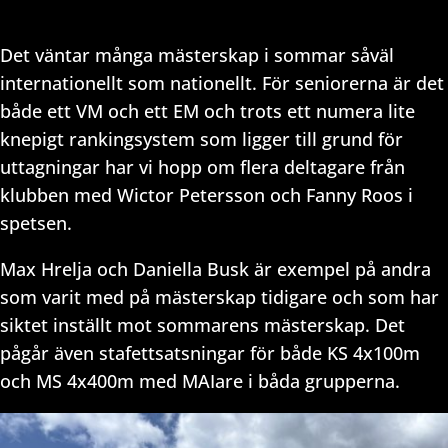
Det väntar många mästerskap i sommar såväl
internationellt som nationellt. För seniorerna är det
både ett VM och ett EM och trots ett numera lite
knepigt rankingsystem som ligger till grund för
uttagningar har vi hopp om flera deltagare från
klubben med Wictor Petersson och Fanny Roos i
spetsen.
Max Hrelja och Daniella Busk är exempel på andra
som varit med på mästerskap tidigare och som har
siktet inställt mot sommarens mästerskap. Det
pågår även stafettsatsningar för både KS 4x100m
och MS 4x400m med MAIare i båda grupperna.