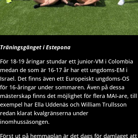
Träningsgänget i Estepona
För 18-19 åringar stundar ett junior-VM i Colombia
medan de som är 16-17 år har ett ungdoms-EM i
Israel. Det finns även ett Europeiskt ungdoms-OS
för 16-åringar under sommaren. Även på dessa
mästerskap finns det möjlighet för flera MAI-are, till
exempel har Ella Uddenäs och William Trullsson
redan klarat kvalgränserna under
inomhussäsongen.
Först ut på hemmaplan är det dags för damlaget att