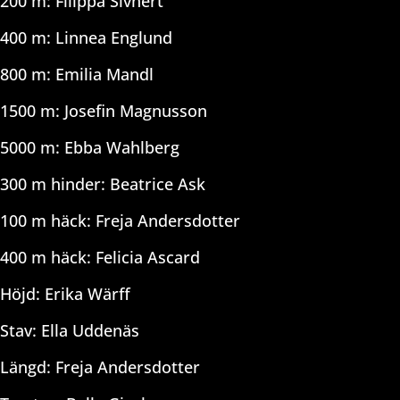
200 m: Filippa Sivnert
400 m: Linnea Englund
800 m: Emilia Mandl
1500 m: Josefin Magnusson
5000 m: Ebba Wahlberg
300 m hinder: Beatrice Ask
100 m häck: Freja Andersdotter
400 m häck: Felicia Ascard
Höjd: Erika Wärff
Stav: Ella Uddenäs
Längd: Freja Andersdotter