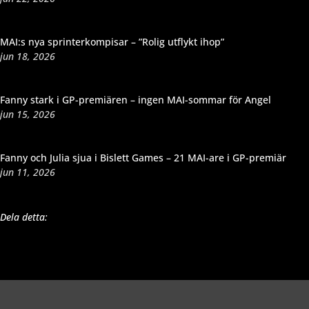
MAI:s nya sprinterkompisar – ”Rolig utflykt ihop”
jun 18, 2026
Fanny stark i GP-premiären – ingen MAI-sommar för Angel
jun 15, 2026
Fanny och Julia sjua i Bislett Games – 21 MAI-are i GP-premiär
jun 11, 2026
Dela detta: