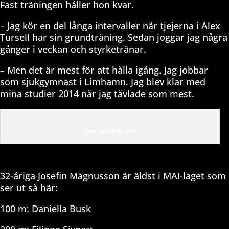
Fast träningen håller hon kvar.
– Jag kör en del långa intervaller när tjejerna i Alex
Tursell har sin grundträning. Sedan joggar jag några
gånger i veckan och styrketränar.
– Men det är mest för att hålla igång. Jag jobbar
som sjukgymnast i Limhamn. Jag blev klar med
mina studier 2014 när jag tävlade som mest.
Stor Grabb nr 568
32-åriga Josefin Magnusson är äldst i MAI-laget som
ser ut så här:
100 m: Daniella Busk