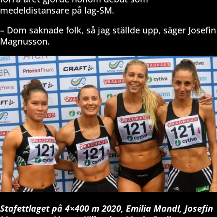
medeldistansare på lag-SM.
– Dom saknade folk, så jag ställde upp, säger Josefin
Magnusson.
Stafettlaget på 4×400 m 2020, Emilia Mandl, Josefin