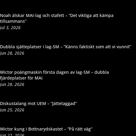
Noah älskar MAI-lag och stafett – ”Det viktiga att kämpa
tillsammans”
jul 3, 2026
Dubbla sjätteplatser i lag-SM – ”Känns faktiskt som att vi vunnit”
jun 28, 2026
Wictor poängmaskin första dagen av lag-SM – dubbla
fjärdeplatser för MAI
jun 28, 2026
Diskustalang mot UEM – ”Jättetaggad”
jun 25, 2026
Wictor kung i Bottnarydskastet – ”På rätt väg”
jun 22, 2026