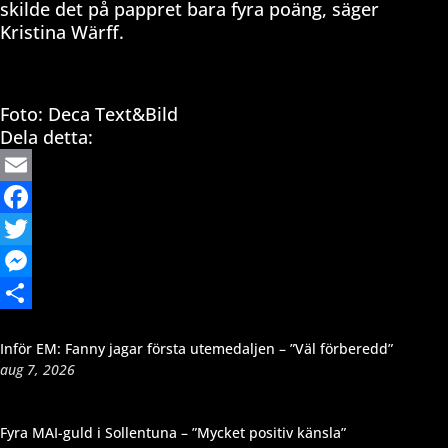
skilde det på pappret bara fyra poäng, säger
Kristina Wärff.
Foto: Deca Text&Bild
Dela detta:
Email
Facebook
Twitter
Messenger
Dela
Inför EM: Fanny jagar första utemedaljen – ”Väl förberedd”
aug 7, 2026
Fyra MAI-guld i Sollentuna – ”Mycket positiv känsla”