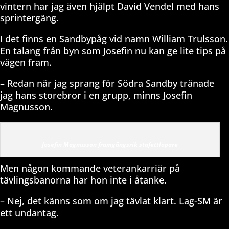
vintern har jag även hjälpt David Vendel med hans
sprintergäng.
I det finns en Sandbypåg vid namn William Trulsson.
En talang från byn som Josefin nu kan ge lite tips på
vägen fram.
– Redan när jag sprang för Södra Sandby tränade
jag hans storebror i en grupp, minns Josefin
Magnusson.
Josefin Magnusson framgångsrik stafettlöpare
Men någon kommande veterankarriär på
tävlingsbanorna har hon inte i åtanke.
– Nej, det känns som om jag tävlat klart. Lag-SM är
ett undantag.