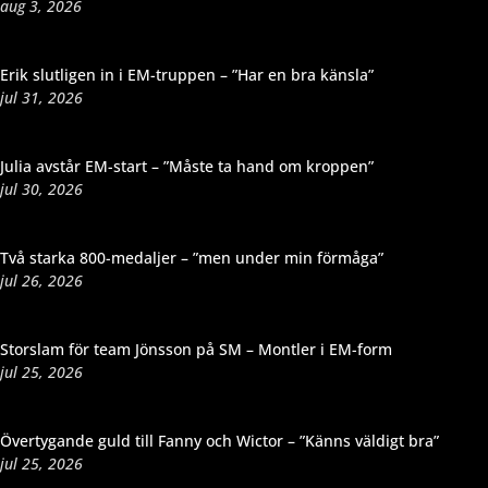
aug 3, 2026
Erik slutligen in i EM-truppen – ”Har en bra känsla”
jul 31, 2026
Julia avstår EM-start – ”Måste ta hand om kroppen”
jul 30, 2026
Två starka 800-medaljer – ”men under min förmåga”
jul 26, 2026
Storslam för team Jönsson på SM – Montler i EM-form
jul 25, 2026
Övertygande guld till Fanny och Wictor – ”Känns väldigt bra”
jul 25, 2026