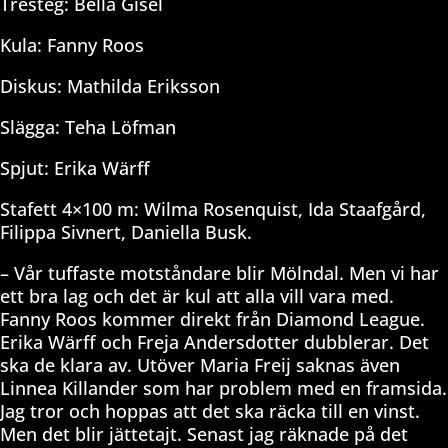
Tresteg: Bella Gisel
Kula: Fanny Roos
Diskus: Mathilda Eriksson
Slägga: Teha Löfman
Spjut: Erika Wärff
Stafett 4×100 m: Wilma Rosenquist, Ida Staafgård,
Filippa Sivnert, Daniella Busk.
– Vår tuffaste motståndare blir Mölndal. Men vi har
ett bra lag och det är kul att alla vill vara med.
Fanny Roos kommer direkt från Diamond League.
Erika Wärff och Freja Andersdotter dubblerar. Det
ska de klara av. Utöver Maria Freij saknas även
Linnea Killander som har problem med en framsida.
Jag tror och hoppas att det ska räcka till en vinst.
Men det blir jättetajt. Senast jag räknade på det