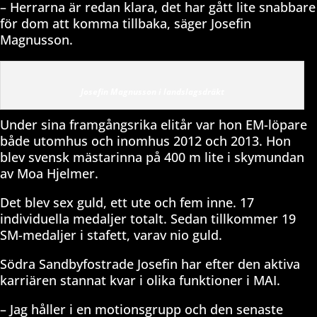
– Herrarna är redan klara, det har gått lite snabbare
för dom att komma tillbaka, säger Josefin
Magnusson.
Josefin Magnusson i landslagsdräkt
Under sina framgångsrika elitår var hon EM-löpare
både utomhus och inomhus 2012 och 2013. Hon
blev svensk mästarinna på 400 m lite i skymundan
av Moa Hjelmer.
Det blev sex guld, ett ute och fem inne. 17
individuella medaljer totalt. Sedan tillkommer 19
SM-medaljer i stafett, varav nio guld.
Södra Sandbyfostrade Josefin har efter den aktiva
karriären stannat kvar i olika funktioner i MAI.
– Jag håller i en motionsgrupp och den senaste