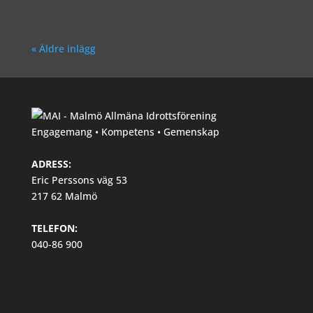
« Äldre inlägg
Engagemang • Kompetens • Gemenskap
ADRESS:
Eric Perssons väg 53
217 62 Malmö
TELEFON:
040-86 900