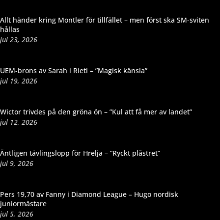
Allt händer kring Montler för tillfället – men först ska SM-sviten
hållas
jul 23, 2026
UEM-brons av Sarah i Rieti – ”Magisk känsla”
jul 19, 2026
Wictor trivdes på den gröna ön – ”Kul att få mer av landet”
jul 12, 2026
Äntligen tävlingslopp för Hrelja – ”Ryckt plåstret”
jul 9, 2026
Pers 19,70 av Fanny i Diamond League – Hugo nordisk
juniormästare
jul 5, 2026