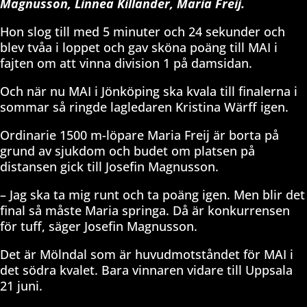
Magnusson, Linnea Killander, Maria Freij.
Hon slog till med 5 minuter och 24 sekunder och
blev tvåa i loppet och gav sköna poäng till MAI i
fajten om att vinna division 1 på damsidan.
Och när nu MAI i Jönköping ska kvala till finalerna i
sommar så ringde lagledaren Kristina Wärff igen.
Ordinarie 1500 m-löpare Maria Freij är borta på
grund av sjukdom och budet om platsen på
distansen gick till Josefin Magnusson.
– Jag ska ta mig runt och ta poäng igen. Men blir det
final så måste Maria springa. Då är konkurrensen
för tuff, säger Josefin Magnusson.
Det är Mölndal som är huvudmotståndet för MAI i
det södra kvalet. Bara vinnaren vidare till Uppsala
21 juni.