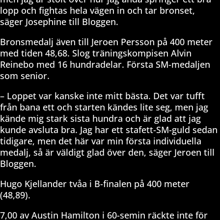
lopp och fightas hela vägen in och tar bronset,
säger Josephine till Bloggen.
Bronsmedalj även till Jeroen Persson på 400 meter
med tiden 48,68. Slog träningskompisen Alvin
Reinebo med 16 hundradelar. Första SM-medaljen
som senior.
– Loppet var kanske inte mitt bästa. Det var tufft
från bana ett och starten kändes lite seg, men jag
kände mig stark sista hundra och är glad att jag
kunde avsluta bra. Jag har ett stafett-SM-guld sedan
tidigare, men det här var min första individuella
medalj, så är väldigt glad över den, säger Jeroen till
Bloggen.
Hugo Kjellander tvåa i B-finalen på 400 meter
(48,89).
7,00 av Austin Hamilton i 60-semin räckte inte för