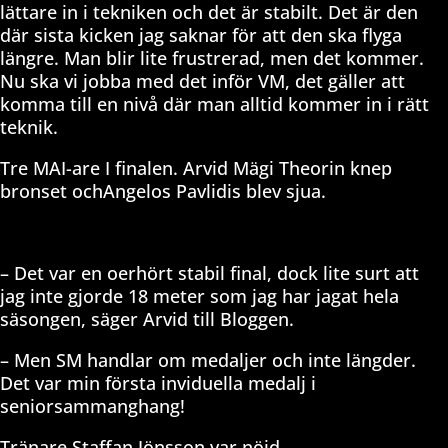
lättare in i tekniken och det är stabilt. Det är den
där sista kicken jag saknar för att den ska flyga
längre. Man blir lite frustrerad, men det kommer.
Nu ska vi jobba med det inför VM, det gäller att
komma till en nivå där man alltid kommer in i rätt
teknik.
Tre MAI-are I finalen. Arvid Mägi Theorin knep
bronset ochAngelos Pavlidis blev sjua.
– Det var en oerhört stabil final, dock lite surt att
jag inte gjorde 18 meter som jag har jagat hela
säsongen, säger Arvid till Bloggen.
– Men SM handlar om medaljer och inte längder.
Det var min första inviduella medalj i
seniorsammanghang!
Tränare Staffan Jönsson var nöjd.