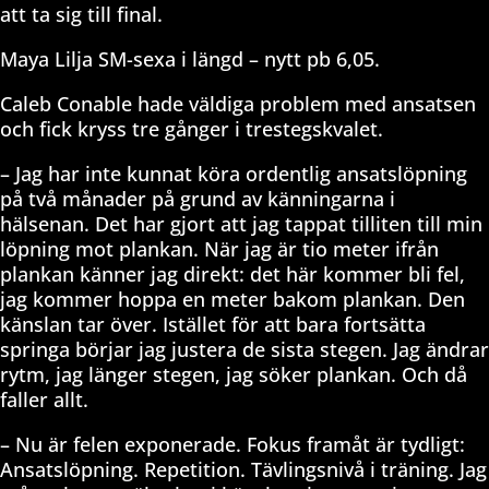
att ta sig till final.
Maya Lilja SM-sexa i längd – nytt pb 6,05.
Caleb Conable hade väldiga problem med ansatsen
och fick kryss tre gånger i trestegskvalet.
– Jag har inte kunnat köra ordentlig ansatslöpning
på två månader på grund av känningarna i
hälsenan. Det har gjort att jag tappat tilliten till min
löpning mot plankan. När jag är tio meter ifrån
plankan känner jag direkt: det här kommer bli fel,
jag kommer hoppa en meter bakom plankan. Den
känslan tar över. Istället för att bara fortsätta
springa börjar jag justera de sista stegen. Jag ändrar
rytm, jag länger stegen, jag söker plankan. Och då
faller allt.
– Nu är felen exponerade. Fokus framåt är tydligt:
Ansatslöpning. Repetition. Tävlingsnivå i träning. Jag