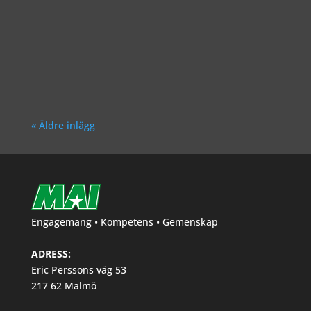
Richard Åkesson
« Äldre inlägg
Engagemang • Kompetens • Gemenskap
ADRESS:
Eric Perssons väg 53
217 62 Malmö