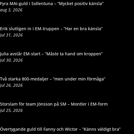
Fyra MAI-guld i Sollentuna – ”Mycket positiv känsla”
aug 3, 2026
Erik slutligen in i EM-truppen – ”Har en bra känsla”
jul 31, 2026
Julia avstår EM-start – ”Måste ta hand om kroppen”
jul 30, 2026
Två starka 800-medaljer – ”men under min förmåga”
jul 26, 2026
Storslam för team Jönsson på SM – Montler i EM-form
jul 25, 2026
Övertygande guld till Fanny och Wictor – ”Känns väldigt bra”