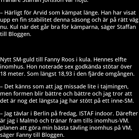
– Härligt för Arvid som kämpat länge. Han har visat
upp en fin stabilitet denna säsong och är på rätt väg
nu. Kul när det går bra för kämparna, säger Staffan
till Bloggen.
Nytt SM-guld till Fanny Roos i kula. Hennes elfte
inomhus. Hon noterade sex godkända stötar över
18 meter. Som längst 18,93 i den fjärde omgången.
– Det känns som att jag missade lite i tajmingen,
men formen blir bättre och bättre och jag tror att
det är nog det längsta jag har stött på ett inne-SM.
– Jag tävlar i Berlin på fredag, ISTAF indoor. Därefter
är jag i Malmö och tränar fram tills inomhus-VM.
planen att göra min bästa tävling inomhus på VM,
säger Fanny till Bloggen.