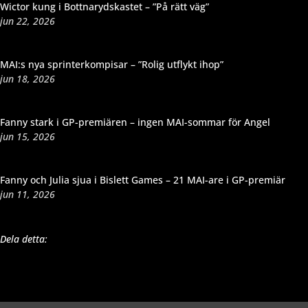
Wictor kung i Bottnarydskastet – ”På rätt väg”
jun 22, 2026
MAI:s nya sprinterkompisar – ”Rolig utflykt ihop”
jun 18, 2026
Fanny stark i GP-premiären – ingen MAI-sommar för Angel
jun 15, 2026
Fanny och Julia sjua i Bislett Games – 21 MAI-are i GP-premiär
jun 11, 2026
Dela detta: