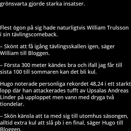
grönsvarta gjorde starka insatser.
Flest ögon på sig hade naturligtvis William Trulsson
i sin tävlingscomeback.
– Skönt att få igång tävlingsskallen igen, säger
William till Bloggen.
– Första 300 meter kändes bra och ifall jag får till
sista 100 till sommaren kan det bli kul.
Hugo noterade personliga rekordet 48,24 i ett starkt
lopp där han attackerades tufft av Upsalas Andreas
Linder på upploppet men vann med dryga två
tiondelar.
– Skön känsla att ta med sig till utomhus säsongen,
alltid extra kul att slå pb i en final, säger Hugo till
Bloggen.