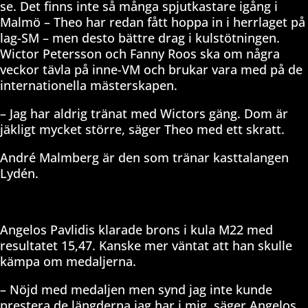
se. Det finns inte så många spjutkastare igång i
Malmö – Theo har redan fått hoppa in i herrlaget på
lag-SM – men desto bättre drag i kulstötningen.
Wictor Petersson och Fanny Roos ska om några
veckor tävla på inne-VM och brukar vara med på de
internationella mästerskapen.
– Jag har aldrig tränat med Wictors gäng. Dom är
jäkligt mycket större, säger Theo med ett skratt.
André Malmberg är den som tränar kasttalangen
Lydén.
Angelos Pavlidis klarade brons i kula M22 med
resultatet 15,47. Kanske mer väntat att han skulle
kämpa om medaljerna.
– Nöjd med medaljen men synd jag inte kunde
prestera de längderna jag har i mig, säger Angelos