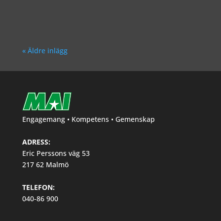
Richard Åkesson
« Äldre inlägg
Engagemang • Kompetens • Gemenskap
ADRESS:
Eric Perssons väg 53
217 62 Malmö
TELEFON:
040-86 900