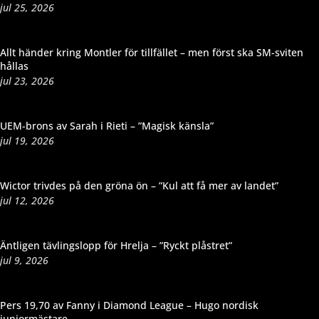
jul 25, 2026
Allt händer kring Montler för tillfället – men först ska SM-sviten
hållas
jul 23, 2026
UEM-brons av Sarah i Rieti – ”Magisk känsla”
jul 19, 2026
Wictor trivdes på den gröna ön – ”Kul att få mer av landet”
jul 12, 2026
Äntligen tävlingslopp för Hrelja – ”Ryckt plåstret”
jul 9, 2026
Pers 19,70 av Fanny i Diamond League – Hugo nordisk
juniormästare