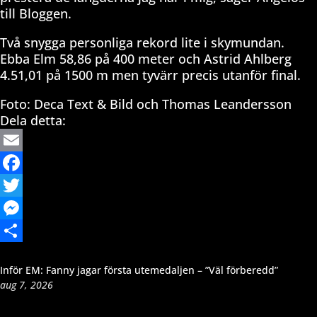
till Bloggen.
Två snygga personliga rekord lite i skymundan.
Ebba Elm 58,86 på 400 meter och Astrid Ahlberg
4.51,01 på 1500 m men tyvärr precis utanför final.
Foto: Deca Text & Bild och Thomas Leandersson
Dela detta:
Email
Facebook
Twitter
Messenger
Dela
Inför EM: Fanny jagar första utemedaljen – ”Väl förberedd”
aug 7, 2026