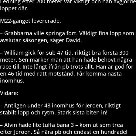
Ledning efter 200 meter var viktigt och han avgjorde
loppet där.
M22-gänget levererade.
– Grabbarna ville springa fort. Väldigt fina lopp som
avslutar säsongen, säger David.
– William gick för sub 47 tid, riktigt bra första 300
meter. Sen märker man att han hade behövt några
race till. Inte långt ifrån pb trots allt. Han är god för
en 46 tid med rätt motstånd. Får komma nästa
inomhus.
Vidare:
– Äntligen under 48 inomhus för Jeroen, riktigt
stabilt lopp och rytm. Stark sista biten in!
– Alvin hade lite tuffa bana 3 – kom ut som trea
efter Jeroen. Så nära pb och endast en hundradel