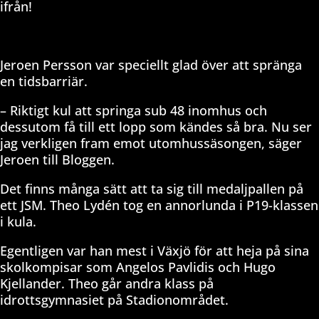
ifrån!
Jeroen Persson var speciellt glad över att spränga
en tidsbarriär.
– Riktigt kul att springa sub 48 inomhus och
dessutom få till ett lopp som kändes så bra. Nu ser
jag verkligen fram emot utomhussäsongen, säger
Jeroen till Bloggen.
Det finns många sätt att ta sig till medaljpallen på
ett JSM. Theo Lydén tog en annorlunda i P19-klassen
i kula.
Egentligen var han mest i Växjö för att heja på sina
skolkompisar som Angelos Pavlidis och Hugo
Kjellander. Theo går andra klass på
idrottsgymnasiet på Stadionområdet.