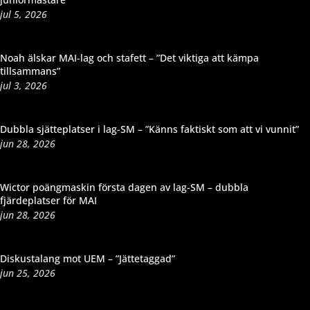
jul 5, 2026
Noah älskar MAI-lag och stafett – ”Det viktiga att kämpa
tillsammans”
jul 3, 2026
Dubbla sjätteplatser i lag-SM – ”Känns faktiskt som att vi vunnit”
jun 28, 2026
Wictor poängmaskin första dagen av lag-SM – dubbla
fjärdeplatser för MAI
jun 28, 2026
Diskustalang mot UEM – ”Jättetaggad”
jun 25, 2026