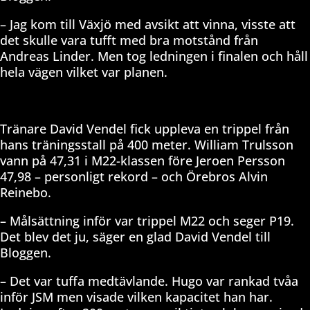
– Jag kom till Växjö med avsikt att vinna, visste att
det skulle vara tufft med bra motstånd från
Andreas Linder. Men tog ledningen i finalen och håll
hela vägen vilket var planen.
Tränare David Vendel fick uppleva en trippel från
hans träningsstall på 400 meter. William Trulsson
vann på 47,31 i M22-klassen före Jeroen Persson
47,98 – personligt rekord – och Örebros Alvin
Reinebo.
– Målsättning inför var trippel M22 och seger P19.
Det blev det ju, säger en glad David Vendel till
Bloggen.
– Det var tuffa medtävlande. Hugo var rankad tvåa
inför JSM men visade vilken kapacitet han har.