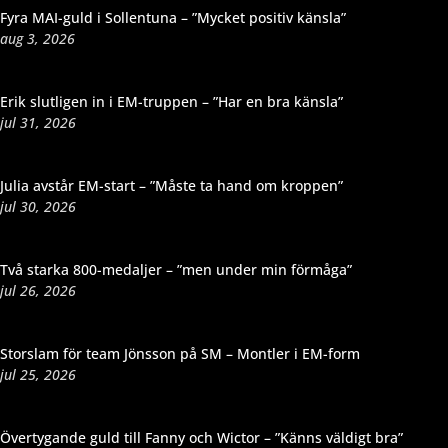
Fyra MAI-guld i Sollentuna – ”Mycket positiv känsla”
aug 3, 2026
Erik slutligen in i EM-truppen – ”Har en bra känsla”
jul 31, 2026
Julia avstår EM-start – ”Måste ta hand om kroppen”
jul 30, 2026
Två starka 800-medaljer – ”men under min förmåga”
jul 26, 2026
Storslam för team Jönsson på SM – Montler i EM-form
jul 25, 2026
Övertygande guld till Fanny och Wictor – ”Känns väldigt bra”