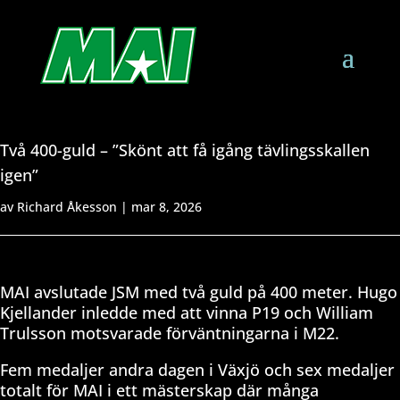
Två 400-guld – ”Skönt att få igång tävlingsskallen
igen”
av
Richard Åkesson
|
mar 8, 2026
MAI avslutade JSM med två guld på 400 meter. Hugo
Kjellander inledde med att vinna P19 och William
Trulsson motsvarade förväntningarna i M22.
Fem medaljer andra dagen i Växjö och sex medaljer
totalt för MAI i ett mästerskap där många