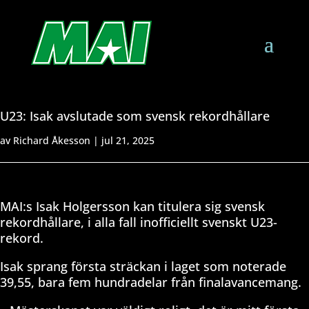
U23: Isak avslutade som svensk rekordhållare
av
Richard Åkesson
|
jul 21, 2025
MAI:s Isak Holgersson kan titulera sig svensk
rekordhållare, i alla fall inofficiellt svenskt U23-
rekord.
Isak sprang första sträckan i laget som noterade
39,55, bara fem hundradelar från finalavancemang.