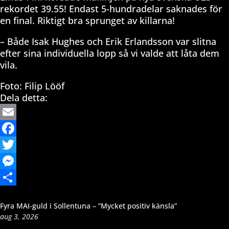
rekordet 39.55! Endast 5-hundradelar saknades för
en final. Riktigt bra sprunget av killarna!
– Både Isak Hughes och Erik Erlandsson var slitna
efter sina individuella lopp så vi valde att låta dem
vila.
Foto: Filip Lööf
Dela detta:
Email
Facebook
Twitter
Messenger
Dela
Fyra MAI-guld i Sollentuna – ”Mycket positiv känsla”
aug 3, 2026