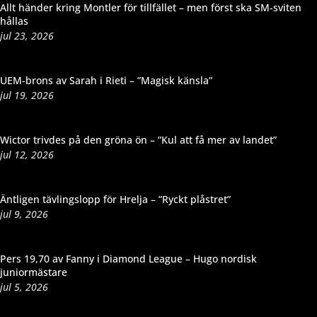
Allt händer kring Montler för tillfället – men först ska SM-sviten
hållas
jul 23, 2026
UEM-brons av Sarah i Rieti – ”Magisk känsla”
jul 19, 2026
Wictor trivdes på den gröna ön – ”Kul att få mer av landet”
jul 12, 2026
Äntligen tävlingslopp för Hrelja – ”Ryckt plåstret”
jul 9, 2026
Pers 19,70 av Fanny i Diamond League – Hugo nordisk
juniormästare
jul 5, 2026