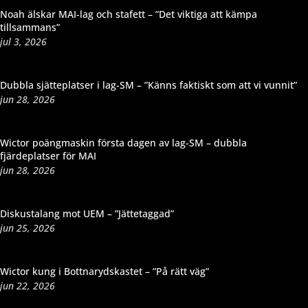
Noah älskar MAI-lag och stafett – ”Det viktiga att kämpa
tillsammans”
jul 3, 2026
Dubbla sjätteplatser i lag-SM – ”Känns faktiskt som att vi vunnit”
jun 28, 2026
Wictor poängmaskin första dagen av lag-SM – dubbla
fjärdeplatser för MAI
jun 28, 2026
Diskustalang mot UEM – ”Jättetaggad”
jun 25, 2026
Wictor kung i Bottnarydskastet – ”På rätt väg”
jun 22, 2026