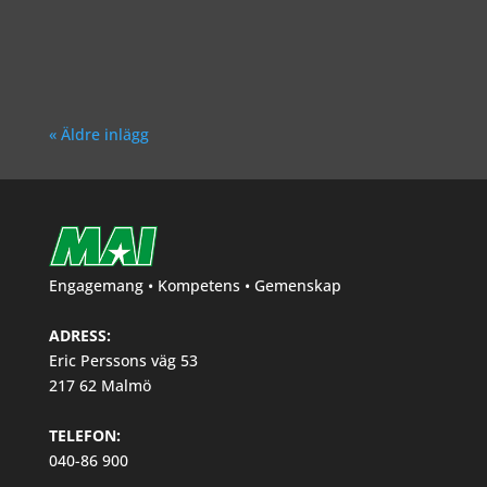
Richard Åkesson
« Äldre inlägg
Engagemang • Kompetens • Gemenskap
ADRESS:
Eric Perssons väg 53
217 62 Malmö
TELEFON:
040-86 900