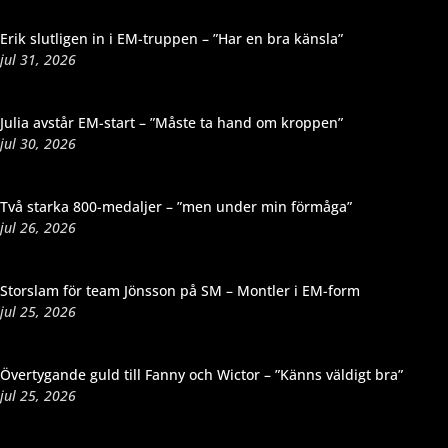
Erik slutligen in i EM-truppen – ”Har en bra känsla”
jul 31, 2026
Julia avstår EM-start – ”Måste ta hand om kroppen”
jul 30, 2026
Två starka 800-medaljer – ”men under min förmåga”
jul 26, 2026
Storslam för team Jönsson på SM – Montler i EM-form
jul 25, 2026
Övertygande guld till Fanny och Wictor – ”Känns väldigt bra”
jul 25, 2026