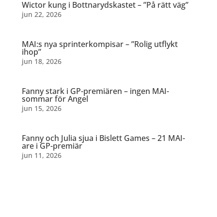
Wictor kung i Bottnarydskastet – ”På rätt väg”
jun 22, 2026
MAI:s nya sprinterkompisar – ”Rolig utflykt
ihop”
jun 18, 2026
Fanny stark i GP-premiären – ingen MAI-
sommar för Angel
jun 15, 2026
Fanny och Julia sjua i Bislett Games – 21 MAI-
are i GP-premiär
jun 11, 2026
Dela detta: