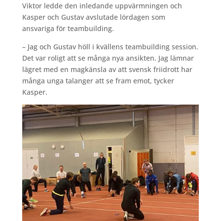
Viktor ledde den inledande uppvärmningen och
Kasper och Gustav avslutade lördagen som
ansvariga för teambuilding.
– Jag och Gustav höll i kvällens teambuilding session.
Det var roligt att se många nya ansikten. Jag lämnar
lägret med en magkänsla av att svensk friidrott har
många unga talanger att se fram emot, tycker
Kasper.