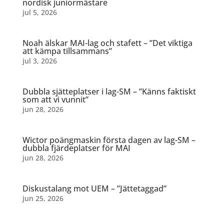
nordisk juniormästare
jul 5, 2026
Noah älskar MAI-lag och stafett – ”Det viktiga
att kämpa tillsammans”
jul 3, 2026
Dubbla sjätteplatser i lag-SM – ”Känns faktiskt
som att vi vunnit”
jun 28, 2026
Wictor poängmaskin första dagen av lag-SM –
dubbla fjärdeplatser för MAI
jun 28, 2026
Diskustalang mot UEM – ”Jättetaggad”
jun 25, 2026