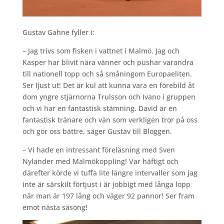
Gustav Gahne fyller i:
– Jag trivs som fisken i vattnet i Malmö. Jag och
Kasper har blivit nära vänner och pushar varandra
till nationell topp och så småningom Europaeliten.
Ser ljust ut! Det är kul att kunna vara en förebild åt
dom yngre stjärnorna Trulsson och Ivano i gruppen
och vi har en fantastisk stämning. David är en
fantastisk tränare och vän som verkligen tror på oss
och gör oss bättre, säger Gustav till Bloggen.
– Vi hade en intressant föreläsning med Sven
Nylander med Malmökoppling! Var häftigt och
därefter körde vi tuffa lite längre intervaller som jag
inte är särskilt förtjust i är jobbigt med långa lopp
när man är 197 lång och väger 92 pannor! Ser fram
emot nästa säsong!