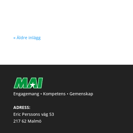
Richard Åkesson
« Äldre inlägg
Engagemang • Kompetens • Gemenskap
ADRESS:
Eric Perssons väg 53
217 62 Malmö