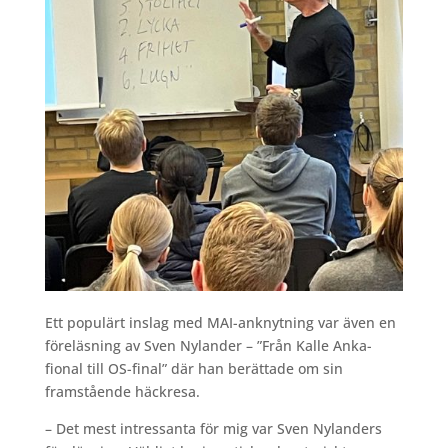
Ett populärt inslag med MAI-anknytning var även en
föreläsning av Sven Nylander – ”Från Kalle Anka-
fional till OS-final” där han berättade om sin
framstående häckresa.
– Det mest intressanta för mig var Sven Nylanders