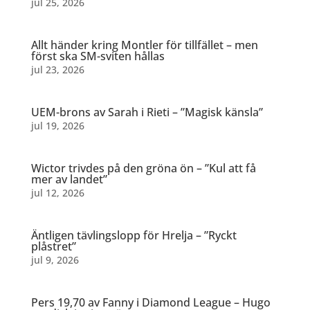
jul 25, 2026
Allt händer kring Montler för tillfället – men
först ska SM-sviten hållas
jul 23, 2026
UEM-brons av Sarah i Rieti – ”Magisk känsla”
jul 19, 2026
Wictor trivdes på den gröna ön – ”Kul att få
mer av landet”
jul 12, 2026
Äntligen tävlingslopp för Hrelja – ”Ryckt
plåstret”
jul 9, 2026
Pers 19,70 av Fanny i Diamond League – Hugo