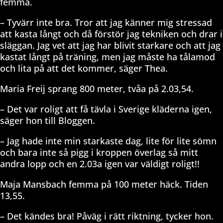
femma.
– Tyvärr inte bra. Tror att jag känner mig stressad
att kasta långt och då förstör jag tekniken och drar i
släggan. Jag vet att jag har blivit starkare och att jag
kastat långt på träning, men jag måste ha tålamod
och lita på att det kommer, säger Thea.
Maria Freij sprang 800 meter, tvåa på 2.03,54.
– Det var roligt att få tävla i Sverige kläderna igen,
säger hon till Bloggen.
– Jag hade inte min starkaste dag, lite för lite sömn
och bara inte så pigg i kroppen överlag så mitt
andra lopp och en 2.03a igen var väldigt roligt!!
Maja Mansbach femma på 100 meter häck. Tiden
13,55.
– Det kändes bra! Påväg i rätt riktning, tycker hon.