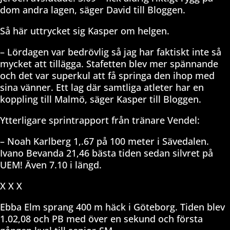
dom andra lagen, säger David till Bloggen.
Så här uttrycket sig Kasper om helgen.
– Lördagen var bedrövlig så jag har faktiskt inte så
mycket att tillägga. Stafetten blev mer spännande
och det var superkul att få springa den ihop med
sina vänner. Ett lag där samtliga atleter har en
koppling till Malmö, säger Kasper till Bloggen.
Ytterligare sprintrapport från tränare Vendel:
– Noah Karlberg 1,.67 på 100 meter i Sävedalen.
Ivano Bevanda 21,46 bästa tiden sedan silvret på
UEM! Även 7.10 i längd.
X X X
Ebba Elm sprang 400 m häck i Göteborg. Tiden blev
1.02,08 och PB med över en sekund och första