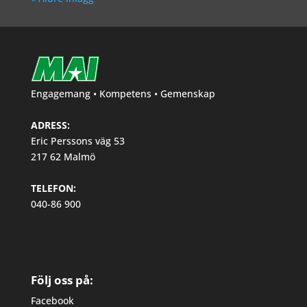
Engagemang • Kompetens • Gemenskap
ADRESS:
Eric Perssons väg 53
217 62 Malmö
TELEFON:
040-86 900
Följ oss på:
Facebook