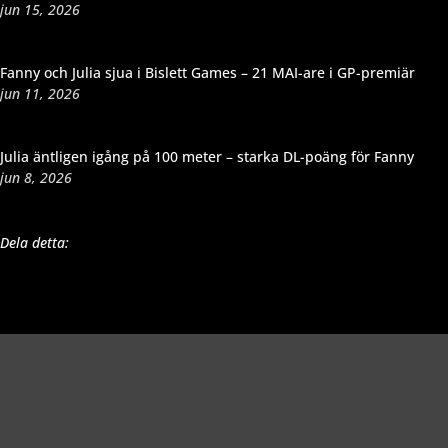
jun 15, 2026
Fanny och Julia sjua i Bislett Games – 21 MAI-are i GP-premiär
jun 11, 2026
Julia äntligen igång på 100 meter – starka DL-poäng för Fanny
jun 8, 2026
Dela detta: