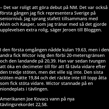
– Det var roligt att göra debut på NM. Det var också
första gången jag fick representera Sverige på
seniornivå. Jag sprang stafett tillsammans med
Alvin och Kasper, som jag tränar med så det gjorde
upplevelsen extra rolig, säger Jeroen till Bloggen.
I den första omgången nådde kulan 19.63, men i den
andra fick Wictor iväg den förbi 20-metersgränsen
och den landande på 20,39. Han var sedan tvungen
att öka en decimeter till för att få tävla vidare efter
den tredje stöten, men det ville sig inte. Den sista
stöten mätte 19,84 och det räckte inte till topp åtta
som fick stöta vidare. Wictor stannade på en
niondeplats i tävlingen.
Amerikanen Joe Kovacs vann på nya
tävlingsrekordet 22,58.