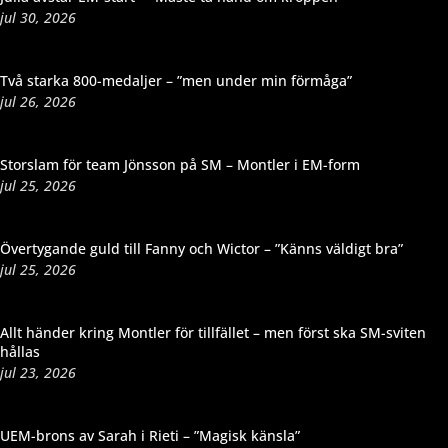
jul 30, 2026
Två starka 800-medaljer – ”men under min förmåga”
jul 26, 2026
Storslam för team Jönsson på SM – Montler i EM-form
jul 25, 2026
Övertygande guld till Fanny och Wictor – ”Känns väldigt bra”
jul 25, 2026
Allt händer kring Montler för tillfället – men först ska SM-sviten
hållas
jul 23, 2026
UEM-brons av Sarah i Rieti – ”Magisk känsla”