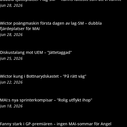
jun 28, 2026
Wictor poängmaskin första dagen av lag-SM – dubbla
fjärdeplatser för MAI
jun 28, 2026
Diskustalang mot UEM – ”Jättetaggad”
jun 25, 2026
Wictor kung i Bottnarydskastet – ”På rätt väg”
jun 22, 2026
MAI:s nya sprinterkompisar – ”Rolig utflykt ihop”
jun 18, 2026
Fanny stark i GP-premiären – ingen MAI-sommar för Angel