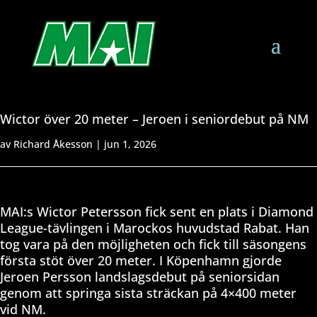
Wictor över 20 meter – Jeroen i seniordebut på NM
av
Richard Åkesson
|
jun 1, 2026
MAI:s Wictor Petersson fick sent en plats i Diamond
League-tävlingen i Marockos huvudstad Rabat. Han
tog vara på den möjligheten och fick till säsongens
första stöt över 20 meter. I Köpenhamn gjorde
Jeroen Persson landslagsdebut på seniorsidan
genom att springa sista sträckan på 4×400 meter
vid NM.