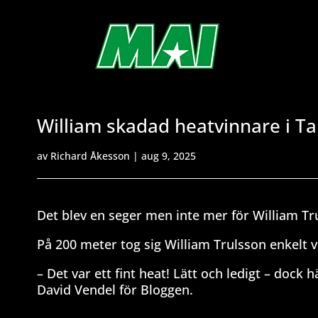
William skadad heatvinnare i Ta
av
Richard Åkesson
|
aug 9, 2025
Det blev en seger men inte mer för William T
På 200 meter tog sig William Trulsson enkelt vi
– Det var ett fint heat! Lätt och ledigt – dock
David Vendel för Bloggen.