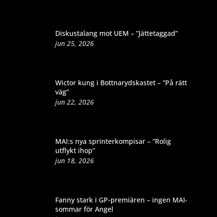
Diskustalang mot UEM – ”Jättetaggad”
jun 25, 2026
Wictor kung i Bottnarydskastet – ”På rätt
väg”
jun 22, 2026
MAI:s nya sprinterkompisar – ”Rolig
utflykt ihop”
jun 18, 2026
Fanny stark i GP-premiären – ingen MAI-
sommar för Angel