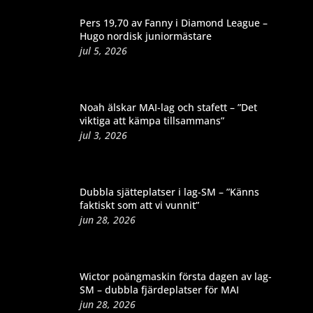
Pers 19,70 av Fanny i Diamond League –
Hugo nordisk juniormästare
jul 5, 2026
Noah älskar MAI-lag och stafett – ”Det
viktiga att kämpa tillsammans”
jul 3, 2026
Dubbla sjätteplatser i lag-SM – ”Känns
faktiskt som att vi vunnit”
jun 28, 2026
Wictor poängmaskin första dagen av lag-
SM – dubbla fjärdeplatser för MAI
jun 28, 2026