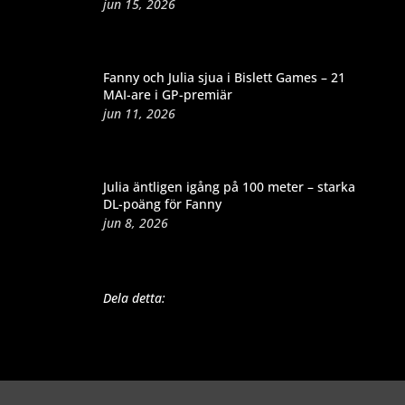
jun 15, 2026
Fanny och Julia sjua i Bislett Games – 21
MAI-are i GP-premiär
jun 11, 2026
Julia äntligen igång på 100 meter – starka
DL-poäng för Fanny
jun 8, 2026
Dela detta: