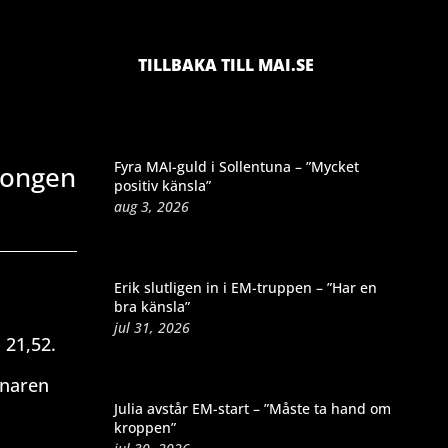
TILLBAKA TILL MAI.SE
Fyra MAI-guld i Sollentuna – ”Mycket
äsongen
positiv känsla”
aug 3, 2026
Erik slutligen in i EM-truppen – ”Har en
bra känsla”
jul 31, 2026
 21,52.
änaren
Julia avstår EM-start – ”Måste ta hand om
kroppen”