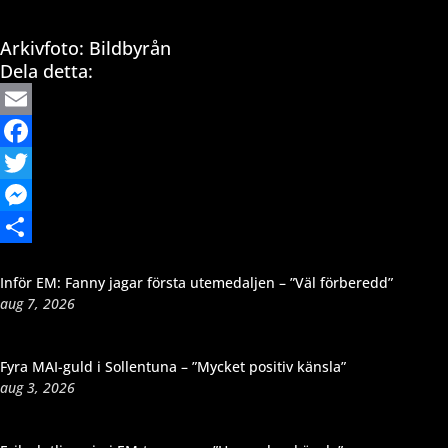
Arkivfoto: Bildbyrån
Dela detta:
Email
Facebook
Twitter
Messenger
Dela
Inför EM: Fanny jagar första utemedaljen – ”Väl förberedd”
aug 7, 2026
Fyra MAI-guld i Sollentuna – ”Mycket positiv känsla”
aug 3, 2026