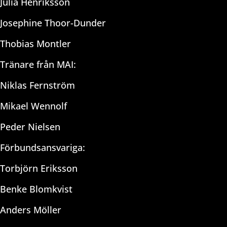
Julia Henriksson
Josephine Thoor-Dunder
Thobias Montler
Tränare från MAI:
Niklas Fernström
Mikael Wennolf
Peder Nielsen
Förbundsansvariga:
Torbjörn Eriksson
Benke Blomkvist
Anders Möller