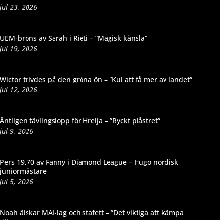
jul 23, 2026
UEM-brons av Sarah i Rieti – ”Magisk känsla”
jul 19, 2026
Wictor trivdes på den gröna ön – ”Kul att få mer av landet”
jul 12, 2026
Äntligen tävlingslopp för Hrelja – ”Ryckt plåstret”
jul 9, 2026
Pers 19,70 av Fanny i Diamond League – Hugo nordisk
juniormästare
jul 5, 2026
Noah älskar MAI-lag och stafett – ”Det viktiga att kämpa