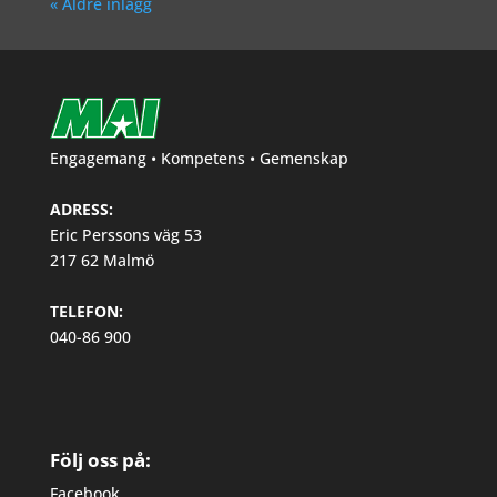
« Äldre inlägg
Engagemang • Kompetens • Gemenskap
ADRESS:
Eric Perssons väg 53
217 62 Malmö
TELEFON:
040-86 900
Följ oss på:
Facebook