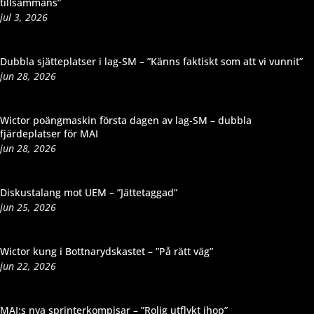
tillsammans”
jul 3, 2026
Dubbla sjätteplatser i lag-SM – ”Känns faktiskt som att vi vunnit”
jun 28, 2026
Wictor poängmaskin första dagen av lag-SM – dubbla
fjärdeplatser för MAI
jun 28, 2026
Diskustalang mot UEM – ”Jättetaggad”
jun 25, 2026
Wictor kung i Bottnarydskastet – ”På rätt väg”
jun 22, 2026
MAI:s nya sprinterkompisar – ”Rolig utflykt ihop”