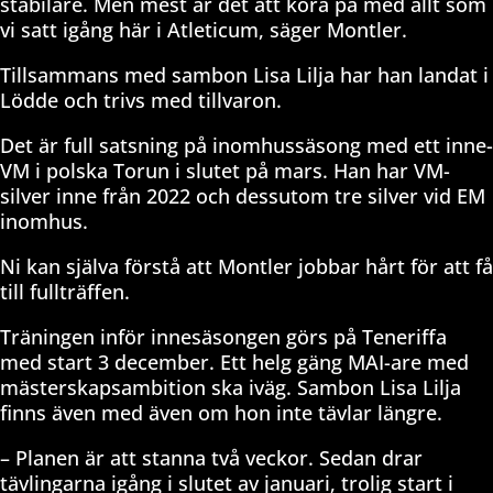
stabilare. Men mest är det att köra på med allt som
vi satt igång här i Atleticum, säger Montler.
Tillsammans med sambon Lisa Lilja har han landat i
Lödde och trivs med tillvaron.
Det är full satsning på inomhussäsong med ett inne-
VM i polska Torun i slutet på mars. Han har VM-
silver inne från 2022 och dessutom tre silver vid EM
inomhus.
Ni kan själva förstå att Montler jobbar hårt för att få
till fullträffen.
Träningen inför innesäsongen görs på Teneriffa
med start 3 december. Ett helg gäng MAI-are med
mästerskapsambition ska iväg. Sambon Lisa Lilja
finns även med även om hon inte tävlar längre.
– Planen är att stanna två veckor. Sedan drar
tävlingarna igång i slutet av januari, trolig start i