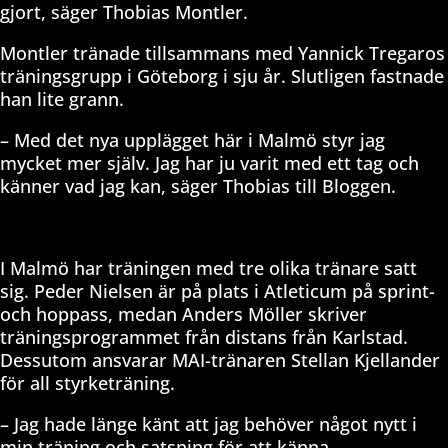
gjort, säger Thobias Montler.
Montler tränade tillsammans med Yannick Tregaros
träningsgrupp i Göteborg i sju år. Slutligen fastnade
han lite grann.
– Med det nya upplägget här i Malmö styr jag
mycket mer själv. Jag har ju varit med ett tag och
känner vad jag kan, säger Thobias till Bloggen.
I Malmö har träningen med tre olika tränare satt
sig. Peder Nielsen är på plats i Atleticum på sprint-
och hoppass, medan Anders Möller skriver
träningsprogrammet från distans från Karlstad.
Dessutom ansvarar MAI-tränaren Stellan Kjellander
för all styrketräning.
– Jag hade länge känt att jag behöver något nytt i
min träning och satsning för att känna