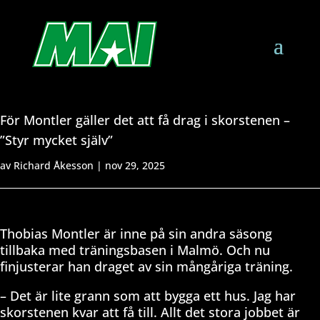
För Montler gäller det att få drag i skorstenen –
”Styr mycket själv”
av
Richard Åkesson
|
nov 29, 2025
Thobias Montler är inne på sin andra säsong
tillbaka med träningsbasen i Malmö. Och nu
finjusterar han draget av sin mångåriga träning.
– Det är lite grann som att bygga ett hus. Jag har
skorstenen kvar att få till. Allt det stora jobbet är