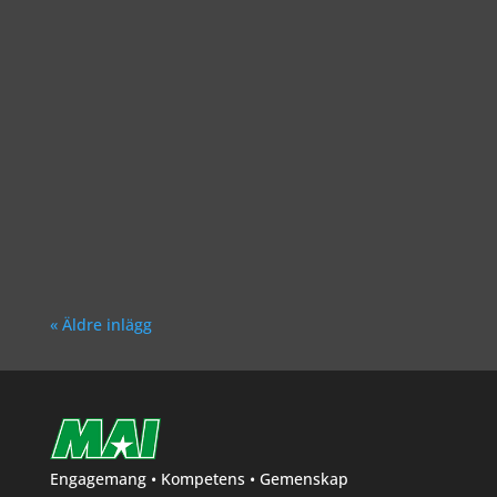
Richard Åkesson
« Äldre inlägg
Engagemang • Kompetens • Gemenskap