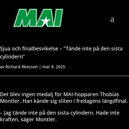
Sjua och finalbesvikelse – ”Tände inte på den sista
cylindern”
av
Richard Åkesson
|
mar 8, 2025
Det blev ingen medalj för MAI-hopparen Thobias
Montler. Han kände sig sliten i fredagens längdfinal.
– Jag tände inte på den sista cylindern. Hade inte
kraften, säger Montler.