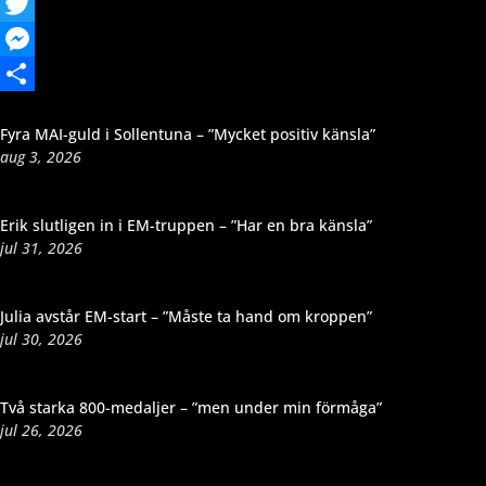
Facebook
Twitter
Messenger
Dela
Fyra MAI-guld i Sollentuna – ”Mycket positiv känsla”
aug 3, 2026
Erik slutligen in i EM-truppen – ”Har en bra känsla”
jul 31, 2026
Julia avstår EM-start – ”Måste ta hand om kroppen”
jul 30, 2026
Två starka 800-medaljer – ”men under min förmåga”
jul 26, 2026