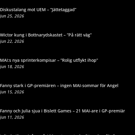
Diskustalang mot UEM – ”Jättetaggad”
jun 25, 2026
Wictor kung i Bottnarydskastet – ”På rätt väg”
jun 22, 2026
MAI:s nya sprinterkompisar – ”Rolig utflykt ihop”
jun 18, 2026
Fanny stark i GP-premiären – ingen MAI-sommar för Angel
jun 15, 2026
Fanny och Julia sjua i Bislett Games – 21 MAI-are i GP-premiär
jun 11, 2026