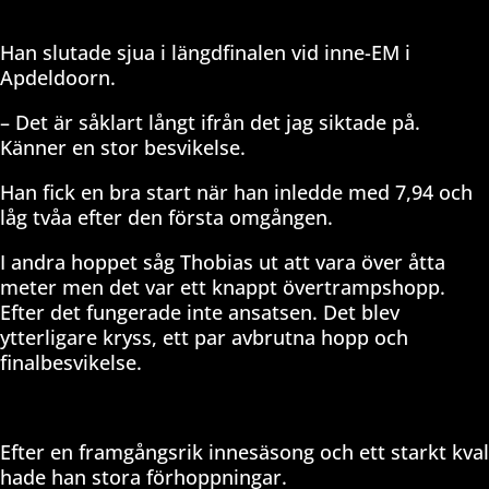
Han slutade sjua i längdfinalen vid inne-EM i
Apdeldoorn.
– Det är såklart långt ifrån det jag siktade på.
Känner en stor besvikelse.
Han fick en bra start när han inledde med 7,94 och
låg tvåa efter den första omgången.
I andra hoppet såg Thobias ut att vara över åtta
meter men det var ett knappt övertrampshopp.
Efter det fungerade inte ansatsen. Det blev
ytterligare kryss, ett par avbrutna hopp och
finalbesvikelse.
Efter en framgångsrik innesäsong och ett starkt kval
hade han stora förhoppningar.