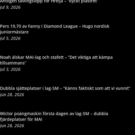
Äntligen tävlingslopp för Hrelja – ”Ryckt plåstret”
jul 9, 2026
Pers 19,70 av Fanny i Diamond League – Hugo nordisk
juniormästare
jul 5, 2026
Noah älskar MAI-lag och stafett – ”Det viktiga att kämpa
tillsammans”
jul 3, 2026
Dubbla sjätteplatser i lag-SM – ”Känns faktiskt som att vi vunnit”
jun 28, 2026
Wictor poängmaskin första dagen av lag-SM – dubbla
fjärdeplatser för MAI
jun 28, 2026