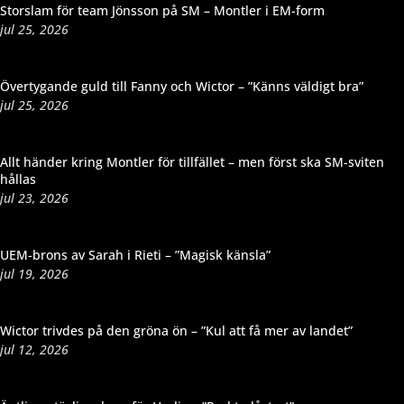
Storslam för team Jönsson på SM – Montler i EM-form
jul 25, 2026
Övertygande guld till Fanny och Wictor – ”Känns väldigt bra”
jul 25, 2026
Allt händer kring Montler för tillfället – men först ska SM-sviten
hållas
jul 23, 2026
UEM-brons av Sarah i Rieti – ”Magisk känsla”
jul 19, 2026
Wictor trivdes på den gröna ön – ”Kul att få mer av landet”
jul 12, 2026