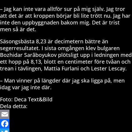
– Jag kan inte vara alltför sur på mig själv. Jag tror
att det är att kroppen börjar bli lite trött nu. Jag har
inte den uppbyggnaden bakom mig. Det är trist
men så är det.
Säsongsbästa 8,23 är decimetern bättre än
segerresultatet. I sista omgången klev bulgaren
Bozhidar Sarâboyukov plötsligt upp i ledningen med
ett hopp på 8,13, blott en centimeter före tvåan och
trean i tävlingen, Mattia Furlani och Lester Lescay.
– Man vinner på längder där jag ska ligga på, men
idag var jag inte där.
Foto: Deca Text&Bild
Dela detta:
Email