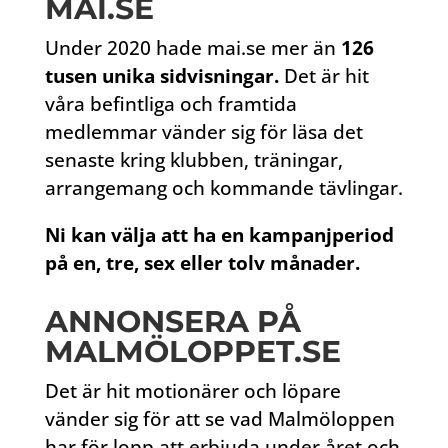
MAI.SE
Under 2020 hade mai.se mer än
126
tusen unika sidvisningar.
Det är hit
våra befintliga och framtida
medlemmar vänder sig för läsa det
senaste kring klubben, träningar,
arrangemang och kommande tävlingar.
Ni kan välja att ha en kampanjperiod
på en, tre, sex eller tolv månader.
ANNONSERA PÅ
MALMÖLOPPET.SE
Det är hit motionärer och löpare
vänder sig för att se vad Malmöloppen
har för lopp att erbjuda under året och