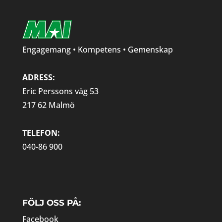
Engagemang • Kompetens • Gemenskap
ADRESS:
Eric Perssons väg 53
217 62 Malmö
TELEFON:
040-86 900
FÖLJ OSS PÅ:
Facebook