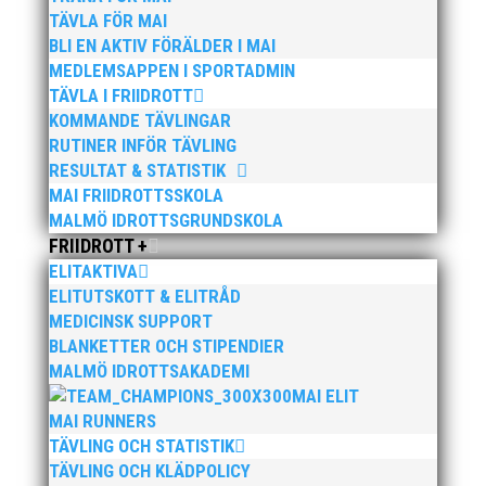
TÄVLA FÖR MAI
RESULTAT 2024
BLI EN AKTIV FÖRÄLDER I MAI
MEDLEMSAPPEN I SPORTADMIN
TÄVLA I FRIIDROTT
RESULTAT 2023
KOMMANDE TÄVLINGAR
RUTINER INFÖR TÄVLING
RESULTAT & STATISTIK
RESULTAT 2022
MAI FRIIDROTTSSKOLA
MALMÖ IDROTTSGRUNDSKOLA
FRIIDROTT +
RESULTAT 2021
ELITAKTIVA
ELITUTSKOTT & ELITRÅD
MEDICINSK SUPPORT
RESULTAT 2020
BLANKETTER OCH STIPENDIER
MALMÖ IDROTTSAKADEMI
MAI ELIT
RESULTAT 2019
MAI RUNNERS
TÄVLING OCH STATISTIK
TÄVLING OCH KLÄDPOLICY