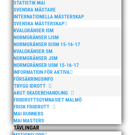
RESULTAT 2018
STATISTIK MAI
SVENSKA MÄSTARE
INTERNATIONELLA MÄSTERSKAP
RESULTAT 2017
SVENSKA MÄSTERSKAP
KVALGRÄNSER ISM
NORMGRÄNSER IJSM
RESULTAT 2016
NORMGRÄNSER IUSM 15-16-17
KVALGRÄNSER SM
NORMGRÄNSER JSM
NORMGRÄNSER USM 15-16-17
INFORMATION FÖR AKTIVA
FÖRSÄKRINGSINFO
TRYGG IDROTT
AKUT SKADEBEHANDLING
FRIIDROTTSGYMNASIET MALMÖ
Engagemang • Kompetens • Gemenskap
FRISK FRIIDROTT
MAI RUNNERS
MAI MASTERS
ADRESS:
TÄVLINGAR
Eric Perssons väg 53
MOTIONSLOPP