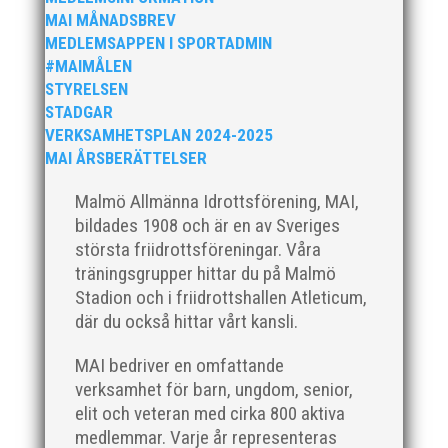
MAI MÅNADSBREV
MEDLEMSAPPEN I SPORTADMIN
#MAIMÅLEN
STYRELSEN
STADGAR
VERKSAMHETSPLAN 2024-2025
MAI ÅRSBERÄTTELSER
Malmö Allmänna Idrottsförening, MAI,
bildades 1908 och är en av Sveriges
största friidrottsföreningar. Våra
träningsgrupper hittar du på Malmö
Stadion och i friidrottshallen Atleticum,
där du också hittar vårt kansli.
MAI bedriver en omfattande
verksamhet för barn, ungdom, senior,
elit och veteran med cirka 800 aktiva
medlemmar. Varje år representeras