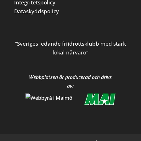
Integritetspolicy
Dataskyddspolicy
"Sveriges ledande friidrottsklubb med stark
lokal närvaro"
Webbplatsen är producerad och drivs
av: