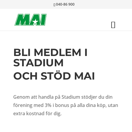
040-86 900
BLI MEDLEM I
STADIUM
OCH STÖD MAI
Genom att handla på Stadium stödjer du din
förening med 3% i bonus på alla dina köp, utan
extra kostnad för dig.