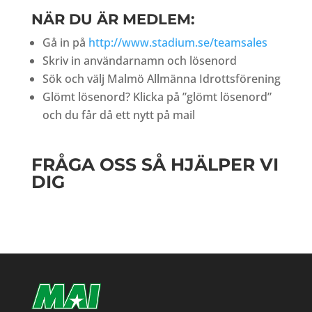
NÄR DU ÄR MEDLEM:
Gå in på
http://www.stadium.se/teamsales
Skriv in användarnamn och lösenord
Sök och välj Malmö Allmänna Idrottsförening
Glömt lösenord? Klicka på ”glömt lösenord”
och du får då ett nytt på mail
FRÅGA OSS SÅ HJÄLPER VI
DIG