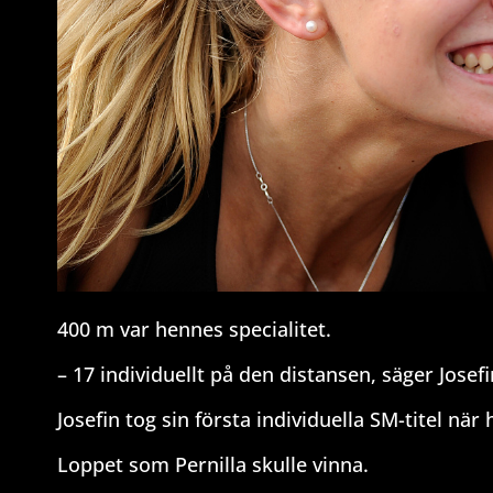
400 m var hennes specialitet.
– 17 individuellt på den distansen, säger Jos
Josefin tog sin första individuella SM-titel nä
Loppet som Pernilla skulle vinna.