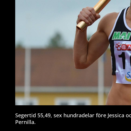
Segertid 55,49, sex hundradelar före Jessica 
Pernilla.