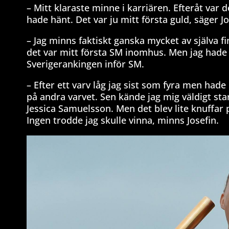
– Mitt klaraste minne i karriären. Efteråt var 
hade hänt. Det var ju mitt första guld, säger Jo
– Jag minns faktiskt ganska mycket av själva fi
det var mitt första SM inomhus. Men jag hade 
Sverigerankingen inför SM.
– Efter ett varv låg jag sist som fyra men hade 
på andra varvet. Sen kände jag mig väldigt star
Jessica Samuelsson. Men det blev lite knuffar 
Ingen trodde jag skulle vinna, minns Josefin.