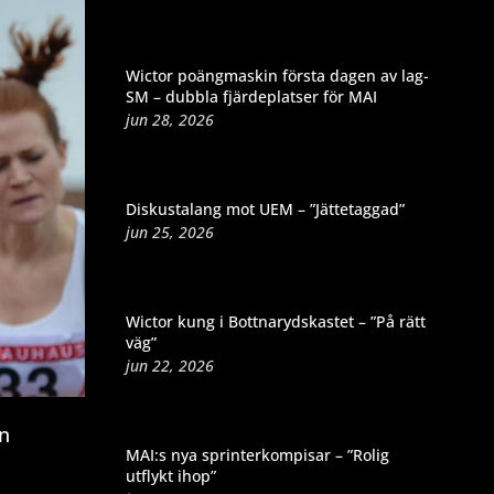
Wictor poängmaskin första dagen av lag-
SM – dubbla fjärdeplatser för MAI
jun 28, 2026
Diskustalang mot UEM – ”Jättetaggad”
jun 25, 2026
Wictor kung i Bottnarydskastet – ”På rätt
väg”
jun 22, 2026
en
MAI:s nya sprinterkompisar – ”Rolig
utflykt ihop”