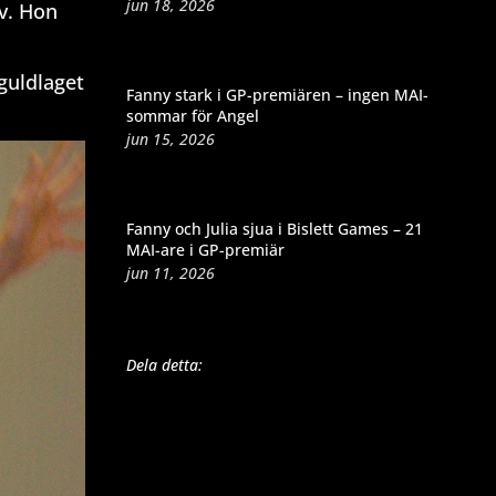
jun 18, 2026
ev. Hon
guldlaget
Fanny stark i GP-premiären – ingen MAI-
sommar för Angel
jun 15, 2026
Fanny och Julia sjua i Bislett Games – 21
MAI-are i GP-premiär
jun 11, 2026
Dela detta: