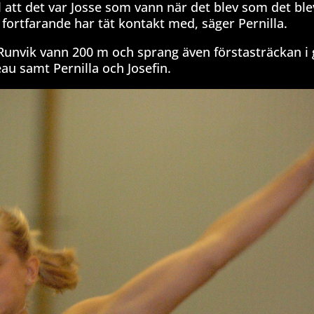
ul att det var Josse som vann när det blev som det bl
fortfarande har tät kontakt med, säger Pernilla.
Runvik vann 200 m och sprang även förstasträckan i 
u samt Pernilla och Josefin.