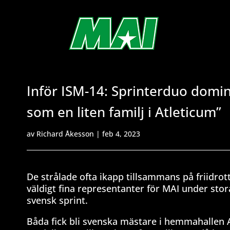
Inför ISM-14: Sprinterduo domine
som en liten familj i Atleticum”
av
Richard Åkesson
|
feb 4, 2023
De strålade ofta ikapp tillsammans på friidro
väldigt fina representanter för MAI under sto
svensk sprint.
Båda fick bli svenska mästare i hemmahallen A