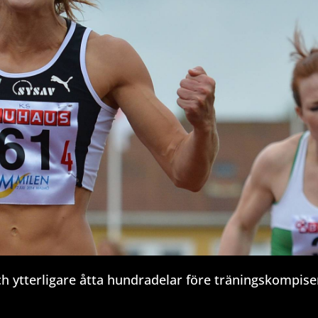
och ytterligare åtta hundradelar före träningskompis