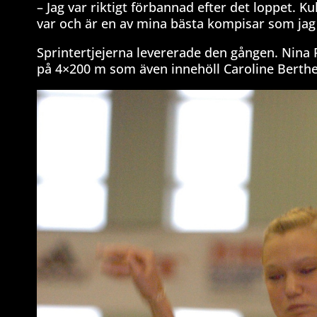
– Jag var riktigt förbannad efter det loppet. K
var och är en av mina bästa kompisar som jag 
Sprintertjejerna levererade den gången. Nina 
på 4×200 m som även innehöll Caroline Berthea