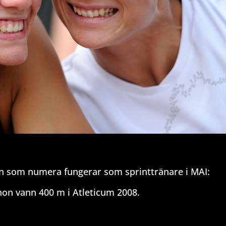
efin som numera fungerar som sprinttränare i MAI:
r hon vann 400 m i Atleticum 2008.