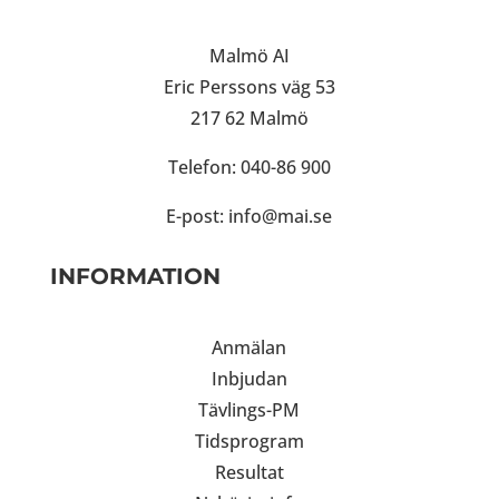
Malmö AI
Eric Perssons väg 53
217 62 Malmö
Telefon: 040-86 900
E-post:
info@mai.se
INFORMATION
Anmälan
Inbjudan
Tävlings-PM
Tidsprogram
Resultat