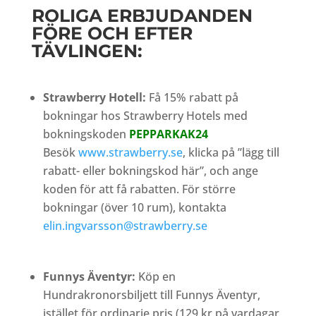
ROLIGA ERBJUDANDEN
FÖRE OCH EFTER
TÄVLINGEN:
Strawberry Hotell:
Få 15% rabatt på
bokningar hos Strawberry Hotels med
bokningskoden
PEPPARKAK24
Besök
www.strawberry.se
, klicka på ”lägg till
rabatt- eller bokningskod här”, och ange
koden för att få rabatten. För större
bokningar (över 10 rum), kontakta
elin.ingvarsson@strawberry.se
Funnys Äventyr:
Köp en
Hundrakronorsbiljett till Funnys Äventyr,
istället för ordinarie pris (129 kr på vardagar