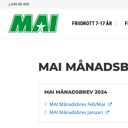
040-86 900
FRIIDROTT 7-17 ÅR
F
MAI MÅNADS
MAI MÅNADSBREV 2024
MAI Månadsbrev Feb/Mar

MAI Månadsbrev Januari
