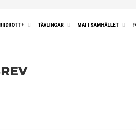
RIIDROTT +
TÄVLINGAR
MAI I SAMHÄLLET
F
BREV