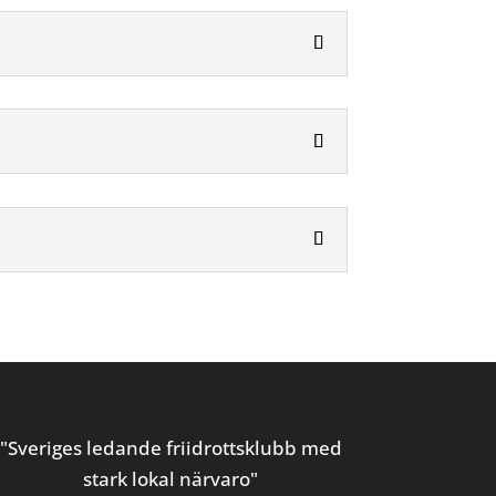
"Sveriges ledande friidrottsklubb med
stark lokal närvaro"