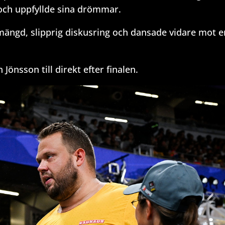
 och uppfyllde sina drömmar.
 mängd, slipprig diskusring och dansade vidare mot e
Jönsson till direkt efter finalen.