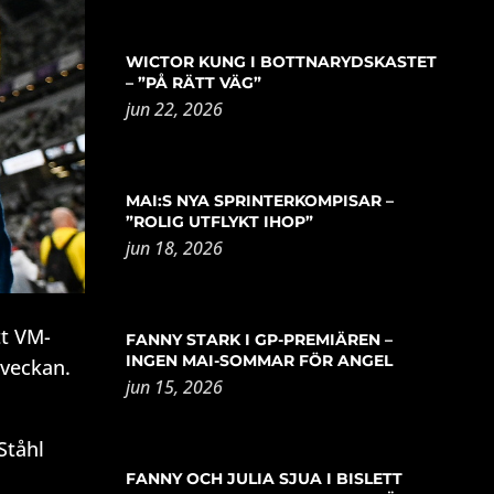
WICTOR KUNG I BOTTNARYDSKASTET
– ”PÅ RÄTT VÄG”
jun 22, 2026
MAI:S NYA SPRINTERKOMPISAR –
”ROLIG UTFLYKT IHOP”
jun 18, 2026
tt VM-
FANNY STARK I GP-PREMIÄREN –
INGEN MAI-SOMMAR FÖR ANGEL
 veckan.
jun 15, 2026
Ståhl
FANNY OCH JULIA SJUA I BISLETT