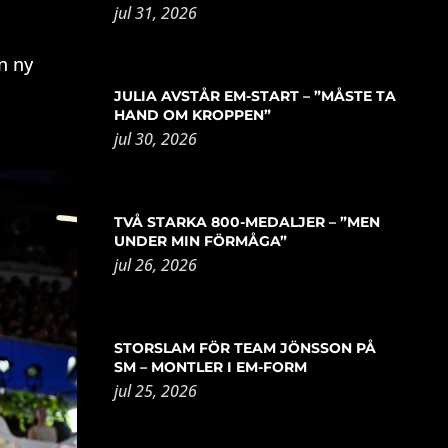
jul 31, 2026
n ny
JULIA AVSTÅR EM-START – ”MÅSTE TA
HAND OM KROPPEN”
jul 30, 2026
TVÅ STARKA 800-MEDALJER – ”MEN
UNDER MIN FÖRMÅGA”
jul 26, 2026
STORSLAM FÖR TEAM JÖNSSON PÅ
SM – MONTLER I EM-FORM
jul 25, 2026