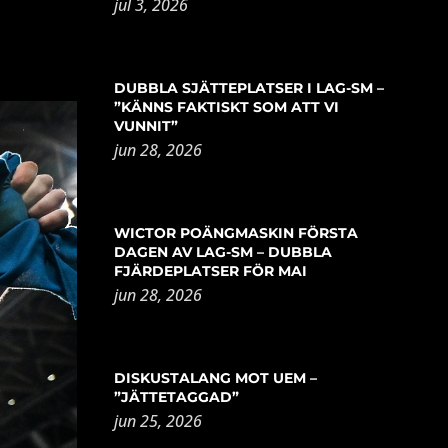
jul 3, 2026
DUBBLA SJÄTTEPLATSER I LAG-SM –
”KÄNNS FAKTISKT SOM ATT VI
VUNNIT”
jun 28, 2026
WICTOR POÄNGMASKIN FÖRSTA
DAGEN AV LAG-SM – DUBBLA
FJÄRDEPLATSER FÖR MAI
jun 28, 2026
DISKUSTALANG MOT UEM –
”JÄTTETAGGAD”
jun 25, 2026