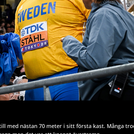
till med nästan 70 meter i sitt första kast. Många tr