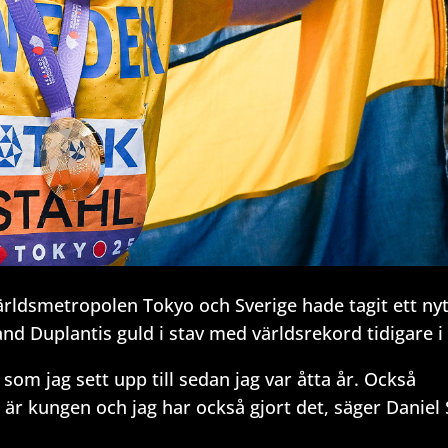
 världsmetropolen Tokyo och Sverige hade tagit ett ny
nd Duplantis guld i stav med världsrekord tidigare i
som jag sett upp till sedan jag var åtta år. Också
är kungen och jag har också gjort det, säger Daniel 