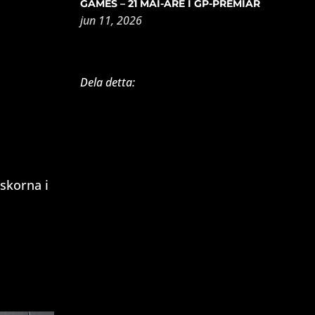
GAMES – 21 MAI-ARE I GP-PREMIÄR
jun 11, 2026
Dela detta:
 skorna i