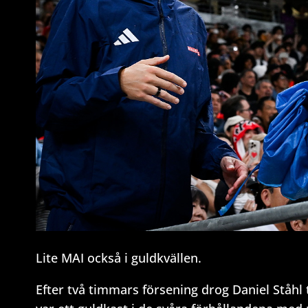
Lite MAI också i guldkvällen.
Efter två timmars försening drog Daniel Ståhl 