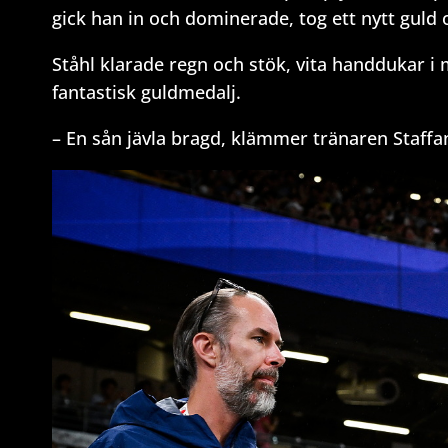
gick han in och dominerade, tog ett nytt guld
Ståhl klarade regn och stök, vita handdukar i
fantastisk guldmedalj.
– En sån jävla bragd, klämmer tränaren Staffan 