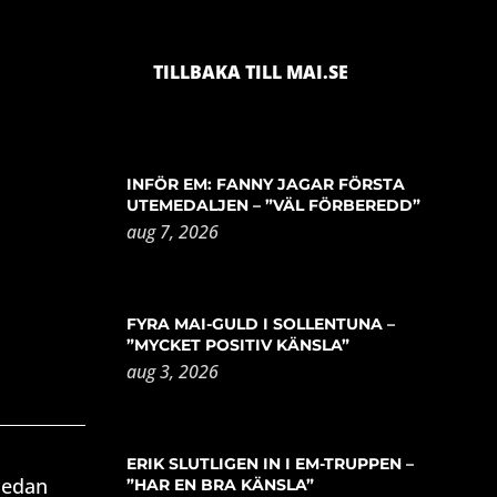
TILLBAKA TILL MAI.SE
INFÖR EM: FANNY JAGAR FÖRSTA
UTEMEDALJEN – ”VÄL FÖRBEREDD”
aug 7, 2026
FYRA MAI-GULD I SOLLENTUNA –
”MYCKET POSITIV KÄNSLA”
aug 3, 2026
ERIK SLUTLIGEN IN I EM-TRUPPEN –
Sedan
”HAR EN BRA KÄNSLA”