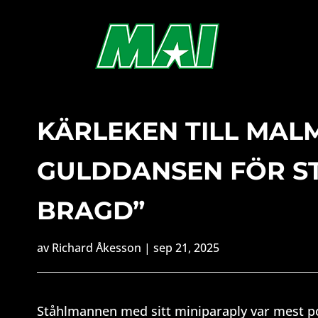
KÄRLEKEN TILL MAL
GULDDANSEN FÖR ST
BRAGD”
av
Richard Åkesson
|
sep 21, 2025
Ståhlmannen med sitt miniparaply var mest po