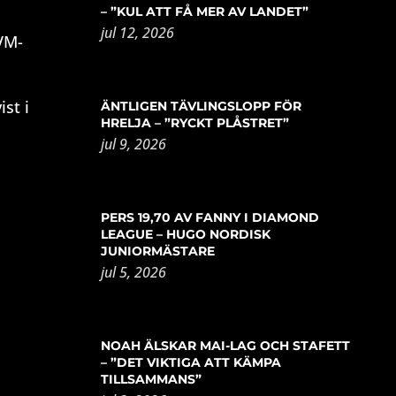
– ”KUL ATT FÅ MER AV LANDET”
jul 12, 2026
 VM-
st i
ÄNTLIGEN TÄVLINGSLOPP FÖR
HRELJA – ”RYCKT PLÅSTRET”
jul 9, 2026
PERS 19,70 AV FANNY I DIAMOND
LEAGUE – HUGO NORDISK
JUNIORMÄSTARE
jul 5, 2026
NOAH ÄLSKAR MAI-LAG OCH STAFETT
– ”DET VIKTIGA ATT KÄMPA
TILLSAMMANS”