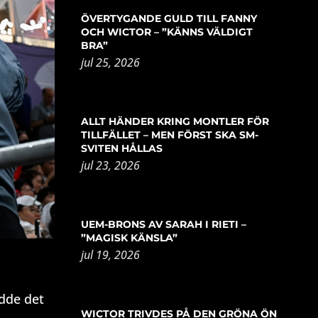
ÖVERTYGANDE GULD TILL FANNY
OCH WICTOR – ”KÄNNS VÄLDIGT
BRA”
jul 25, 2026
ALLT HÄNDER KRING MONTLER FÖR
TILLFÄLLET – MEN FÖRST SKA SM-
SVITEN HÅLLAS
jul 23, 2026
UEM-BRONS AV SARAH I RIETI –
”MAGISK KÄNSLA”
jul 19, 2026
odde det
WICTOR TRIVDES PÅ DEN GRÖNA ÖN