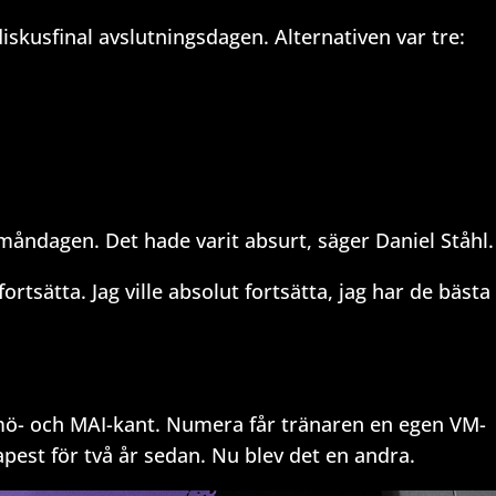
 diskusfinal avslutningsdagen. Alternativen var tre:
till måndagen. Det hade varit absurt, säger Daniel Ståhl.
ortsätta. Jag ville absolut fortsätta, jag har de bästa
lmö- och MAI-kant. Numera får tränaren en egen VM-
apest för två år sedan. Nu blev det en andra.