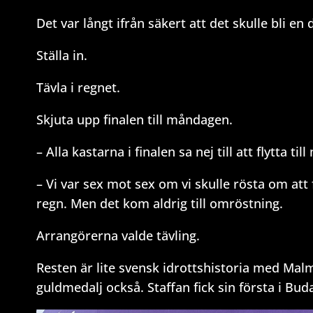
Det var långt ifrån säkert att det skulle bli en
Ställa in.
Tävla i regnet.
Skjuta upp finalen till måndagen.
– Alla kastarna i finalen sa nej till att flytta 
– Vi var sex mot sex om vi skulle rösta om att f
regn. Men det kom aldrig till omröstning.
Arrangörerna valde tävling.
Resten är lite svensk idrottshistoria med Ma
guldmedalj också. Staffan fick sin första i Bud