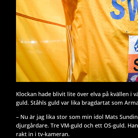
Klockan hade blivit lite över elva på kvällen i
guld. Ståhls guld var lika bragdartat som Arma
– Nu är jag lika stor som min idol Mats Sundin 
djurgårdare. Tre VM-guld och ett OS-guld. Han 
rakt in i tv-kameran.