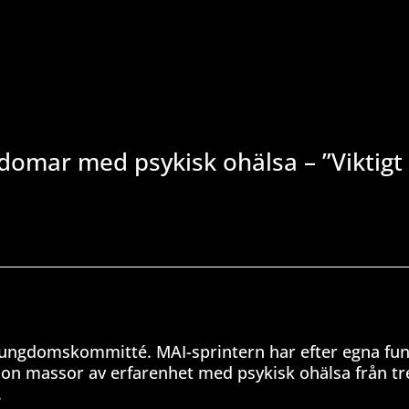
omar med psykisk ohälsa – ”Viktigt 
 ungdomskommitté. MAI-sprintern har efter egna fu
hon massor av erfarenhet med psykisk ohälsa från tre
.