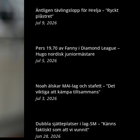
Äntligen tävlingslopp för Hrelja – ”Ryckt
plåstret”
jul 9, 2026
Pers 19,70 av Fanny i Diamond League –
Hugo nordisk juniormästare
jul 5, 2026
Noah älskar MAI-lag och stafett – ”Det
viktiga att kämpa tillsammans”
jul 3, 2026
Dubbla sjätteplatser i lag-SM – ”Känns
faktiskt som att vi vunnit”
jun 28, 2026