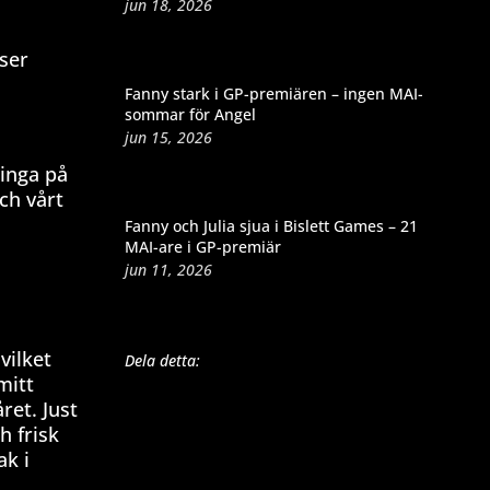
jun 18, 2026
 ser
Fanny stark i GP-premiären – ingen MAI-
sommar för Angel
jun 15, 2026
ringa på
ch vårt
Fanny och Julia sjua i Bislett Games – 21
MAI-are i GP-premiär
jun 11, 2026
vilket
Dela detta:
mitt
ret. Just
h frisk
ak i