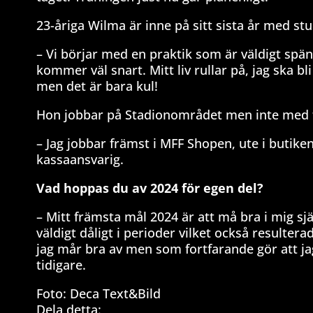
23-åriga Wilma är inne på sitt sista år med st
– Vi börjar med en praktik som är väldigt spän
kommer väl snart. Mitt liv rullar på, jag ska b
men det är bara kul!
Hon jobbar på Stadionområdet men inte med fr
– Jag jobbar främst i MFF Shopen, ute i butik
kassaansvarig.
Vad hoppas du av 2024 för egen del?
– Mitt främsta mål 2024 är att må bra i mig sj
väldigt dåligt i perioder vilket också resulterad
jag mår bra av men som fortfarande gör att jag
tidigare.
Foto: Deca Text&Bild
Dela detta: