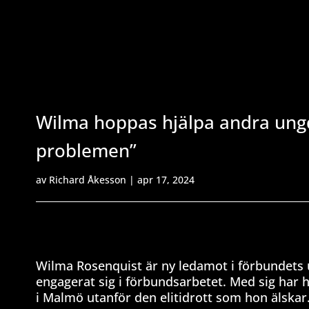
Wilma hoppas hjälpa andra ungd
problemen”
av
Richard Åkesson
|
apr 17, 2024
Wilma Rosenquist är ny ledamot i förbundets
engagerat sig i förbundsarbetet. Med sig har 
i Malmö utanför den elitidrott som hon älskar