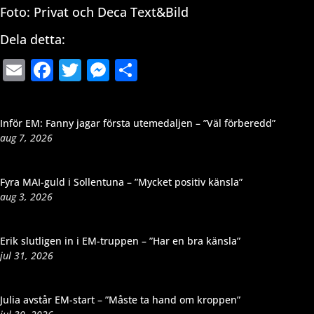
Foto: Privat och Deca Text&Bild
Dela detta:
Email
Facebook
Twitter
Messenger
Dela
Inför EM: Fanny jagar första utemedaljen – ”Väl förberedd”
aug 7, 2026
Fyra MAI-guld i Sollentuna – ”Mycket positiv känsla”
aug 3, 2026
Erik slutligen in i EM-truppen – ”Har en bra känsla”
jul 31, 2026
Julia avstår EM-start – ”Måste ta hand om kroppen”