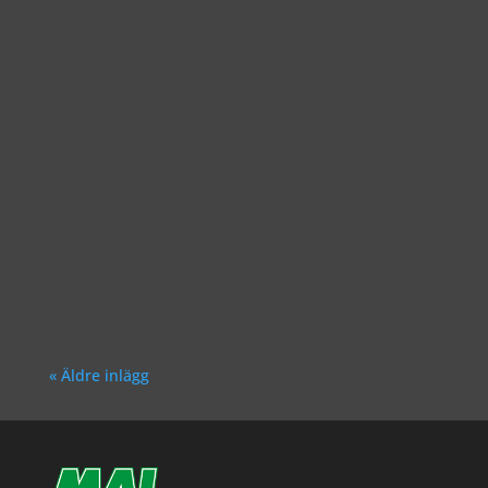
Richard Åkesson
Richard Åkesson
« Äldre inlägg