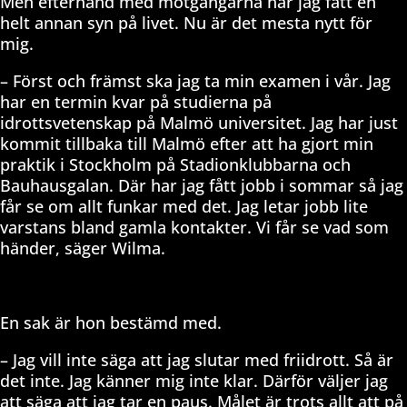
Men efterhand med motgångarna har jag fått en
helt annan syn på livet. Nu är det mesta nytt för
mig.
– Först och främst ska jag ta min examen i vår. Jag
har en termin kvar på studierna på
idrottsvetenskap på Malmö universitet. Jag har just
kommit tillbaka till Malmö efter att ha gjort min
praktik i Stockholm på Stadionklubbarna och
Bauhausgalan. Där har jag fått jobb i sommar så jag
får se om allt funkar med det. Jag letar jobb lite
varstans bland gamla kontakter. Vi får se vad som
händer, säger Wilma.
En sak är hon bestämd med.
– Jag vill inte säga att jag slutar med friidrott. Så är
det inte. Jag känner mig inte klar. Därför väljer jag
att säga att jag tar en paus. Målet är trots allt att på