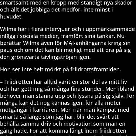
smärtsamt med en kropp med ständigt nya skador
och allt det jobbiga det medför, inte minst i
huvudet.
Wilma har i flera intervjuer och i uppmärksammade
inlägg i sociala medier, framfört sina tankar. Nu
berättar Wilma även för MAI-anhängarna kring sin
paus och om det kan bli möjligt med att dra på sig
den grönsvarta tävlingströjan igen.
Hon ser inte helt mörkt på friidrottsframtiden.
– Friidrotten har alltid varit en stor del av mitt liv
och har gett mig så många fina stunder. Men ibland
behöver man stanna upp och lyssna på sig själv. För
många kan det nog kännas igen, för alla möter
motgångar i karriären. Men när man kämpat med
smärta så länge som jag har, blir det svårt att
behålla samma driv och motivation som man en
gång hade. För att komma långt inom friidrotten