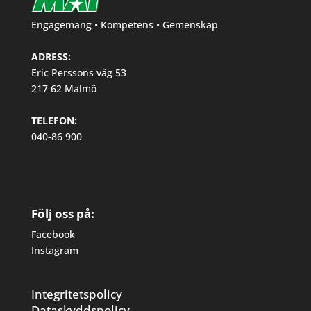
Engagemang • Kompetens • Gemenskap
ADRESS:
Eric Perssons väg 53
217 62 Malmö
TELEFON:
040-86 900
Följ oss på:
Facebook
Instagram
Integritetspolicy
Dataskyddspolicy