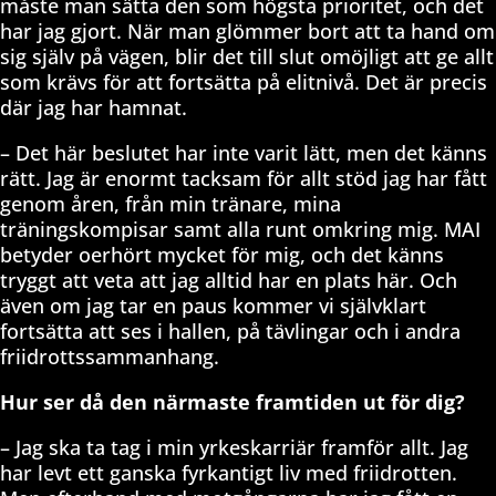
måste man sätta den som högsta prioritet, och det
har jag gjort. När man glömmer bort att ta hand om
sig själv på vägen, blir det till slut omöjligt att ge allt
som krävs för att fortsätta på elitnivå. Det är precis
där jag har hamnat.
– Det här beslutet har inte varit lätt, men det känns
rätt. Jag är enormt tacksam för allt stöd jag har fått
genom åren, från min tränare, mina
träningskompisar samt alla runt omkring mig. MAI
betyder oerhört mycket för mig, och det känns
tryggt att veta att jag alltid har en plats här. Och
även om jag tar en paus kommer vi självklart
fortsätta att ses i hallen, på tävlingar och i andra
friidrottssammanhang.
Hur ser då den närmaste framtiden ut för dig?
– Jag ska ta tag i min yrkeskarriär framför allt. Jag
har levt ett ganska fyrkantigt liv med friidrotten.