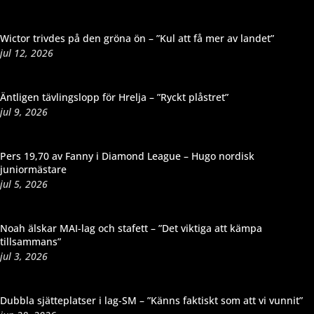
Wictor trivdes på den gröna ön – ”Kul att få mer av landet”
jul 12, 2026
Äntligen tävlingslopp för Hrelja – ”Ryckt plåstret”
jul 9, 2026
Pers 19,70 av Fanny i Diamond League – Hugo nordisk
juniormästare
jul 5, 2026
Noah älskar MAI-lag och stafett – ”Det viktiga att kämpa
tillsammans”
jul 3, 2026
Dubbla sjätteplatser i lag-SM – ”Känns faktiskt som att vi vunnit”