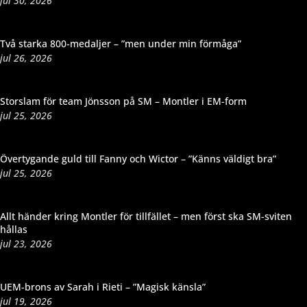
jul 30, 2026
Två starka 800-medaljer – ”men under min förmåga”
jul 26, 2026
Storslam för team Jönsson på SM – Montler i EM-form
jul 25, 2026
Övertygande guld till Fanny och Wictor – ”Känns väldigt bra”
jul 25, 2026
Allt händer kring Montler för tillfället – men först ska SM-sviten
hållas
jul 23, 2026
UEM-brons av Sarah i Rieti – ”Magisk känsla”
jul 19, 2026