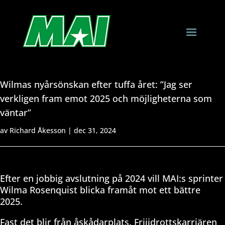
Wilmas nyårsönskan efter tuffa året: ”Jag ser
verkligen fram emot 2025 och möjligheterna som
väntar”
av
Richard Åkesson
|
dec 31, 2024
Efter en jobbig avslutning på 2024 vill MAI:s sprinter
Wilma Rosenquist blicka framåt mot ett bättre
2025.
Fast det blir från åskådarplats. Friiidrottskarriären