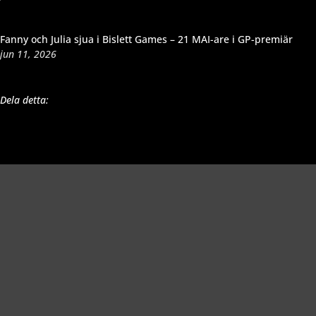
Fanny och Julia sjua i Bislett Games – 21 MAI-are i GP-premiär
jun 11, 2026
Dela detta:
Richard Åkesson