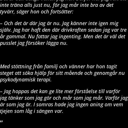
inte träna alls just nu, för jag mår inte bra av det
tyvärr, säger hon och fortsätter:
– Och det är där jag är nu. Jag känner inte igen mig
själv. Jag har haft den där drivkraften sedan jag var tre
år gammal. Nu fattar jag ingenting. Men det är väl det
pusslet jag försöker lägga nu.
Med stöttning från familj och vänner har hon tagit
steget att söka hjälp för sitt mående och genomgår nu
psykodynamisk terapi.
– Jag hoppas det kan ge lite mer förståelse till varför
jag tänker som jag gör och mår som jag mår. Varför jag
är som jag är. I somras hade jag ingen aning om vem
tjejen som låg i sängen var.
”