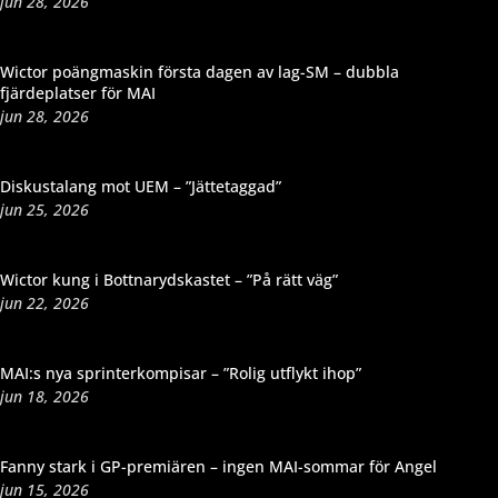
jun 28, 2026
Wictor poängmaskin första dagen av lag-SM – dubbla
fjärdeplatser för MAI
jun 28, 2026
Diskustalang mot UEM – ”Jättetaggad”
jun 25, 2026
Wictor kung i Bottnarydskastet – ”På rätt väg”
jun 22, 2026
MAI:s nya sprinterkompisar – ”Rolig utflykt ihop”
jun 18, 2026
Fanny stark i GP-premiären – ingen MAI-sommar för Angel
jun 15, 2026