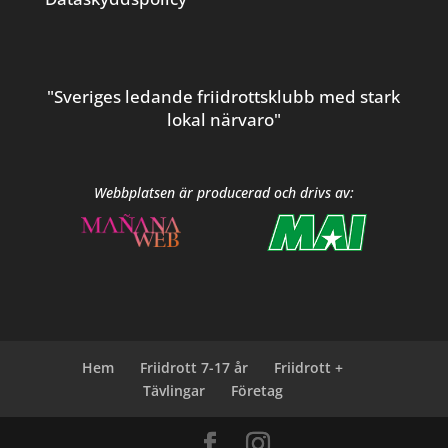
"Sveriges ledande friidrottsklubb med stark
lokal närvaro"
Webbplatsen är producerad och drivs av:
Hem
Friidrott 7-17 år
Friidrott +
Tävlingar
Företag