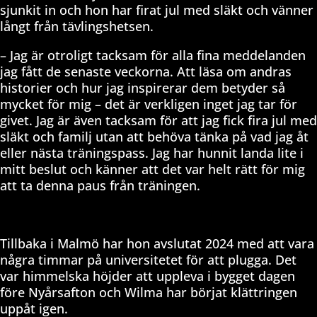
sjunkit in och hon har firat jul med släkt och vänner
långt från tävlingshetsen.
– Jag är otroligt tacksam för alla fina meddelanden
jag fått de senaste veckorna. Att läsa om andras
historier och hur jag inspirerar dem betyder så
mycket för mig – det är verkligen inget jag tar för
givet. Jag är även tacksam för att jag fick fira jul med
släkt och familj utan att behöva tänka på vad jag åt
eller nästa träningspass. Jag har hunnit landa lite i
mitt beslut och känner att det var helt rätt för mig
att ta denna paus från träningen.
Tillbaka i Malmö har hon avslutat 2024 med att vara
några timmar på universitetet för att plugga. Det
var himmelska höjder att uppleva i bygget dagen
före Nyårsafton och Wilma har börjat klättringen
uppåt igen.