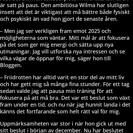
är satt på paus. Den ambitiösa Wilma har slutligen
insett att det är viktigast att må bättre både fysiskt
och psykiskt än vad hon gjort de senaste åren.
– Men jag ser verkligen fram emot 2025 och
möjligheterna som väntar. Mitt mål är att fokusera
på det som ger mig energi och sätta upp nya
utmaningar. Jag vill utforska nya intressen och se
vilka vägar de öppnar för mig, säger hon till
Bloggen.
– Friidrotten har alltid varit en stor del av mitt liv
och har gett mig så många fina stunder. För ett tag
sedan valde jag att pausa min träning för att
fokusera på att må bra. Det var ett beslut som växt
fram under en tid, och nu när jag hunnit landa i det
känns det fortfarande som helt rätt val för mig.
Uppmärksamheten var stor i när hon gick ut med
sitt beslut i början av december. Nu har beslutet