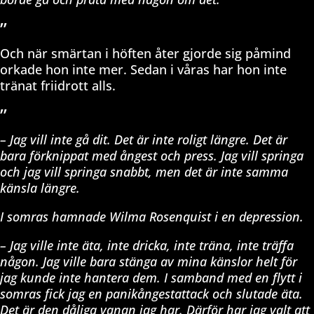
”
Och när smärtan i höften åter gjorde sig påmind
orkade hon inte mer. Sedan i våras har hon inte
tränat friidrott alls.
”
– Jag vill inte gå dit. Det är inte roligt längre. Det är
bara förknippat med ångest och press. Jag vill springa
och jag vill springa snabbt, men det är inte samma
känsla längre.
I somras hamnade Wilma Rosenquist i en depression.
– Jag ville inte äta, inte dricka, inte träna, inte träffa
någon. Jag ville bara stänga av mina känslor helt för
jag kunde inte hantera dem. I samband med en flytt i
somras fick jag en panikångestattack och slutade äta.
Det är den dåliga vanan jag har. Därför har jag valt att