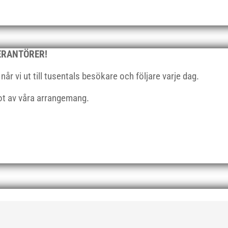
VERANTÖRER!
r vi ut till tusentals besökare och följare varje dag.
got av våra arrangemang.