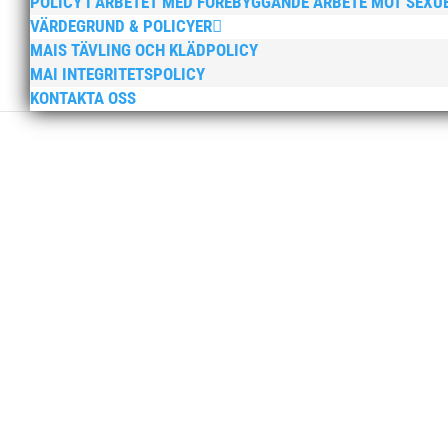
POLICY I ARBETET MED FÖREBYGGANDE ARBETE MOT SEXU
VÄRDEGRUND & POLICYER
MAIS TÄVLING OCH KLÄDPOLICY
MAI INTEGRITETSPOLICY
KONTAKTA OSS