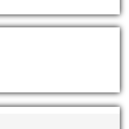
november 2020
oktober 2020
september 2020
augusti 2020
juni 2020
april 2020
mars 2020
februari 2020
januari 2020
november 2019
oktober 2019
september 2019
augusti 2019
juli 2019
juni 2019